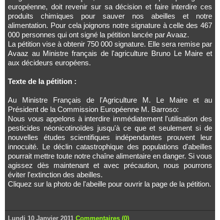
européenne, doit revenir sur sa décision et faire interdire ces
produits chimiques pour sauver nos abeilles et notre
alimentation. Pour cela joignons notre signature à celle des 467
000 personnes qui ont signé la pétition lancée par Avaaz.
La pétition vise à obtenir 750 000 signature. Elle sera remise par
Avaaz au Ministre français de l'agriculture Bruno Le Maire et
aux décideurs européens.
Texte de la pétition :
Au Ministre Français de l'Agriculture M. Le Maire et au
Président de la Commission Européenne M. Barroso:
Nous vous appelons à interdire immédiatement l'utilisation des
pesticides néonicotinoïdes jusqu'à ce que et seulement si de
nouvelles études scientifiques indépendantes prouvent leur
innocuité. Le déclin catastrophique des populations d'abeilles
pourrait mettre toute notre chaîne alimentaire en danger. Si vous
agissez dès maintenant et avec précaution, nous pourrons
éviter l'extinction des abeilles.
Cliquez sur la photo de l'abeille pour ouvrir la page de la pétition.
Lundi 10 Janvier 2011
Commentaires (0)