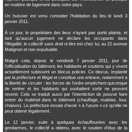
en matière de logement dans notre pays.
Un huissier est venu constater l’habitation du lieu le lundi 3
janvier 2011.
À ce jour, le propriétaire des lieux n’ayant pas porté plainte, et
tant qu’aucun jugement ne déclare les occupants dans
l’illégalité, le collectif sans droit ni titre est chez lui, au 22 avenue
Matignon et non expulsable.
Malgré cela, depuis le vendredi 7 janvier 2011, jour de
l’officialisation du bâtiment, les habitants et soutiens qui y vivent
actuellement subissent un blocus policier. Ce blocus, implanté
par la préfecture et illégal et constitue une entrave, notamment à
la liberté de circuler : les forces de l’ordre empêchent quiconque
de rentrer et les habitants qui souhaitent sortir ne peuvent
revenir. Cela se traduit aussi par l’interdiction de pouvoir faire
entrer du matériel dans le bâtiment (chauffage, matelas, four,
chaises). La préfecture essaie d’avoir « à l’usure » ce qu’elle ne
peut obtenir légalement .
Le 12 janvier, suite à quelques échauffourées avec les
gendarmes, le collectif a obtenu, avec le soutien d’élus de la