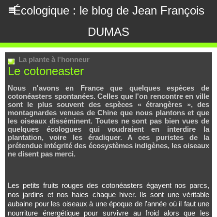
Écologique : le blog de Jean François
DUMAS
La plante à l'honneur
Le cotoneaster
Nous n'avons en France que quelques espèces de
cotonéasters spontanées. Celles que l'on rencontre en ville
sont le plus souvent des espèces « étrangères », des
montagnardes venues de Chine que nous plantons et que
les oiseaux disséminent. Toutes ne sont pas bien vues de
quelques écologues qui voudraient en interdire la
plantation, voire les éradiquer. A ces puristes de la
prétendue intégrité des écosystèmes indigènes, les oiseaux
ne disent pas merci.
Les petits fruits rouges des cotonéasters égayent nos parcs,
nos jardins et nos haies chaque hiver. Ils sont une véritable
aubaine pour les oiseaux à une époque de l'année où il faut une
nourriture énergétique pour survivre au froid alors que les