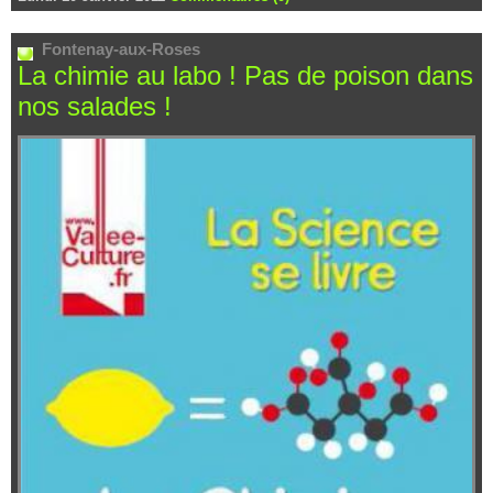
Fontenay-aux-Roses
La chimie au labo ! Pas de poison dans
nos salades !