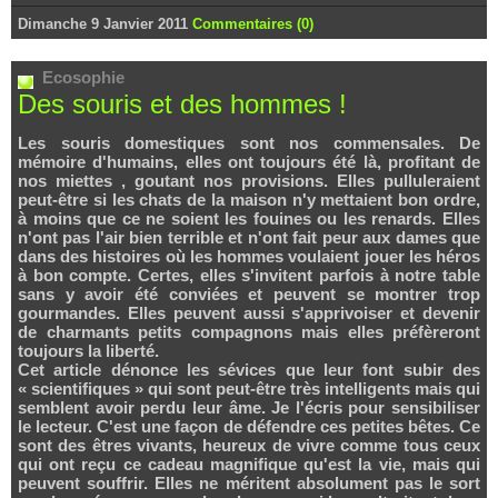
Dimanche 9 Janvier 2011
Commentaires (0)
Ecosophie
Des souris et des hommes !
Les souris domestiques sont nos commensales. De
mémoire d'humains, elles ont toujours été là, profitant de
nos miettes , goutant nos provisions. Elles pulluleraient
peut-être si les chats de la maison n'y mettaient bon ordre,
à moins que ce ne soient les fouines ou les renards. Elles
n'ont pas l'air bien terrible et n'ont fait peur aux dames que
dans des histoires où les hommes voulaient jouer les héros
à bon compte. Certes, elles s'invitent parfois à notre table
sans y avoir été conviées et peuvent se montrer trop
gourmandes. Elles peuvent aussi s'apprivoiser et devenir
de charmants petits compagnons mais elles préfèreront
toujours la liberté.
Cet article dénonce les sévices que leur font subir des
« scientifiques » qui sont peut-être très intelligents mais qui
semblent avoir perdu leur âme. Je l'écris pour sensibiliser
le lecteur. C'est une façon de défendre ces petites bêtes. Ce
sont des êtres vivants, heureux de vivre comme tous ceux
qui ont reçu ce cadeau magnifique qu'est la vie, mais qui
peuvent souffrir. Elles ne méritent absolument pas le sort