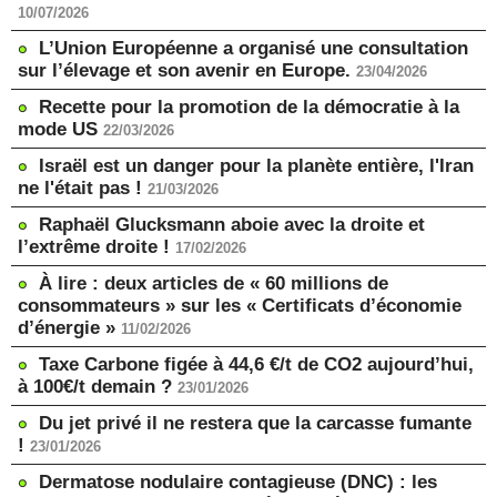
10/07/2026
L’Union Européenne a organisé une consultation
sur l’élevage et son avenir en Europe.
23/04/2026
Recette pour la promotion de la démocratie à la
mode US
22/03/2026
Israël est un danger pour la planète entière, l'Iran
ne l'était pas !
21/03/2026
Raphaël Glucksmann aboie avec la droite et
l’extrême droite !
17/02/2026
À lire : deux articles de « 60 millions de
consommateurs » sur les « Certificats d’économie
d’énergie »
11/02/2026
Taxe Carbone figée à 44,6 €/t de CO2 aujourd’hui,
à 100€/t demain ?
23/01/2026
Du jet privé il ne restera que la carcasse fumante
!
23/01/2026
Dermatose nodulaire contagieuse (DNC) : les