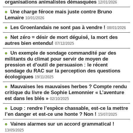
organisations animalistes démasquées
12/01/2026
Une charge féroce mais juste contre Bruno
Lemaire
10/01/2026
Les Groenlandais ne sont pas à vendre !
08/01/2026
Net zéro = désir de mort déguisé, la mort des
autres bien entendu!
07/12/2025
Un exemple de sondage commandité par des
militants du climat pour servir de moyen de
pression et d’outil de persuasion : le récent
sondage du RAC sur la perception des questions
écologiques
19/11/2025
Mauvaises les mauvaises herbes ? Compte rendu
critique du livre de Sophie Lemonnier « L’aventure
est dans les blés »
02/10/2025
Loup : rendre l’espèce chassable, est-ce la mettre
l’en danger et est-ce une honte ? Non !
15/07/2025
Vaines alarmes sur un accord grammatical !
13/05/2025