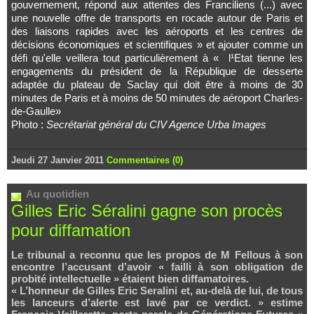
gouvernement, répond aux attentes des Franciliens (...) avec
une nouvelle offre de transports en rocade autour de Paris et
des liaisons rapides avec les aéroports et les centres de
décisions économiques et scientifiques » et ajouter comme un
défi qu'elle veillera tout particulièrement à « l¹Etat tienne les
engagements du président de la République de desserte
adaptée du plateau de Saclay qui doit être à moins de 30
minutes de Paris et à moins de 50 minutes de aéroport Charles-
de-Gaulle»
Photo :
Secrétariat général du CIV Agence Urba Images
Jeudi 27 Janvier 2011
Commentaires (0)
Au quotidien
Gilles Eric Séralini gagne son procès
pour diffamation
Le tribunal a reconnu que les propos de M Fellous à son
encontre l’accusant d’avoir « failli à son obligation de
probité intellectuelle » étaient bien diffamatoires.
« L’honneur de Gilles Eric Seralini et, au-delà de lui, de tous
les lanceurs d’alerte est lavé par ce verdict. » estime