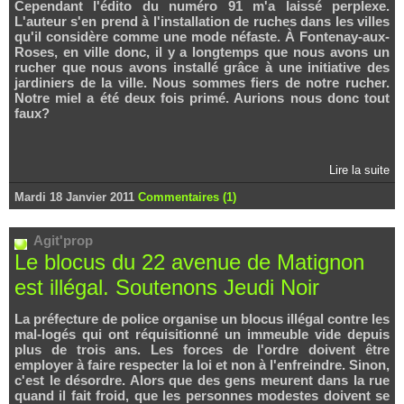
Cependant l'édito du numéro 91 m'a laissé perplexe.
L'auteur s'en prend à l'installation de ruches dans les villes
qu'il considère comme une mode néfaste. À Fontenay-aux-
Roses, en ville donc, il y a longtemps que nous avons un
rucher que nous avons installé grâce à une initiative des
jardiniers de la ville. Nous sommes fiers de notre rucher.
Notre miel a été deux fois primé. Aurions nous donc tout
faux?
Lire la suite
Mardi 18 Janvier 2011
Commentaires (1)
Agit'prop
Le blocus du 22 avenue de Matignon
est illégal. Soutenons Jeudi Noir
La préfecture de police organise un blocus illégal contre les
mal-logés qui ont réquisitionné un immeuble vide depuis
plus de trois ans. Les forces de l'ordre doivent être
employer à faire respecter la loi et non à l'enfreindre. Sinon,
c'est le désordre. Alors que des gens meurent dans la rue
quand il fait froid, que les personnes modestes doivent se