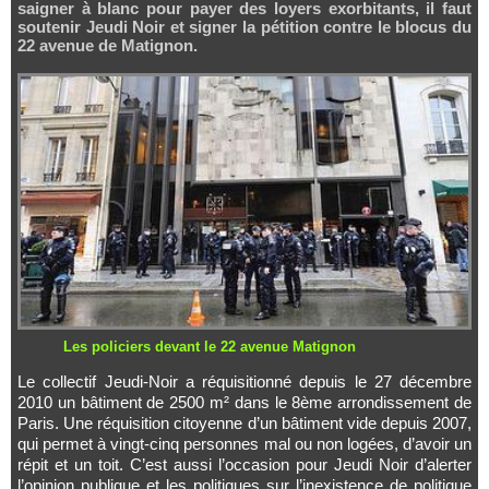
saigner à blanc pour payer des loyers exorbitants, il faut
soutenir Jeudi Noir et signer la pétition contre le blocus du
22 avenue de Matignon.
Les policiers devant le 22 avenue Matignon
Le collectif Jeudi-Noir a réquisitionné depuis le 27 décembre
2010 un bâtiment de 2500 m² dans le 8ème arrondissement de
Paris. Une réquisition citoyenne d’un bâtiment vide depuis 2007,
qui permet à vingt-cinq personnes mal ou non logées, d’avoir un
répit et un toit. C’est aussi l’occasion pour Jeudi Noir d’alerter
l’opinion publique et les politiques sur l’inexistence de politique