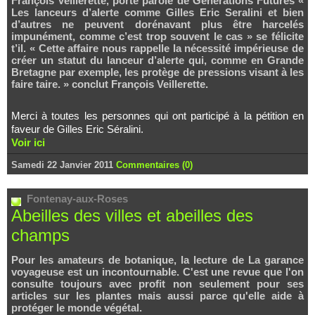
François Veillerette, porte parole de Générations Futures «
Les lanceurs d’alerte comme Gilles Eric Seralini et bien
d’autres ne peuvent dorénavant plus être harcelés
impunément, comme c’est trop souvent le cas » se félicite
t’il. « Cette affaire nous rappelle la nécessité impérieuse de
créer un statut du lanceur d’alerte qui, comme en Grande
Bretagne par exemple, les protège de pressions visant à les
faire taire. » conclut François Veillerette.
Merci à toutes les personnes qui ont participé à la pétition en
faveur de Gilles Eric Séralini.
Voir ici
Samedi 22 Janvier 2011
Commentaires (0)
Fontenay-aux-Roses
Abeilles des villes et abeilles des
champs
Pour les amateurs de botanique, la lecture de La garance
voyageuse est un incontournable. C'est une revue que l'on
consulte toujours avec profit non seulement pour ses
articles sur les plantes mais aussi parce qu'elle aide à
protéger le monde végétal.