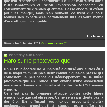
que leur réserve ces « chercheurs » qui les maltraitent dans
leurs laboratoires et, selon l'expression consacrée, en
consomment de grandes quantités. Passe encore si c'était
pour les manger, mais bien souvent, ce n'est que pour
réaliser des expériences parfaitement inutiles,voire même
d'une affligeante stupidité.
Lire la suite
Dimanche 9 Janvier 2011
Commentaires (0)
Fontenay-aux-Roses
Haro sur le photovoltaïque
Un élu nucléocrate de la majorité a diffusé aux autres élus
de la majorité municipale deux communiqués de presse qui
contestent la pertinence du développement de la filière
photovoltaïque en France. L'un émane d'une association
nommée « Sauvons le climat » et l'autre de la CGT mines-
énergie.
Ce n'est pas la première attaque contre cette filière
énergétique que cet élu relaie. Ce ne sera sans doute pas la
dernière. En diffusant ces textes provenant d'ultra
nucléocrates, cherche-t-il à stopper notre effort de