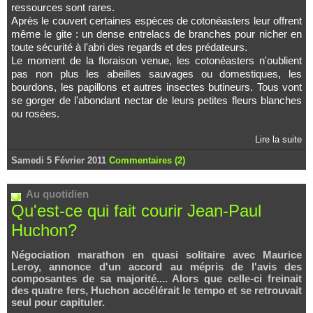
ressources sont rares.
Après le couvert certaines espèces de cotonéasters leur offrent
même le gite : un dense entrelacs de branches pour nicher en
toute sécurité à l'abri des regards et des prédateurs.
Le moment de la floraison venue, les cotonéasters n'oublient
pas non plus les abeilles sauvages ou domestiques, les
bourdons, les papillons et autres insectes butineurs. Tous vont
se gorger de l'abondant nectar de leurs petites fleurs blanches
ou rosées.
Lire la suite
Samedi 5 Février 2011
Commentaires (2)
Au quotidien
Qu'est-ce qui fait courir Jean-Paul
Huchon?
Négociation marathon en quasi solitaire avec Maurice
Leroy, annonce d'un accord au mépris de l'avis des
composantes de sa majorité.... Alors que celle-ci freinait
des quatre fers, Huchon accélérait le tempo et se retrouvait
seul pour capituler.