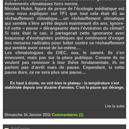
évènements climatiques hors norme.
Nicolas Hulot, figure de proue de l'écologie médiatique est
venu nous expliquer sur TF1 que tout cela était dû au
réchauffement climatique.....un réchauffement climatique
qui semble s'être arrêté depuis maintenant dix ans. Ignore-
t-il cette « pause » dérangeante dans l'évolution du climat?
Si cela était le cas, il partagerait cette ignorance avec
beaucoup d'écologistes politiques qui continuent d'exiger
des mesures radicales pour lutter contre ce réchauffement
qui semble avoir cessé de lui-même....
Les climatologues du GIEC, eux, le savent. Ils s'en
émeuvent, mais pas sur la place publique. Comme ils ne
veulent pas renoncer à leur thèse fondamentale, ils ne
parlent pas d'arrêt mais de pause. Cependant, si cette
pause dure, ce ne sera plus une pause....
En haut à droite, on voit bien le plateau : la température s'est
stabilisée depuis une dizaine d'années. C'est la pause qui dérange.
Lire la suite
Dimanche 16 Janvier 2011
Commentaires (1)
Agit'prop