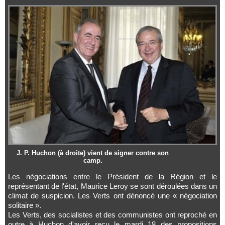
J. P. Huchon (à droite) vient de signer contre son
camp.
Les négociations entre le Président de la Région et le
représentant de l'état, Maurice Leroy se sont déroulées dans un
climat de suspicion. Les Verts ont dénoncé une « négociation
solitaire ».
Les Verts, des socialistes et des communistes ont reproché en
outre à Huchon d'avoir reçu le mardi 18 des propositions