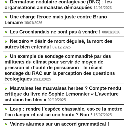
Dermatose nodulaire contagieuse (DNC) : les
organisations animalistes démasquées
12/01/2026
Une charge féroce mais juste contre Bruno
Lemaire
10/01/2026
Les Groenlandais ne sont pas à vendre !
08/01/2026
Net zéro = désir de mort déguisé, la mort des
autres bien entendu!
07/12/2025
Un exemple de sondage commandité par des
militants du climat pour servir de moyen de
pression et d’outil de persuasion : le récent
sondage du RAC sur la perception des questions
écologiques
19/11/2025
Mauvaises les mauvaises herbes ? Compte rendu
critique du livre de Sophie Lemonnier « L’aventure
est dans les blés »
02/10/2025
Loup : rendre l’espèce chassable, est-ce la mettre
l’en danger et est-ce une honte ? Non !
15/07/2025
Vaines alarmes sur un accord grammatical !