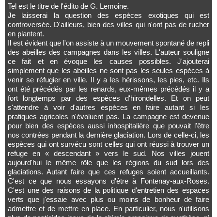
Tel est le titre de l'édito de G. Lemoine.
Je laisserai la question des espèces exotiques qui est
controversée. D'ailleurs, bien des villes qui n'ont pas de rucher
en plantent.
Il est évident que l'on assiste à un mouvement spontané de repli
des abeilles des campagnes dans les villes. L'auteur souligne
ce fait et en évoque les causes possibles. J'ajouterai
simplement que les abeilles ne sont pas les seules espèces à
venir se réfugier en ville. Il y a les hérissons, les pies, etc. Ils
ont été précédés par les renards, eux-mêmes précédés il y a
fort longtemps par des espèces d'hirondelles. Et on peut
s'attendre à voir d'autres espèces en faire autant si les
pratiques agricoles n'évoluent pas. La campagne est devenue
pour bien des espèces aussi inhospitalière que pouvait l'être
nos contrées pendant la dernière glaciation. Lors de celle-ci, les
espèces qui ont survécu sont celles qui ont réussi à trouver un
refuge en « descendant » vers le sud. Nos villes jouent
aujourd'hui le même rôle que les régions du sud lors des
glaciations. Autant faire que ces refuges soient accueillants.
C'est ce que nous essayons d'être à Fontenay-aux-Roses.
C'est une des raisons de la politique d'entretien des espaces
verts que j'essaie avec plus ou moins de bonheur de faire
admettre et de mettre en place. En particulier, nous n'utilisons