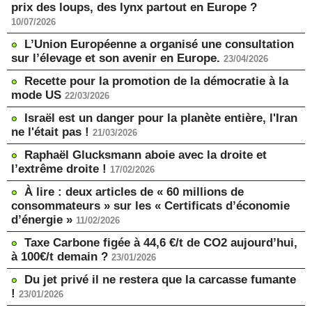
prix des loups, des lynx partout en Europe ?
10/07/2026
L’Union Européenne a organisé une consultation
sur l’élevage et son avenir en Europe.
23/04/2026
Recette pour la promotion de la démocratie à la
mode US
22/03/2026
Israël est un danger pour la planète entière, l'Iran
ne l'était pas !
21/03/2026
Raphaël Glucksmann aboie avec la droite et
l’extrême droite !
17/02/2026
À lire : deux articles de « 60 millions de
consommateurs » sur les « Certificats d’économie
d’énergie »
11/02/2026
Taxe Carbone figée à 44,6 €/t de CO2 aujourd’hui,
à 100€/t demain ?
23/01/2026
Du jet privé il ne restera que la carcasse fumante
!
23/01/2026