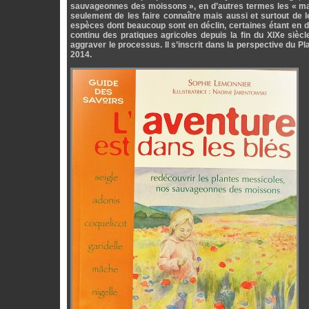
sauvageonnes des moissons », en d’autres termes les « mau
seulement de les faire connaître mais aussi et surtout de le
espèces dont beaucoup sont en déclin, certaines étant en 
continu des pratiques agricoles depuis la fin du XIXe siècle
aggraver le processus. Il s’inscrit dans la perspective du P
2014.