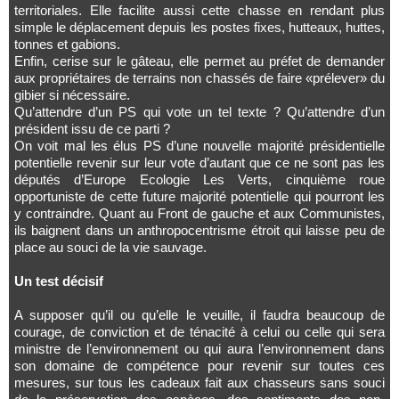
territoriales. Elle facilite aussi cette chasse en rendant plus
simple le déplacement depuis les postes fixes, hutteaux, huttes,
tonnes et gabions.
Enfin, cerise sur le gâteau, elle permet au préfet de demander
aux propriétaires de terrains non chassés de faire «prélever» du
gibier si nécessaire.
Qu’attendre d’un PS qui vote un tel texte ? Qu’attendre d’un
président issu de ce parti ?
On voit mal les élus PS d’une nouvelle majorité présidentielle
potentielle revenir sur leur vote d’autant que ce ne sont pas les
députés d’Europe Ecologie Les Verts, cinquième roue
opportuniste de cette future majorité potentielle qui pourront les
y contraindre. Quant au Front de gauche et aux Communistes,
ils baignent dans un anthropocentrisme étroit qui laisse peu de
place au souci de la vie sauvage.
Un test décisif
A supposer qu’il ou qu’elle le veuille, il faudra beaucoup de
courage, de conviction et de ténacité à celui ou celle qui sera
ministre de l’environnement ou qui aura l’environnement dans
son domaine de compétence pour revenir sur toutes ces
mesures, sur tous les cadeaux fait aux chasseurs sans souci