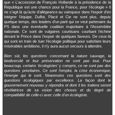
que « L'accession de François Hollande à la présidence de la
République est une chance pour la France, pour l'écologie » Il
ne s’agit là qu’acte d’allégeance au vainqueur dans l’espoir d’en
intégrer l’équipe. Duflot, Placé et Cie ne sont plus, depuis
quelque temps, des leaders d’un parti qui se veut partenaire du
PS dans une éventuelle coalition majoritaire à l’Assemblée
nationale. Ce sont de vulgaires courtisans courbant l’échine
devant le Prince dans l’espoir de quelques faveurs. De ceux-là
qui sont en train de tuer l’écologie politique pour satisfaire leurs
misérables ambitions, il n’y aura aucun secours à attendre.
Bien sûr, les questions concernant la nature sauvage, la
biodiversité et leur préservation ne sont pas tout. Pour
beaucoup, certains ‘écologistes’ y compris, ce ne sont pas des
questions prioritaires. Ce sont l’emploi, la crise économique,
l’énergie qui le sont. Néanmoins ces questions sont des
questions écologiques par excellence. La façon dont le
gouvernement nouveau y répondra et dont il les traitera seront
révélatrices de sa vision des choses et du degré de
compatibilité de celle-ci avec celle d’un écologiste.