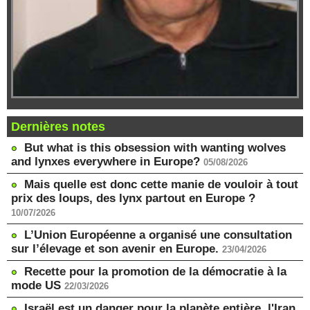
Dernières notes
But what is this obsession with wanting wolves
and lynxes everywhere in Europe?
05/08/2026
Mais quelle est donc cette manie de vouloir à tout
prix des loups, des lynx partout en Europe ?
10/07/2026
L’Union Européenne a organisé une consultation
sur l’élevage et son avenir en Europe.
23/04/2026
Recette pour la promotion de la démocratie à la
mode US
22/03/2026
Israël est un danger pour la planète entière, l'Iran