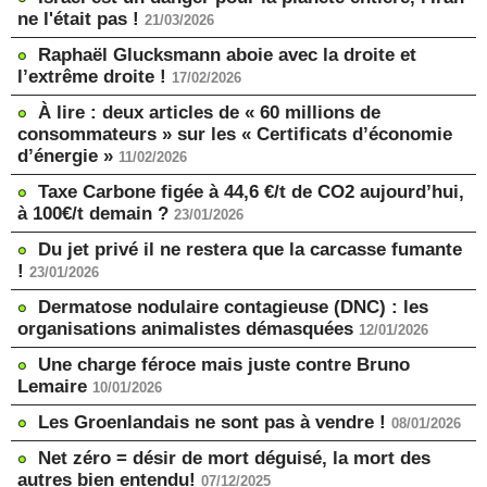
ne l'était pas !
21/03/2026
Raphaël Glucksmann aboie avec la droite et
l’extrême droite !
17/02/2026
À lire : deux articles de « 60 millions de
consommateurs » sur les « Certificats d’économie
d’énergie »
11/02/2026
Taxe Carbone figée à 44,6 €/t de CO2 aujourd’hui,
à 100€/t demain ?
23/01/2026
Du jet privé il ne restera que la carcasse fumante
!
23/01/2026
Dermatose nodulaire contagieuse (DNC) : les
organisations animalistes démasquées
12/01/2026
Une charge féroce mais juste contre Bruno
Lemaire
10/01/2026
Les Groenlandais ne sont pas à vendre !
08/01/2026
Net zéro = désir de mort déguisé, la mort des
autres bien entendu!
07/12/2025