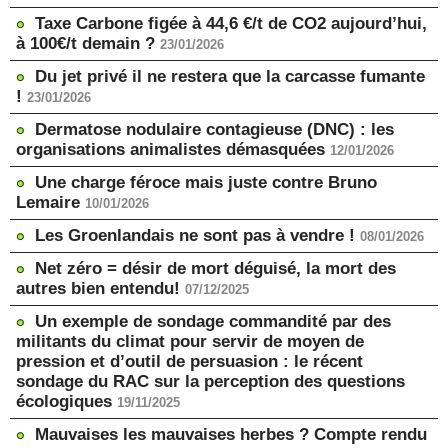
Taxe Carbone figée à 44,6 €/t de CO2 aujourd’hui,
à 100€/t demain ?
23/01/2026
Du jet privé il ne restera que la carcasse fumante
!
23/01/2026
Dermatose nodulaire contagieuse (DNC) : les
organisations animalistes démasquées
12/01/2026
Une charge féroce mais juste contre Bruno
Lemaire
10/01/2026
Les Groenlandais ne sont pas à vendre !
08/01/2026
Net zéro = désir de mort déguisé, la mort des
autres bien entendu!
07/12/2025
Un exemple de sondage commandité par des
militants du climat pour servir de moyen de
pression et d’outil de persuasion : le récent
sondage du RAC sur la perception des questions
écologiques
19/11/2025
Mauvaises les mauvaises herbes ? Compte rendu