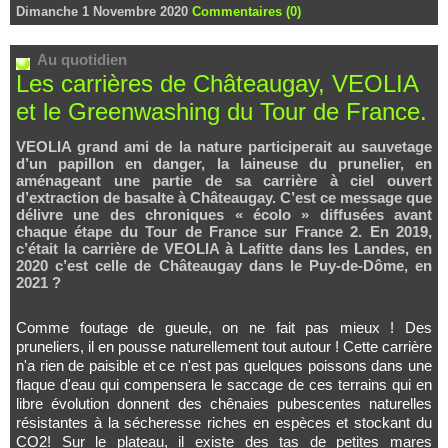
Dimanche 1 Novembre 2020
Commentaires (0)
Au quotidien
Les carrières de Châteaugay, VEOLIA
et le Greenwashing du Tour de France.
VEOLIA grand ami de la nature participerait au sauvetage
d’un papillon en danger, la laineuse du prunelier, en
aménageant une partie de sa carrière à ciel ouvert
d’extraction de basalte à Châteaugay. C’est ce message que
délivre une des chroniques « écolo » diffusées avant
chaque étape du Tour de France sur France 2. En 2019,
c’était la carrière de VEOLIA à Lafitte dans les Landes, en
2020 c’est celle de Châteaugay dans le Puy-de-Dôme, en
2021 ?
Comme foutage de gueule, on ne fait pas mieux ! Des
pruneliers, il en pousse naturellement tout autour ! Cette carrière
n'a rien de paisible et ce n'est pas quelques poissons dans une
flaque d'eau qui compensera le saccage de ces terrains qui en
libre évolution donnent des chênaies pubescentes naturelles
résistantes à la sécheresse riches en espèces et stockant du
CO2! Sur le plateau, il existe des tas de petites mares