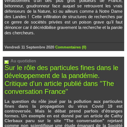
verdissement d'un des plus gros pollueurs de France,
bétonneur, goudronneur face auquel se retrouvent les vrais
défenseurs de la Nature, ici ou ailleurs comme à Notre Dame
des Landes ! Cette infiltration de structures de recherches par
ce genre de sociétés privées est un poison grave qu'il faut
dénoncer car il décrédibilise gravement la recherche et la parole
des chercheurs.
Vendredi 11 Septembre 2020
Commentaires (0)
Au quotidien
Sur le rôle des particules fines dans le
développement de la pandémie.
Critique d'un article publié dans "The
conversation France"
La question du rôle joué par la pollution aux particules
fines dans la propagation du virus Covid 19 est
controversée. Mais le débat prend parfois d'étranges
formes. Un exemple en est donné par un article de Cathy
Clerbaux paru sur le site "The conversation" rejetant
comme non scientifique une étude émanant de la Société