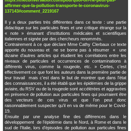
affirmer-que-la-pollution-transporte-le-coronavirus-
137143#comment_2219167
Il y a deux parties très différentes dans ce texte : une partie
didactique sur les particules fines et une critique étrange sur la
« note » émanant d’institutions médicales et scientifiques
italiennes et signée par des chercheurs renommés.
Contrairement à ce que déclare Mme Cathy Clerbaux ce texte
apporte du nouveau et ne se borne pas à résumer « une
dizaine d’autres articles qui étudient les corrélations entre les
niveaux de particules et occurrences de contaminations à
différents virus, comme la rougeole, etc. » Certes, c’est
effectivement ce que font les auteurs dans la première partie de
leur travail mais c’est dans le but de montrer que dans l’état
des connaissances, il a été établi que les épidémies de la grippe
aviaire, du RSV ou de la rougeole sont accélérées et aggravées
en présence de pollution aux particules fines qui pourraient être
des vecteurs de ces virus et que l’on peut donc
raisonnablement suspecter qu’il en va de même pour le Covid-
19.
Ensuite par une analyse fine des différences dans le
développement de l’épidémie dans le Nord, à Rome et dans le
sud de l’Italie, lors d’épisodes de pollution aux particules fines