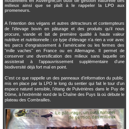
notamment en Auvergne,un outil de gestion naturelle des
milieux ainsi que se plaît à le rappeler la LPO aux
promeneurs.
A l'intention des végans et autres détracteurs et contempteurs
de l'élevage bovin en pâturage et des produits qu'il nous
procure, viande et lait de première qualité à haute valeur
nutritive et nutritionnelle : ce type d'élevage n'a rien a voir avec
les parcs d'engraissement à l'américaine ou les fermes des
"mille vaches" en France ou en Allemagne. Il permet de
conserver une diversification des milieux sans laquelle on
assisterait à l'appauvrissement supplémentaire d'une
biodiversité déjà fort mal en point.
C'est ce que rappelle un des panneaux d'information du public
mis en place par la LPO le long du sentier qui fait le tour d'un
espace naturel sensible, l'étang de Pulvérières dans le Puy de
Dôme, à l'extrémité nord de la Chaîne des Puys là où débute le
plateau des Combrailles.