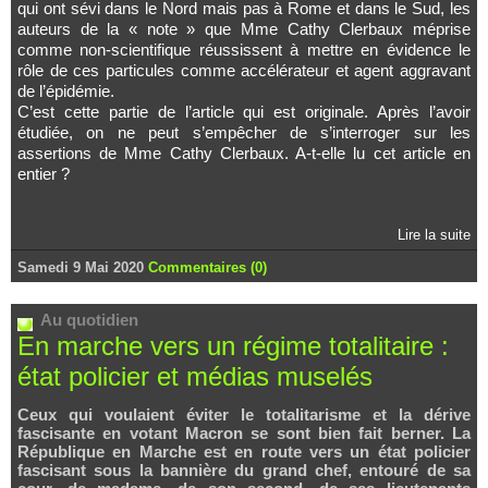
qui ont sévi dans le Nord mais pas à Rome et dans le Sud, les
auteurs de la « note » que Mme Cathy Clerbaux méprise
comme non-scientifique réussissent à mettre en évidence le
rôle de ces particules comme accélérateur et agent aggravant
de l’épidémie.
C’est cette partie de l’article qui est originale. Après l’avoir
étudiée, on ne peut s’empêcher de s’interroger sur les
assertions de Mme Cathy Clerbaux. A-t-elle lu cet article en
entier ?
Lire la suite
Samedi 9 Mai 2020
Commentaires (0)
Au quotidien
En marche vers un régime totalitaire :
état policier et médias muselés
Ceux qui voulaient éviter le totalitarisme et la dérive
fascisante en votant Macron se sont bien fait berner. La
République en Marche est en route vers un état policier
fascisant sous la bannière du grand chef, entouré de sa