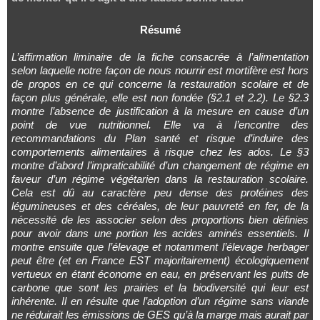
Résumé
L’affirmation liminaire de la fiche consacrée à l’alimentation
selon laquelle notre façon de nous nourrir est mortifère est hors
de propos en ce qui concerne la restauration scolaire et de
façon plus générale, elle est non fondée (§2.1 et 2.2). Le §2.3
montre l’absence de justification à la mesure en cause d’un
point de vue nutritionnel. Elle va à l’encontre des
recommandations du Plan santé et risque d’induire des
comportements alimentaires à risque chez les ados. Le §3
montre d’abord l’impraticabilité d’un changement de régime en
faveur d’un régime végétarien dans la restauration scolaire.
Cela est dû au caractère peu dense des protéines des
légumineuses et des céréales, de leur pauvreté en fer, de la
nécessité de les associer selon des proportions bien définies
pour avoir dans une portion les acides aminés essentiels. Il
montre ensuite que l’élevage et notamment l’élevage herbager
peut être (et en France EST majoritairement) écologiquement
vertueux en étant économe en eau, en préservant les puits de
carbone que sont les prairies et la biodiversité qui leur est
inhérente. Il en résulte que l’adoption d’un régime sans viande
ne réduirait les émissions de GES qu’à la marge mais aurait par