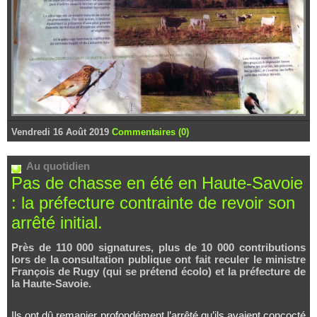
Vendredi 16 Août 2019
Commentaires (0)
Au quotidien
Pas de chasse en été en Haute-Savoie
: la préfecture contrainte de revoir son
arrêté initial.
Près de 110 000 signatures, plus de 10 000 contributions
lors de la consultation publique ont fait reculer le ministre
François de Rugy (qui se prétend écolo) et la préfecture de
la Haute-Savoie.
Ils ont dû remanier profondément l’arrêté qu’ils avaient concocté