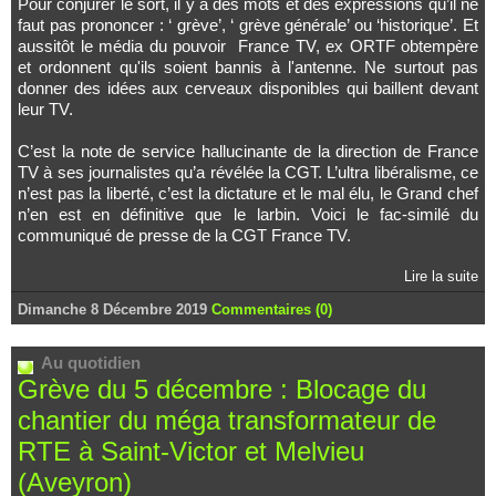
Pour conjurer le sort, il y a des mots et des expressions qu’il ne
faut pas prononcer : ‘ grève’, ‘ grève générale’ ou ‘historique’. Et
aussitôt le média du pouvoir France TV, ex ORTF obtempère
et ordonnent qu'ils soient bannis à l'antenne. Ne surtout pas
donner des idées aux cerveaux disponibles qui baillent devant
leur TV.
C’est la note de service hallucinante de la direction de France
TV à ses journalistes qu’a révélée la CGT. L’ultra libéralisme, ce
n’est pas la liberté, c’est la dictature et le mal élu, le Grand chef
n’en est en définitive que le larbin. Voici le fac-similé du
communiqué de presse de la CGT France TV.
Lire la suite
Dimanche 8 Décembre 2019
Commentaires (0)
Au quotidien
Grève du 5 décembre : Blocage du
chantier du méga transformateur de
RTE à Saint-Victor et Melvieu
(Aveyron)