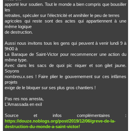
apporté leur soutien. Tout le monde a bien compris que bousiller
les
retraites, spéculer sur l’électricité et annihiler le peu de terres
agricoles qui reste sont des actes qui appartiennent à une
même logique
de destruction.
Aussi nous invitons tous les gens qui peuvent à venir lundi 9 à
9h00 à
La Baraque de Saint-Victor pour recommencer une action du
même type.
Avec dans les sacs de quoi pic niquer et son gilet jaune.
Soyons
nombreu.x.ses ! Faire plier le gouvernement sur ces infâmes
projets
exige de le bloquer sur ses plus gros chantiers !
Pas res nos arresta,
L’Amassada en exil
Source et infos complémentaires :
https://douze.noblogs.org/post/2019/12/06/greve-de-la-
destruction-du-monde-a-saint-victor/