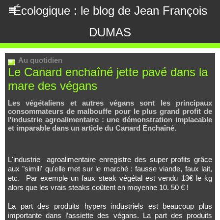
Écologique : le blog de Jean François
DUMAS
Au quotidien
Le Canard enchaîné jette pavé dans la
mare des végans
Les végétaliens et autres végans sont les principaux
consommateurs de malbouffe pour le plus grand profit de
l'industrie agroalimentaire : une démonstration implacable
et imparable dans un article du Canard Enchaîné.
L'industrie agroalimentaire enregistre des super profits grâce
aux "simili' qu'elle met sur le marché : fausse viande, faux lait,
etc. Par exemple un faux steak végétal est vendu 13€ le kg
alors que les vrais steaks coûtent en moyenne 10. 50 € !
La part des produits hypers industriels est beaucoup plus
importante dans l’assiette des végans. La part des produits