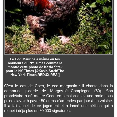
Le Coq Maurice a même eu les
honneurs du NY Times comme le
montre cette photo de Kasia Strek
pour le NY Times [©Kasia Strek/The
New York Times-REDUX-REA ]
C’est le cas de Coco, le coq margnotin : il chante dans la
commune picarde de Margny-lès-Compiègne (60). Son
propriétaire a dû mettre Coco en pension chez une amie sous
peine d’avoir à payer 50 euros d'amendes par jour à sa voisine.
Il a fait appel de ce jugement et a lancé une pétition qui a
recueilli déjà plus de 90 000 signatures.