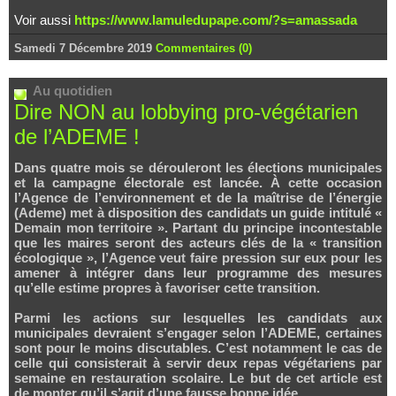
Voir aussi
https://www.lamuledupape.com/?s=amassada
Samedi 7 Décembre 2019
Commentaires (0)
Au quotidien
Dire NON au lobbying pro-végétarien
de l’ADEME !
Dans quatre mois se dérouleront les élections municipales
et la campagne électorale est lancée. À cette occasion
l’Agence de l’environnement et de la maîtrise de l’énergie
(Ademe) met à disposition des candidats un guide intitulé «
Demain mon territoire ». Partant du principe incontestable
que les maires seront des acteurs clés de la « transition
écologique », l’Agence veut faire pression sur eux pour les
amener à intégrer dans leur programme des mesures
qu’elle estime propres à favoriser cette transition.
Parmi les actions sur lesquelles les candidats aux
municipales devraient s’engager selon l’ADEME, certaines
sont pour le moins discutables. C’est notamment le cas de
celle qui consisterait à servir deux repas végétariens par
semaine en restauration scolaire. Le but de cet article est
de monter qu’il s’agit d’une fausse bonne idée.