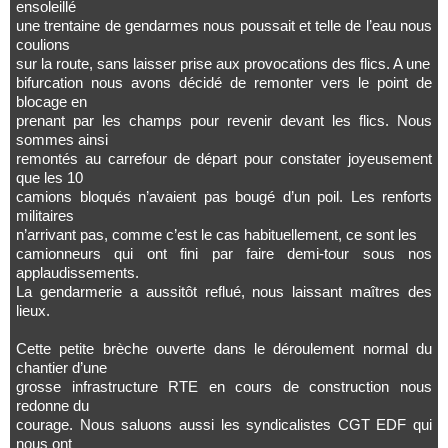
ensoleillé
une trentaine de gendarmes nous poussait et telle de l’eau nous
coulions
sur la route, sans laisser prise aux provocations des flics. A une
bifurcation nous avons décidé de remonter vers le point de
blocage en
prenant par les champs pour revenir devant les flics. Nous
sommes ainsi
remontés au carrefour de départ pour constater joyeusement
que les 10
camions bloqués n’avaient pas bougé d’un poil. Les renforts
militaires
n’arrivant pas, comme c’est le cas habituellement, ce sont les
camionneurs qui ont fini par faire demi-tour sous nos
applaudissements.
La gendarmerie a aussitôt reflué, nous laissant maîtres des
lieux.
Cette petite brèche ouverte dans le déroulement normal du
chantier d’une
grosse infrastructure RTE en cours de construction nous
redonne du
courage. Nous saluons aussi les syndicalistes CGT EDF qui
nous ont