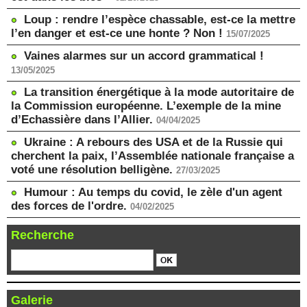
Loup : rendre l’espèce chassable, est-ce la mettre
l’en danger et est-ce une honte ? Non !
15/07/2025
Vaines alarmes sur un accord grammatical !
13/05/2025
La transition énergétique à la mode autoritaire de
la Commission européenne. L’exemple de la mine
d’Echassière dans l’Allier.
04/04/2025
Ukraine : A rebours des USA et de la Russie qui
cherchent la paix, l’Assemblée nationale française a
voté une résolution belligène.
27/03/2025
Humour : Au temps du covid, le zèle d'un agent
des forces de l'ordre.
04/02/2025
Recherche
Galerie