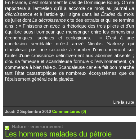
En France, c'est notamment le cas de Dominique Bourg. On se
rapportera à l'entretien qu'il a accordé ce mois au journal
La
décroissance
et à l'article qu'il signe dans les
Études
du mois
de juillet dont
La décroissance
cite des extraits et qui se termine
ainsi :
«
Finissons en avec la rhétorique des trois piliers et d'un
équilibre aussi trompeur que mensonger entre les dimensions
économiques, sociales et écologiques.
»
C'est à une
conclusion semblable qu'est arrivé Nicolas Sarkozy qui
n'hésiterait pas une seconde à sacrifier l'environnement sur
l'autel d'une croissance définitivement aux abonnés absents ;
d'où sa fameuse et scandaleuse formule
«
l'environnement, ça
commence à bien faire
»
. Scandaleuse car elle fait bon marché
tant l'état catastrophique de nombreux écosystèmes que de
l'épuisement général de la planète.
Lire la suite
Jeudi 2 Septembre 2010
Commentaires (0)
Nature - environnement
Les hommes malades du pétrole