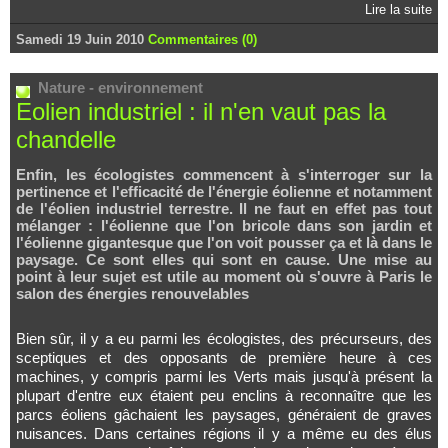
Lire la suite
Samedi 19 Juin 2010
Commentaires (0)
Nature - environnement
Eolien industriel : il n'en vaut pas la
chandelle
Enfin, les écologistes commencent à s'interroger sur la
pertinence et l'efficacité de l'énergie éolienne et notamment
de l'éolien industriel terrestre. Il ne faut en effet pas tout
mélanger : l'éolienne que l'on bricole dans son jardin et
l'éolienne gigantesque que l'on voit pousser ça et là dans le
paysage. Ce sont elles qui sont en cause. Une mise au
point à leur sujet est utile au moment où s'ouvre à Paris le
salon des énergies renouvelables
Bien sûr, il y a eu parmi les écologistes, des précurseurs, des
sceptiques et des opposants de première heure à ces
machines, y compris parmi les Verts mais jusqu'à présent la
plupart d'entre eux étaient peu enclins à reconnaître que les
parcs éoliens gâchaient les paysages, généraient de graves
nuisances. Dans certaines régions il y a même eu des élus