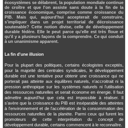
écosystèmes se délabrent, la population mondiale continue
de croître et que l'on assiste sans doute à la fin de la
croissance économique, comprise comme croissance du
PIB. Mais qui, aujourd'hui accepterait de construire,
s'impliquer dans un projet territorial de décroissance
soutenable? Cette notion divise, celle de développement
durable fédère. Elle le peut parce qu'elle est très floue et
qu'il y a plusieurs façons de la comprendre. Ce qui conduit
à un unanimisme apparent.
La fin d'une illusion
Pour la plupart des politiques, certains écologistes exceptés,
pour la majorité des centrales syndicales, le développement
durable est une tentative pour obtenir une croissance qui ne
porterait pas atteinte aux équilibres naturels, n'accroitrait ni la
pression anthropique sur les systèmes naturels ni l'utilisation
des ressources naturelles et serait économe en énergie. Il faut
admettre aujourd'hui que cela est impossible à réaliser. Il
s'avère que la croissance du PIB est inséparable des atteintes
à l'environnement et de l'accélération de la consommation des
ressources naturelles de la planète. Parmi ceux qui furent les
promoteurs de cette interprétation du concept de
développement durable, certains commencent à le reconnaître.