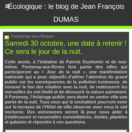
Écologique : le blog de Jean François
DUMAS
Fontenay-aux-Roses
Samedi 30 octobre, une date à retenir !
Ce sera le jour de la nuit.
Cette année, à l'initiative de Patrick Duchemin et de moi-
même, Fontenay-aux-Roses fera partie des villes qui
participeront au « Jour de la nuit », une manifestation
nationale qui a pour objectifs d'attirer l'attention du grand
public sur les conséquences de la pollution lumineuse, de
renouer le lien des citadins avec la nuit, de redécouvrir les
merveilles du ciel étoilé et de découvrir la nature autrement.
A Fontenay, l'éclairage public sera éteint en centre ville une
partie de la nuit. Tous ceux qui le souhaitent pourront venir
sur la terrasse de l'Hôtel de ville observer avec nous le ciel
nocturne. Des astronomes seront là pour nous aider à
(re)découvrir et reconnaître constellations, étoiles, planètes
et galaxies et répondre à vos questions.