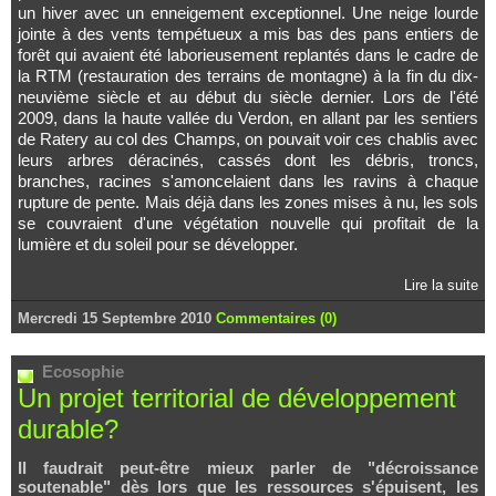
un hiver avec un enneigement exceptionnel. Une neige lourde
jointe à des vents tempétueux a mis bas des pans entiers de
forêt qui avaient été laborieusement replantés dans le cadre de
la RTM (restauration des terrains de montagne) à la fin du dix-
neuvième siècle et au début du siècle dernier. Lors de l'été
2009, dans la haute vallée du Verdon, en allant par les sentiers
de Ratery au col des Champs, on pouvait voir ces chablis avec
leurs arbres déracinés, cassés dont les débris, troncs,
branches, racines s'amoncelaient dans les ravins à chaque
rupture de pente. Mais déjà dans les zones mises à nu, les sols
se couvraient d'une végétation nouvelle qui profitait de la
lumière et du soleil pour se développer.
Lire la suite
Mercredi 15 Septembre 2010
Commentaires (0)
Ecosophie
Un projet territorial de développement
durable?
Il faudrait peut-être mieux parler de "décroissance
soutenable" dès lors que les ressources s'épuisent, les