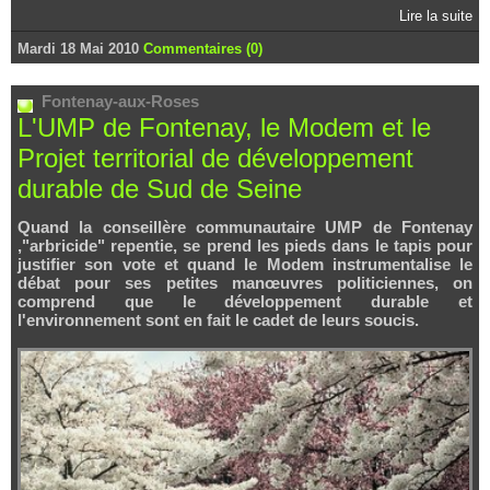
Lire la suite
Mardi 18 Mai 2010
Commentaires (0)
Fontenay-aux-Roses
L'UMP de Fontenay, le Modem et le
Projet territorial de développement
durable de Sud de Seine
Quand la conseillère communautaire UMP de Fontenay
,"arbricide" repentie, se prend les pieds dans le tapis pour
justifier son vote et quand le Modem instrumentalise le
débat pour ses petites manœuvres politiciennes, on
comprend que le développement durable et
l'environnement sont en fait le cadet de leurs soucis.