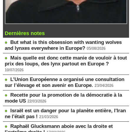
Dernières notes
But what is this obsession with wanting wolves
and lynxes everywhere in Europe?
05/08/2026
Mais quelle est donc cette manie de vouloir à tout
prix des loups, des lynx partout en Europe ?
10/07/2026
L’Union Européenne a organisé une consultation
sur l’élevage et son avenir en Europe.
23/04/2026
Recette pour la promotion de la démocratie à la
mode US
22/03/2026
Israël est un danger pour la planète entière, l'Iran
ne l'était pas !
21/03/2026
Raphaël Glucksmann aboie avec la droite et