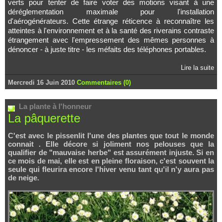
verts pour tenter de faire voter des motions visant à une
déréglementation maximale pour l'installation
d'aérogénérateurs. Cette étrange réticence à reconnaître les
atteintes à l'environnement et à la santé des riverains contraste
étrangement avec l'empressement des mêmes personnes à
dénoncer - à juste titre - les méfaits des téléphones portables.
Lire la suite
Mercredi 16 Juin 2010
Commentaires (0)
La plante à l'honneur
La pâquerette
C'est avec le pissenlit l'une des plantes que tout le monde
connait . Elle décore si joliment nos pelouses que la
qualifier de "mauvaise herbe" est assurément injuste. Si en
ce mois de mai, elle est en pleine floraison, c'est souvent la
seule qui fleurira encore l'hiver venu tant qu'il n'y aura pas
de neige.