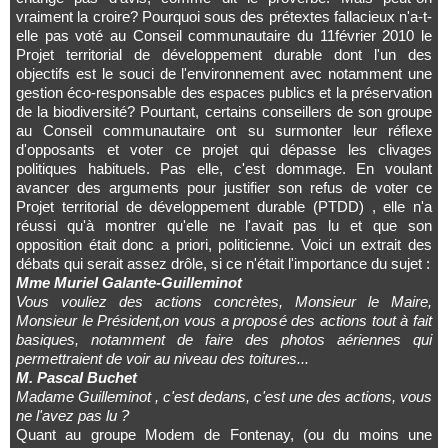
vraiment la croire? Pourquoi sous des prétextes fallacieux n'a-t-
elle pas voté au Conseil communautaire du 11février 2010 le
Projet territorial de développement durable dont l'un des
objectifs est le souci de l'environnement avec notamment une
gestion éco-responsable des espaces publics et la préservation
de la biodiversité? Pourtant, certains conseillers de son groupe
au Conseil communautaire ont su surmonter leur réflexe
d'opposants et voter ce projet qui dépasse les clivages
politiques habituels. Pas elle, c'est dommage. En voulant
avancer des arguments pour justifier son refus de voter ce
Projet territorial de développement durable (PTDD) , elle n'a
réussi qu'à montrer qu'elle ne l'avait pas lu et que son
opposition était donc a priori, politicienne. Voici un extrait des
débats qui serait assez drôle, si ce n'était l'importance du sujet :
Mme Muriel Galante-Guilleminot
Vous vouliez des actions concrètes, Monsieur le Maire,
Monsieur le Président,on vous a proposé des actions tout à fait
basiques, notamment de faire des photos aériennes qui
permettraient de voir au niveau des toitures...
M. Pascal Buchet
Madame Guilleminot , c'est dedans, c'est une des actions, vous
ne l'avez pas lu ?
Quant au groupe Modem de Fontenay, (ou du moins une