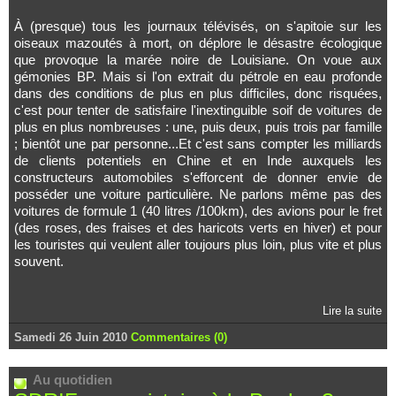
À (presque) tous les journaux télévisés, on s'apitoie sur les
oiseaux mazoutés à mort, on déplore le désastre écologique
que provoque la marée noire de Louisiane. On voue aux
gémonies BP. Mais si l'on extrait du pétrole en eau profonde
dans des conditions de plus en plus difficiles, donc risquées,
c'est pour tenter de satisfaire l'inextinguible soif de voitures de
plus en plus nombreuses : une, puis deux, puis trois par famille
; bientôt une par personne...Et c'est sans compter les milliards
de clients potentiels en Chine et en Inde auxquels les
constructeurs automobiles s'efforcent de donner envie de
posséder une voiture particulière. Ne parlons même pas des
voitures de formule 1 (40 litres /100km), des avions pour le fret
(des roses, des fraises et des haricots verts en hiver) et pour
les touristes qui veulent aller toujours plus loin, plus vite et plus
souvent.
Lire la suite
Samedi 26 Juin 2010
Commentaires (0)
Au quotidien