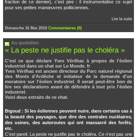
fraction de ce dernier), c'est pire : il instrumentalise ce sujet
pour ses petites manœuvres politiciennes.
Lire la suite
Dimanche 16 Mai 2010
Commentaires (0)
Au quotidien
« La peste ne justifie pas le choléra »
C'est ce que déclare Yves Vérilhac à propos de l'éolien
industriel dans un chat sur Le Monde. fr
Yves Vérilhac est ancien directeur du Parc naturel régional
des Monts d'Ardèche et initiateur de la demande d'un
moratoire sur l'éolien industriel. Il serait peut-être bon de
lire ses déclarations avant de défendre à tout prix l'éolien
industriel.
Voici deux extraits de ce chat.
Bigoud : Si les éoliennes peuvent nuire, dans certains cas à
la beauté des paysages, que dire des centrales nucléaires,
des usines, des autoroutes qui ont massacré des forêts,
etc.
C'est pareil. La peste ne justifie pas le choléra. Ce n'est pas une