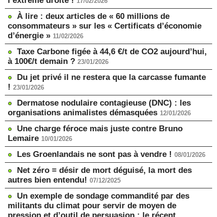
l’extrême droite !
17/02/2026
À lire : deux articles de « 60 millions de
consommateurs » sur les « Certificats d’économie
d’énergie »
11/02/2026
Taxe Carbone figée à 44,6 €/t de CO2 aujourd’hui,
à 100€/t demain ?
23/01/2026
Du jet privé il ne restera que la carcasse fumante
!
23/01/2026
Dermatose nodulaire contagieuse (DNC) : les
organisations animalistes démasquées
12/01/2026
Une charge féroce mais juste contre Bruno
Lemaire
10/01/2026
Les Groenlandais ne sont pas à vendre !
08/01/2026
Net zéro = désir de mort déguisé, la mort des
autres bien entendu!
07/12/2025
Un exemple de sondage commandité par des
militants du climat pour servir de moyen de
pression et d’outil de persuasion : le récent