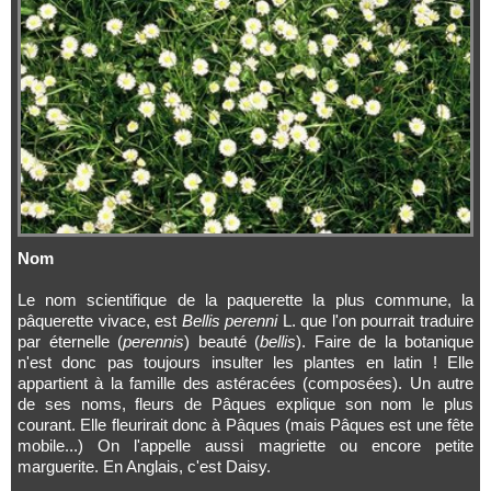
Nom
Le nom scientifique de la paquerette la plus commune, la
pâquerette vivace, est
Bellis perenni
L. que l'on pourrait traduire
par éternelle (
perennis
) beauté (
bellis
). Faire de la botanique
n'est donc pas toujours insulter les plantes en latin ! Elle
appartient à la famille des astéracées (composées). Un autre
de ses noms, fleurs de Pâques explique son nom le plus
courant. Elle fleurirait donc à Pâques (mais Pâques est une fête
mobile...) On l'appelle aussi magriette ou encore petite
marguerite. En Anglais, c'est Daisy.