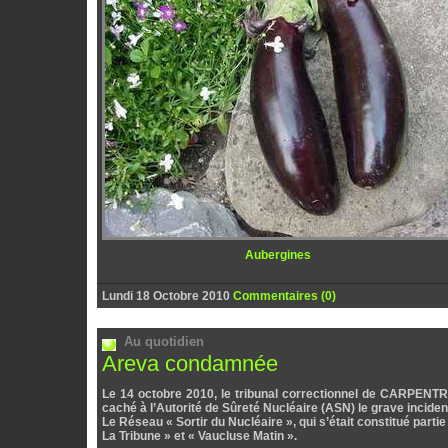
Aubergines
Lundi 18 Octobre 2010
Commentaires (0)
Au quotidien
Areva condamnée
Le 14 octobre 2010, le tribunal correctionnel de CARPEN
caché à l’Autorité de Sûreté Nucléaire (ASN) le grave inciden
Le Réseau « Sortir du Nucléaire », qui s’était constitué parti
La Tribune » et « Vaucluse Matin ».