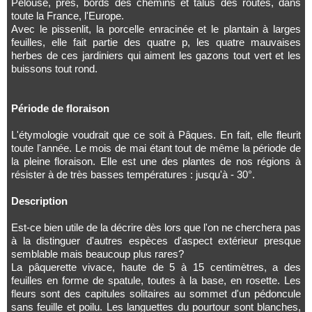
Pelouse, prés, bords des chemins et talus des routes, dans
toute la France, l'Europe.
Avec le pissenlit, la porcelle enracinée et le plantain à larges
feuilles, elle fait partie des quatre p, les quatre mauvaises
herbes de ces jardiniers qui aiment les gazons tout vert et les
buissons tout rond.
Période de floraison
L'étymologie voudrait que ce soit à Pâques. En fait, elle fleurit
toute l'année. Le mois de mai étant tout de même la période de
la pleine floraison. Elle est une des plantes de nos régions à
résister à de très basses températures : jusqu'à - 30°.
Description
Est-ce bien utile de la décrire dès lors que l'on ne cherchera pas
à la distinguer d'autres espèces d'aspect extérieur presque
semblable mais beaucoup plus rares?
La pâquerette vivace, haute de 5 à 15 centimètres, a des
feuilles en forme de spatule, toutes à la base, en rosette. Les
fleurs sont des capitules solitaires au sommet d'un pédoncule
sans feuille et poilu. Les languettes du pourtour sont blanches,