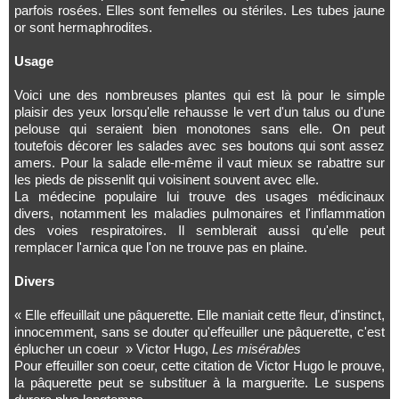
parfois rosées. Elles sont femelles ou stériles. Les tubes jaune
or sont hermaphrodites.
Usage
Voici une des nombreuses plantes qui est là pour le simple
plaisir des yeux lorsqu'elle rehausse le vert d'un talus ou d'une
pelouse qui seraient bien monotones sans elle. On peut
toutefois décorer les salades avec ses boutons qui sont assez
amers. Pour la salade elle-même il vaut mieux se rabattre sur
les pieds de pissenlit qui voisinent souvent avec elle.
La médecine populaire lui trouve des usages médicinaux
divers, notamment les maladies pulmonaires et l'inflammation
des voies respiratoires. Il semblerait aussi qu'elle peut
remplacer l'arnica que l'on ne trouve pas en plaine.
Divers
«
Elle effeuillait une pâquerette. Elle maniait cette fleur, d'instinct,
innocemment, sans se douter qu'effeuiller une pâquerette, c'est
éplucher un coeur
»
Victor Hugo,
Les misérables
Pour effeuiller son coeur, cette citation de Victor Hugo le prouve,
la pâquerette peut se substituer à la marguerite. Le suspens