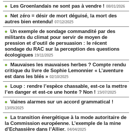
Les Groenlandais ne sont pas à vendre !
08/01/2026
Net zéro = désir de mort déguisé, la mort des
autres bien entendu!
07/12/2025
Un exemple de sondage commandité par des
militants du climat pour servir de moyen de
pression et d’outil de persuasion : le récent
sondage du RAC sur la perception des questions
écologiques
19/11/2025
Mauvaises les mauvaises herbes ? Compte rendu
critique du livre de Sophie Lemonnier « L’aventure
est dans les blés »
02/10/2025
Loup : rendre l’espèce chassable, est-ce la mettre
l’en danger et est-ce une honte ? Non !
15/07/2025
Vaines alarmes sur un accord grammatical !
13/05/2025
La transition énergétique à la mode autoritaire de
la Commission européenne. L’exemple de la mine
d’Echassière dans l’Allier.
04/04/2025