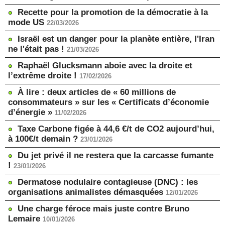
Recette pour la promotion de la démocratie à la
mode US
22/03/2026
Israël est un danger pour la planète entière, l'Iran
ne l'était pas !
21/03/2026
Raphaël Glucksmann aboie avec la droite et
l’extrême droite !
17/02/2026
À lire : deux articles de « 60 millions de
consommateurs » sur les « Certificats d’économie
d’énergie »
11/02/2026
Taxe Carbone figée à 44,6 €/t de CO2 aujourd’hui,
à 100€/t demain ?
23/01/2026
Du jet privé il ne restera que la carcasse fumante
!
23/01/2026
Dermatose nodulaire contagieuse (DNC) : les
organisations animalistes démasquées
12/01/2026
Une charge féroce mais juste contre Bruno
Lemaire
10/01/2026