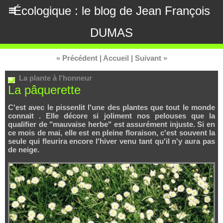
Écologique : le blog de Jean François
DUMAS
« Précédent
|
Accueil
|
Suivant »
La plante à l'honneur
La pâquerette
C'est avec le pissenlit l'une des plantes que tout le monde
connait . Elle décore si joliment nos pelouses que la
qualifier de "mauvaise herbe" est assurément injuste. Si en
ce mois de mai, elle est en pleine floraison, c'est souvent la
seule qui fleurira encore l'hiver venu tant qu'il n'y aura pas
de neige.