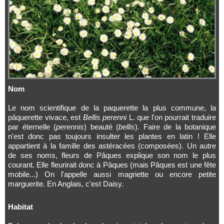
Nom
Le nom scientifique de la paquerette la plus commune, la
pâquerette vivace, est
Bellis perenni
L. que l'on pourrait traduire
par éternelle (
perennis
) beauté (
bellis
). Faire de la botanique
n'est donc pas toujours insulter les plantes en latin ! Elle
appartient à la famille des astéracées (composées). Un autre
de ses noms, fleurs de Pâques explique son nom le plus
courant. Elle fleurirait donc à Pâques (mais Pâques est une fête
mobile...) On l'appelle aussi magriette ou encore petite
marguerite. En Anglais, c'est Daisy.
Habitat