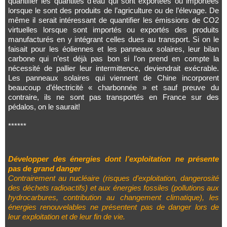
quantifier les quantités d’eau qui sont exportées ou importées
lorsque le sont des produits de l’agriculture ou de l’élevage. De
même il serait intéressant de quantifier les émissions de CO2
virtuelles lorsque sont importés ou exportés des produits
manufacturés en y intégrant celles dues au transport. Si on le
faisait pour les éoliennes et les panneaux solaires, leur bilan
carbone qui n’est déjà pas bon si l’on prend en compte la
nécessité de pallier leur intermittence, deviendrait exécrable.
Les panneaux solaires qui viennent de Chine incorporent
beaucoup d’électricité « charbonnée » et sauf preuve du
contraire, ils ne sont pas transportés en France sur des
pédalos, on le saurait!
******
Développer des énergies dont l’exploitation ne présente
pas de grand danger
Contrairement au nucléaire (risques d’exploitation, dangerosité
des déchets radioactifs) et aux énergies fossiles (pollutions aux
hydrocarbures, contribution au changement climatique), les
énergies renouvelables ne présentent pas de danger lors de
leur exploitation et de leur fin de vie.