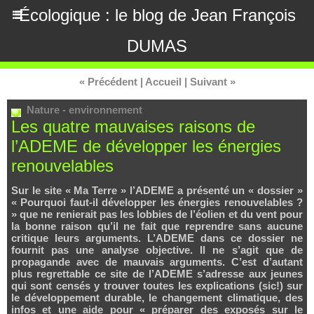
Écologique : le blog de Jean François
DUMAS
« Précédent
|
Accueil
|
Suivant »
Nature - environnement
Les quatre mauvaises raisons de
l’ADEME de développer les énergies
renouvelables
Sur le site « Ma Terre » l’ADEME a présenté un « dossier »
« Pourquoi faut-il développer les énergies renouvelables ?
» que ne renierait pas les lobbies de l’éolien et du vent pour
la bonne raison qu’il ne fait que reprendre sans aucune
critique leurs arguments. L’ADEME dans ce dossier ne
fournit pas une analyse objective. Il ne s’agit que de
propagande avec de mauvais arguments. C’est d’autant
plus regrettable ce site de l’ADEME s’adresse aux jeunes
qui sont censés y trouver toutes les explications (sic!) sur
le développement durable, le changement climatique, des
infos et une aide pour « préparer des exposés sur le