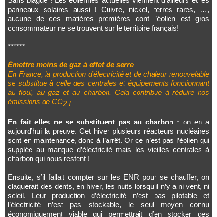
Sans blague ! Les éoliennes actuelles viennent d’ailleurs et les
panneaux solaires aussi ! Cuivre, nickel, terres rares, …,
aucune de ces matières premières dont l’éolien est gros
consommateur ne se trouvent sur le territoire français!
******
Émettre moins de gaz à effet de serre
En France, la production d'électricité et de chaleur renouvelable
se substitue à celle des centrales et équipements fonctionnant
au fioul, au gaz et au charbon. Cela contribue à réduire nos
émissions de CO
2 !
En fait elles ne se substituent pas au charbon :
on en a
aujourd’hui la preuve. Cet hiver plusieurs réacteurs nucléaires
sont en maintenance, donc à l’arrêt. Or ce n’est pas l’éolien qui
supplée au manque d’électricité mais les vieilles centrales à
charbon qui nous restent !
Ensuite, s’il fallait compter sur les ENR pour se chauffer, on
claquerait des dents, en hiver, les nuits lorsqu’il n’y a ni vent, ni
soleil. Leur production d’électricité n’est pas pilotable et
l’électricité n’est pas stockable, le seul moyen connu
économiquement viable qui permettrait d’en stocker des