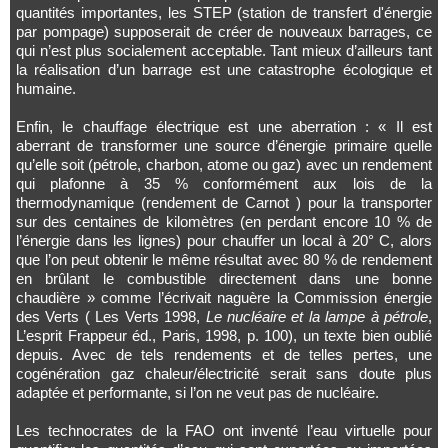
quantités importantes, les STEP (station de transfert d'énergie
par pompage) supposerait de créer de nouveaux barrages, ce
qui n’est plus socialement acceptable. Tant mieux d’ailleurs tant
la réalisation d’un barrage est une catastrophe écologique et
humaine.
Enfin, le chauffage électrique est une aberration : « Il est
aberrant de transformer une source d’énergie primaire quelle
qu’elle soit (pétrole, charbon, atome ou gaz) avec un rendement
qui plafonne à 35 % conformément aux lois de la
thermodynamique (rendement de Carnot ) pour la transporter
sur des centaines de kilomètres (en perdant encore 10 % de
l’énergie dans les lignes) pour chauffer un local à 20° C, alors
que l’on peut obtenir le même résultat avec 80 % de rendement
en brûlant le combustible directement dans une bonne
chaudière » comme l’écrivait naguère la Commission énergie
des Verts ( Les Verts 1998,
Le nucléaire et la lampe à pétrole
,
L’esprit Frappeur éd., Paris, 1998, p. 100), un texte bien oublié
depuis. Avec de tels rendements et de telles pertes, une
cogénération gaz chaleur/électricité serait sans doute plus
adaptée et performante, si l’on ne veut pas de nucléaire.
Les technocrates de la FAO ont inventé l’eau virtuelle pour