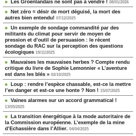
Les Groenlandais ne sont pas à vendre !
08/01/2026
Net zéro = désir de mort déguisé, la mort des
autres bien entendu!
07/12/2025
Un exemple de sondage commandité par des
militants du climat pour servir de moyen de
pression et d’outil de persuasion : le récent
sondage du RAC sur la perception des questions
écologiques
19/11/2025
Mauvaises les mauvaises herbes ? Compte rendu
critique du livre de Sophie Lemonnier « L’aventure
est dans les blés »
02/10/2025
Loup : rendre l’espèce chassable, est-ce la mettre
l’en danger et est-ce une honte ? Non !
15/07/2025
Vaines alarmes sur un accord grammatical !
13/05/2025
La transition énergétique à la mode autoritaire de
la Commission européenne. L’exemple de la mine
d’Echassière dans l’Allier.
04/04/2025