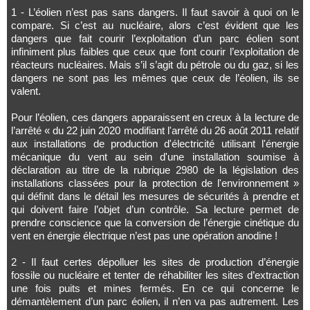
1 - L’éolien n’est pas sans dangers. Il faut savoir à quoi on le
compare. Si c’est au nucléaire, alors c’est évident que les
dangers que fait courir l’exploitation d’un parc éolien sont
infiniment plus faibles que ceux que font courir l’exploitation de
réacteurs nucléaires. Mais s’il s’agit du pétrole ou du gaz, si les
dangers ne sont pas les mêmes que ceux de l’éolien, ils se
valent.
Pour l’éolien, ces dangers apparaissent en creux à la lecture de
l’arrêté « du 22 juin 2020 modifiant l'arrêté du 26 août 2011 relatif
aux installations de production d'électricité utilisant l'énergie
mécanique du vent au sein d'une installation soumise à
déclaration au titre de la rubrique 2980 de la législation des
installations classées pour la protection de l'environnement »
qui définit dans le détail les mesures de sécurités à prendre et
qui doivent faire l’objet d’un contrôle. Sa lecture permet de
prendre conscience que la conversion de l’énergie cinétique du
vent en énergie électrique n’est pas une opération anodine !
2 - Il faut certes dépolluer les sites de production d’énergie
fossile ou nucléaire et tenter de réhabiliter les sites d’extraction
une fois puits et mines fermés. En ce qui concerne le
démantèlement d’un parc éolien, il n’en va pas autrement. Les