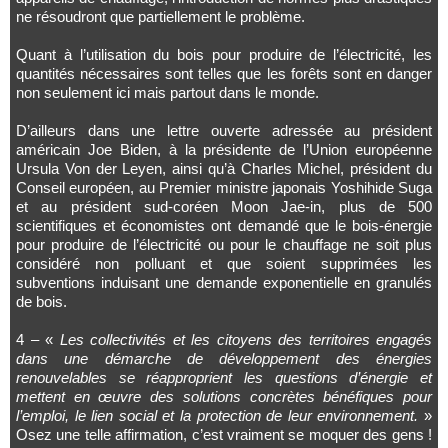
ne résoudront que partiellement le problème.
Quant à l’utilisation du bois pour produire de l’électricité, les
quantités nécessaires sont telles que les forêts sont en danger
non seulement ici mais partout dans le monde.
D’ailleurs dans une lettre ouverte adressée au président
américain Joe Biden, à la présidente de l’Union européenne
Ursula Von der Leyen, ainsi qu’à Charles Michel, président du
Conseil européen, au Premier ministre japonais Yoshihide Suga
et au président sud-coréen Moon Jae-in, plus de 500
scientifiques et économistes ont demandé que le bois-énergie
pour produire de l’électricité ou pour le chauffage ne soit plus
considéré non polluant et que soient supprimées les
subventions induisant une demande exponentielle en granulés
de bois.
4 – «
Les collectivités et les citoyens des territoires engagés
dans une démarche de développement des énergies
renouvelables se réapproprient les questions d’énergie et
mettent en œuvre des solutions concrètes bénéfiques pour
l’emploi, le lien social et la protection de leur environnement.
»
Osez une telle affirmation, c’est vraiment se moquer des gens !