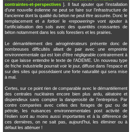
contraintes-et-perspectives
]. Il faut ajouter que l’installation
d’une nouvelle éolienne ne peut se faire sur l’infrastructure de
l’ancienne dont la qualité du béton ne peut être assurée. Donc le
remplacement et
a fortiori
le «
repowering
» vont ajouter à
l’artificialisation des sols avec des quantités croissantes de
béton notamment dans les sols forestiers et les prairies.
Le démantèlement des aérogénérateurs présente donc de
nombreuses difficultés allant de pair avec une empreinte
environnementale qui est loin d’être négligeable contrairement à
ce que laisse entendre le texte de l’ADEME. Un nouveau type
de friche industrielle pourrait voir le jour, diffuse dans l’espace et
sur des sites qui possédaient une forte naturalité qui sera mise
à mal.
Certes, sur ce point rien de comparable avec le démantèlement
des centrales nucléaires encore bien plus ardu, aléatoire et
dispendieux sans compter la dangerosité de l’entreprise. Par
contre comparées avec celles des forages de gaz ou de
pétrole, les nuisances environnementales post activité de
l’éolien sont au moins aussi importantes et à la différence de
ces dernières, on ne sait pas, aujourd’hui, les éliminer ou à
défaut les atténuer !