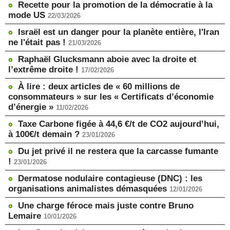
Recette pour la promotion de la démocratie à la
mode US
22/03/2026
Israël est un danger pour la planète entière, l'Iran
ne l'était pas !
21/03/2026
Raphaël Glucksmann aboie avec la droite et
l’extrême droite !
17/02/2026
À lire : deux articles de « 60 millions de
consommateurs » sur les « Certificats d’économie
d’énergie »
11/02/2026
Taxe Carbone figée à 44,6 €/t de CO2 aujourd’hui,
à 100€/t demain ?
23/01/2026
Du jet privé il ne restera que la carcasse fumante
!
23/01/2026
Dermatose nodulaire contagieuse (DNC) : les
organisations animalistes démasquées
12/01/2026
Une charge féroce mais juste contre Bruno
Lemaire
10/01/2026