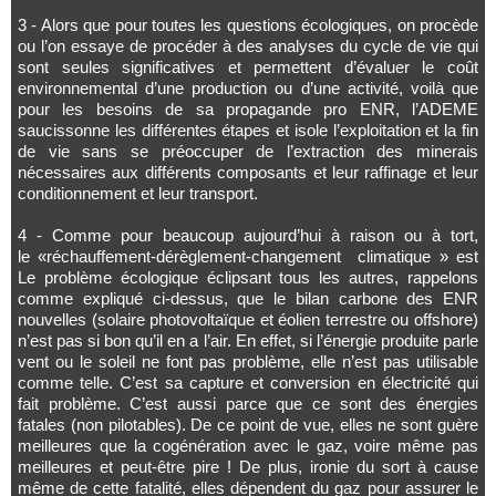
3 - Alors que pour toutes les questions écologiques, on procède
ou l’on essaye de procéder à des analyses du cycle de vie qui
sont seules significatives et permettent d’évaluer le coût
environnemental d’une production ou d’une activité, voilà que
pour les besoins de sa propagande pro ENR, l’ADEME
saucissonne les différentes étapes et isole l’exploitation et la fin
de vie sans se préoccuper de l’extraction des minerais
nécessaires aux différents composants et leur raffinage et leur
conditionnement et leur transport.
4 - Comme pour beaucoup aujourd’hui à raison ou à tort,
le «réchauffement-dérèglement-changement climatique » est
Le problème écologique éclipsant tous les autres, rappelons
comme expliqué ci-dessus, que le bilan carbone des ENR
nouvelles (solaire photovoltaïque et éolien terrestre ou offshore)
n’est pas si bon qu’il en a l’air. En effet, si l’énergie produite parle
vent ou le soleil ne font pas problème, elle n’est pas utilisable
comme telle. C’est sa capture et conversion en électricité qui
fait problème. C’est aussi parce que ce sont des énergies
fatales (non pilotables). De ce point de vue, elles ne sont guère
meilleures que la cogénération avec le gaz, voire même pas
meilleures et peut-être pire ! De plus, ironie du sort à cause
même de cette fatalité, elles dépendent du gaz pour assurer le