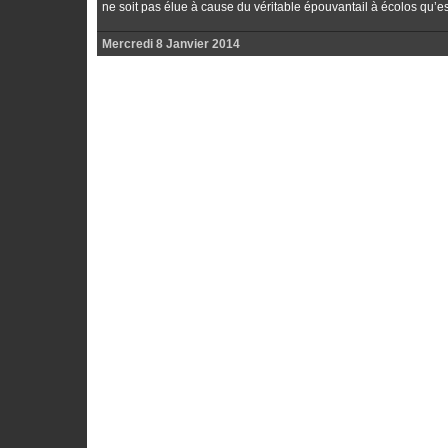
ne soit pas élue à cause du véritable épouvantail à écolos qu’est
Mercredi 8 Janvier 2014