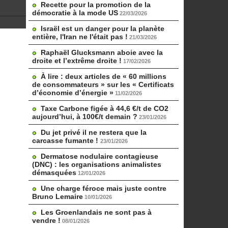
Recette pour la promotion de la
démocratie à la mode US
22/03/2026
Israël est un danger pour la planète
entière, l'Iran ne l'était pas !
21/03/2026
Raphaël Glucksmann aboie avec la
droite et l’extrême droite !
17/02/2026
À lire : deux articles de « 60 millions
de consommateurs » sur les « Certificats
d’économie d’énergie »
11/02/2026
Taxe Carbone figée à 44,6 €/t de CO2
aujourd’hui, à 100€/t demain ?
23/01/2026
Du jet privé il ne restera que la
carcasse fumante !
23/01/2026
Dermatose nodulaire contagieuse
(DNC) : les organisations animalistes
démasquées
12/01/2026
Une charge féroce mais juste contre
Bruno Lemaire
10/01/2026
Les Groenlandais ne sont pas à
vendre !
08/01/2026