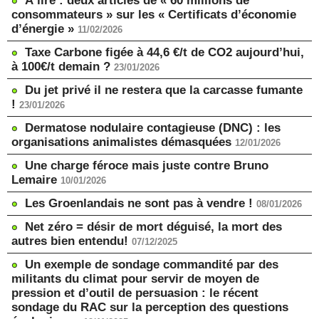
À lire : deux articles de « 60 millions de
consommateurs » sur les « Certificats d’économie
d’énergie »
11/02/2026
Taxe Carbone figée à 44,6 €/t de CO2 aujourd’hui,
à 100€/t demain ?
23/01/2026
Du jet privé il ne restera que la carcasse fumante
!
23/01/2026
Dermatose nodulaire contagieuse (DNC) : les
organisations animalistes démasquées
12/01/2026
Une charge féroce mais juste contre Bruno
Lemaire
10/01/2026
Les Groenlandais ne sont pas à vendre !
08/01/2026
Net zéro = désir de mort déguisé, la mort des
autres bien entendu!
07/12/2025
Un exemple de sondage commandité par des
militants du climat pour servir de moyen de
pression et d’outil de persuasion : le récent
sondage du RAC sur la perception des questions