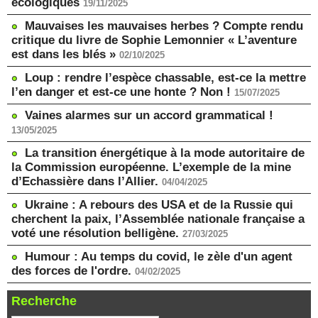
écologiques
19/11/2025
Mauvaises les mauvaises herbes ? Compte rendu
critique du livre de Sophie Lemonnier « L’aventure
est dans les blés »
02/10/2025
Loup : rendre l’espèce chassable, est-ce la mettre
l’en danger et est-ce une honte ? Non !
15/07/2025
Vaines alarmes sur un accord grammatical !
13/05/2025
La transition énergétique à la mode autoritaire de
la Commission européenne. L’exemple de la mine
d’Echassière dans l’Allier.
04/04/2025
Ukraine : A rebours des USA et de la Russie qui
cherchent la paix, l’Assemblée nationale française a
voté une résolution belligène.
27/03/2025
Humour : Au temps du covid, le zèle d'un agent
des forces de l'ordre.
04/02/2025
Recherche