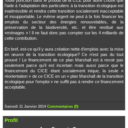
Toute ponction dans le produit de la CCE pour autre chose que
l’aide à l’adaptation des particuliers à la transition écologique est
inadmissible et rendra cette transition socialement inacceptable
et insupportable. Le même argent ne peut à la fois financer les
emplois du secteur des énergies renouvelables, de la
préservation de la biodiversité, etc. et être restitué aux
«ménages » ! Il ne faut donc pas compter sur les 4 milliards de
cette contribution.
En bref, est-ce qu’il y aura création nette d’emplois avec la mise
en œuvre de la transition écologique? Ce n’est pas du tout
prouvé ! Le financement de ce plan Marshall est à revoir pas
seulement parce qu’il est incertain mais aussi parce que le
financement du CICE étant socialement inique, la seule «
réorientation » de ce CICE en un « plan Marshall de la transition
écologique pour l’emploi » ne suffit pas à rendre ce financement
acceptable.
Samedi 11 Janvier 2014
Commentaires (0)
Profil