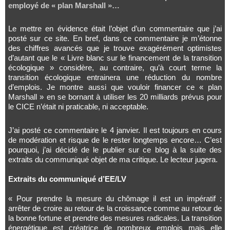
employé de « plan Marshall »…
Le mettre en évidence était l’objet d’un commentaire que j’ai
posté sur ce site. En bref, dans ce commentaire je m’étonne
des chiffres avancés que je trouve exagérément optimistes
d’autant que le « Livre blanc sur le financement de la transition
écologique » considère, au contraire, qu’à court terme la
transition écologique entrainera une réduction du nombre
d’emplois. Je montre aussi que vouloir financer ce « plan
Marshall » en se bornant à utiliser les 20 milliards prévus pour
le CICE n’était ni praticable, ni acceptable.
J’ai posté ce commentaire le 4 janvier. Il est toujours en cours
de modération et risque de le rester longtemps encore… C’est
pourquoi, j’ai décidé de le publier sur ce blog à la suite des
extraits du communiqué objet de ma critique. Le lecteur jugera.
Extraits du communiqué d’EE/LV
« Pour prendre la mesure du chômage il est un impératif :
arrêter de croire au retour de la croissance comme au retour de
la bonne fortune et prendre des mesures radicales. La transition
énergétique est créatrice de nombreux emplois mais elle