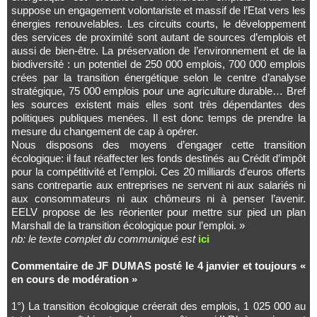
suppose un engagement volontariste et massif de l’Etat vers les
énergies renouvelables. Les circuits courts, le développement
des services de proximité sont autant de sources d’emplois et
aussi de bien-être. La préservation de l’environnement et de la
biodiversité : un potentiel de 250 000 emplois, 700 000 emplois
crées par la transition énergétique selon le centre d’analyse
stratégique, 75 000 emplois pour une agriculture durable… Bref
les sources existent mais elles sont très dépendantes des
politiques publiques menées. Il est donc temps de prendre la
mesure du changement de cap à opérer.
Nous disposons des moyens d’engager cette transition
écologique: il faut réaffecter les fonds destinés au Crédit d’impôt
pour la compétitivité et l’emploi. Ces 20 milliards d’euros offerts
sans contrepartie aux entreprises ne servent ni aux salariés ni
aux consommateurs ni aux chômeurs ni à penser l’avenir.
EELV propose de les réorienter pour mettre sur pied un plan
Marshall de la transition écologique pour l’emploi. »
nb: le texte complet du communiqué est
ici
Commentaire de JF DUMAS posté le 4 janvier et toujours «
en cours de modération »
1°) La transition écologique créerait des emplois, 1 025 000 au