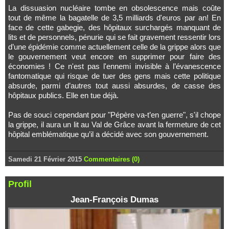
La dissuasion nucléaire tombe en obsolescence mais coûte
tout de même la bagatelle de 3,5 milliards d'euros par an! En
face de cette gabegie, des hôpitaux surchargés manquant de
lits et de personnels, pénurie qui se fait gravement ressentir lors
d’une épidémie comme actuellement celle de la grippe alors que
le gouvernement veut encore en supprimer pour faire des
économies ! Ce n'est pas l'ennemi invisible à l’évanescence
fantomatique qui risque de tuer des gens mais cette politique
absurde, parmi d’autres tout aussi absurdes, de casse des
hôpitaux publics. Elle en tue déjà.
Pas de souci cependant pour "Pépère va-t’en guerre", s'il chope
la grippe, il aura un lit au Val de Grâce avant la fermeture de cet
hôpital emblématique qu’il a décidé avec son gouvernement.
Samedi 21 Février 2015
Commentaires (0)
Profil
Jean-François Dumas