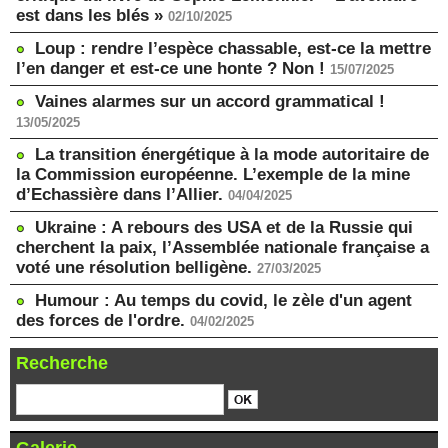
est dans les blés »
02/10/2025
Loup : rendre l’espèce chassable, est-ce la mettre
l’en danger et est-ce une honte ? Non !
15/07/2025
Vaines alarmes sur un accord grammatical !
13/05/2025
La transition énergétique à la mode autoritaire de
la Commission européenne. L’exemple de la mine
d’Echassière dans l’Allier.
04/04/2025
Ukraine : A rebours des USA et de la Russie qui
cherchent la paix, l’Assemblée nationale française a
voté une résolution belligène.
27/03/2025
Humour : Au temps du covid, le zèle d'un agent
des forces de l'ordre.
04/02/2025
Recherche