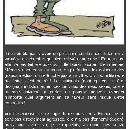
Il ne semble pas y avoir de politiciens ou de spécialistes de la
stratégie en chambre qui aient relevé cette perle ! En tout cas,
elle n’a pas fait le « buzz »… Elle l’aurait pourtant bien méritée.
Même silence dans les rangs, ou plutôt dans les colonnes des
grands médias, on ne touche pas au mythe. Civil ou militaire, le
nucléaire, c’est sacré ! Les guignols (nom épicène, c.-à-d.
désignant indistinctement des individus des deux sexes) que le
suffrage universel a portés au pouvoir peuvent avancer
n’importe quel argument en sa faveur sans risque d’être
contredits !
Voici i
n extenso
, le passage du discours : « la France ne se
sent pas directement agressée, elle n’a pas d’ennemi déclaré,
mais nous avons vu, je le rappelais, au cours des douze