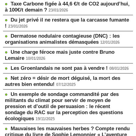
Taxe Carbone figée à 44,6 €/t de CO2 aujourd’hui,
à 100€/t demain ?
23/01/2026
Du jet privé il ne restera que la carcasse fumante
!
23/01/2026
Dermatose nodulaire contagieuse (DNC) : les
organisations animalistes démasquées
12/01/2026
Une charge féroce mais juste contre Bruno
Lemaire
10/01/2026
Les Groenlandais ne sont pas à vendre !
08/01/2026
Net zéro = désir de mort déguisé, la mort des
autres bien entendu!
07/12/2025
Un exemple de sondage commandité par des
militants du climat pour servir de moyen de
pression et d’outil de persuasion : le récent
sondage du RAC sur la perception des questions
écologiques
19/11/2025
Mauvaises les mauvaises herbes ? Compte rendu
critique du livre de Sophie Lemonnier « L’aventure