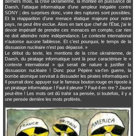
derniers mois, la crise ukrainienne, la montée en puissance de
Daesh, l’attaque informatique d’une ampleur inégalée contre
SONY ; des surprises donc, voire des ruptures sont possibles.
Et la réapparition d’une menace étatique majeure pour notre
pays, ne peut être exclue. Alors en tant que chef de l’État, j’ai le
devoir impératif de prendre ces menaces en compte, car rien
ne doit atteindre notre indépendance. Le contexte international
n’autorise aucune faiblesse. Et c’est pourquoi, le temps de la
dissuasion nucléaire n’est pas dépassé. »
Le début du texte, les mentions de la crise ukrainienne, de
Daesh, du piratage informatique sont là pour caractériser le «
contexte international » qui serait de nature à justifier la
dissuasion nucléaire ! Donc pour Pépère va-t’en guerre, la
bombe atomique servirait à dissuader les pirates informatiques !
Il pourrait donc appuyer sur le fameux bouton rouge en riposte à
un piratage informatique ! Faut-il pleurer ? Faut-il en rire ? Jaune
peut-être ! Les mots ont dû trahir sa pensée, si toutefois, il y a
une pensée derrière les mots proférés.