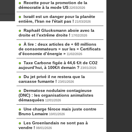
Recette pour la promotion de la
démocratie à la mode US
22/03/2026
Israël est un danger pour la planète
entière, l'Iran ne l'était pas !
21/03/2026
Raphaël Glucksmann aboie avec la
droite et l’extrême droite !
17/02/2026
À lire : deux articles de « 60 millions
de consommateurs » sur les « Certificats
d’économie d’énergie »
11/02/2026
Taxe Carbone figée à 44,6 €/t de CO2
aujourd’hui, à 100€/t demain ?
23/01/2026
Du jet privé il ne restera que la
carcasse fumante !
23/01/2026
Dermatose nodulaire contagieuse
(DNC) : les organisations animalistes
démasquées
12/01/2026
Une charge féroce mais juste contre
Bruno Lemaire
10/01/2026
Les Groenlandais ne sont pas à
vendre !
08/01/2026