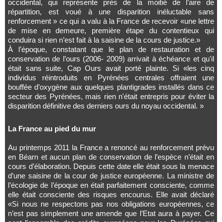
occidental, qui représente près de la moitié de l’aire de
répartition, est voué à une disparition inéluctable sans
renforcement » ce qui a valu à la France de recevoir «une lettre
de mise en demeure, première étape du contentieux qui
conduira si rien n’est fait à la saisine de la cours de justice.»
À l’époque, constatant que le plan de restauration et de
conservation de l’ours (2006- 2009) arrivait à échéance et qu'il
était sans suite, Cap Ours avait porté plainte. Si «les cinq
individus réintroduits en Pyrénées centrales offraient une
bouffée d’oxygène aux quelques plantigrades installés dans ce
secteur des Pyrénées, mais rien n'était entrepris pour éviter la
disparition définitive des derniers ours du noyau occidental. »
La France au pied du mur
Au printemps 2011 la France a renoncé au renforcement prévu
en Béarn et aucun plan de conservation de l’espèce n’était en
cours d’élaboration. Depuis cette date elle était sous la menace
d’une saisine de la cour de justice européenne. La ministre de
l’écologie de l’époque en était parfaitement consciente, comme
elle était consciente des risques encourus. Elle avait déclaré
«Si nous ne respectons pas nos obligations européennes, ce
n’est pas simplement une amende que l’Etat aura à payer. Ce