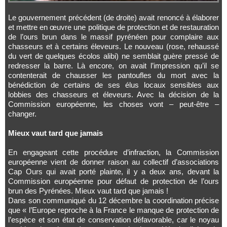
Le gouvernement précédent (de droite) avait renoncé à élaborer
et mettre en œuvre une politique de protection et de restauration
de l’ours brun dans le massif pyrénéen pour complaire aux
chasseurs et à certains éleveurs. Le nouveau (rose, rehaussé
du vert de quelques écolos alibi) ne semblait guère pressé de
redresser la barre. Là encore, on avait l’impression qu’il se
contenterait de chausser les pantoufles du mort avec la
bénédiction de certains de ses élus locaux sensibles aux
lobbies des chasseurs et éleveurs. Avec la décision de la
Commission européenne, les choses vont – peut-être –
changer.
Mieux vaut tard que jamais
En engageant cette procédure d’infraction, la Commission
européenne vient de donner raison au collectif d’associations
Cap Ours qui avait porté plainte, il y a deux ans, devant la
Commission européenne pour défaut de protection de l’ours
brun des Pyrénées. Mieux vaut tard que jamais !
Dans son communiqué du 12 décembre la coordination précise
que « l’Europe reproche à la France le manque de protection de
l’espèce et son état de conservation défavorable, car le noyau