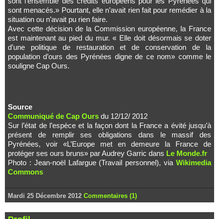
sont l’ensemble des crédits européens pour les Pyrénées qui
sont menacés.» Pourtant, elle n’avait rien fait pour remédier à la
situation ou n’avait pu rien faire.
Avec cette décision de la Commission européenne, la France
est maintenant au pied du mur. « Elle doit désormais se doter
d’une politique de restauration et de conservation de la
population d’ours des Pyrénées digne de ce nom» comme le
souligne Cap Ours.
Source
Communiqué de Cap Ours
du 12/12/ 2012
Sur l’état de l’espèce et la façon dont la France a évité jusqu’à
présent de remplir ses obligations dans le massif des
Pyrénées, voir «L’Europe met en demeure la France de
protéger ses ours bruns» par Audrey Garric dans
Le Monde.fr
Photo : Jean-noël Lafargue (Travail personnel), via
Wikimedia
Commons
Mardi 25 Décembre 2012
Commentaires (1)