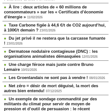
À lire : deux articles de « 60 millions de
consommateurs » sur les « Certificats d’économie
d’énergie »
11/02/2026
Taxe Carbone figée à 44,6 €/t de CO2 aujourd’hui,
à 100€/t demain ?
23/01/2026
Du jet privé il ne restera que la carcasse fumante
!
23/01/2026
Dermatose nodulaire contagieuse (DNC) : les
organisations animalistes démasquées
12/01/2026
Une charge féroce mais juste contre Bruno
Lemaire
10/01/2026
Les Groenlandais ne sont pas à vendre !
08/01/2026
Net zéro = désir de mort déguisé, la mort des
autres bien entendu!
07/12/2025
Un exemple de sondage commandité par des
militants du climat pour servir de moyen de
pression et d’outil de persuasion : le récent