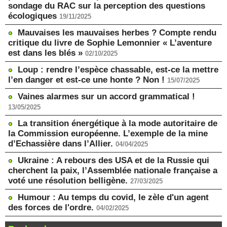
sondage du RAC sur la perception des questions
écologiques
19/11/2025
Mauvaises les mauvaises herbes ? Compte rendu
critique du livre de Sophie Lemonnier « L’aventure
est dans les blés »
02/10/2025
Loup : rendre l’espèce chassable, est-ce la mettre
l’en danger et est-ce une honte ? Non !
15/07/2025
Vaines alarmes sur un accord grammatical !
13/05/2025
La transition énergétique à la mode autoritaire de
la Commission européenne. L’exemple de la mine
d’Echassière dans l’Allier.
04/04/2025
Ukraine : A rebours des USA et de la Russie qui
cherchent la paix, l’Assemblée nationale française a
voté une résolution belligène.
27/03/2025
Humour : Au temps du covid, le zèle d'un agent
des forces de l'ordre.
04/02/2025