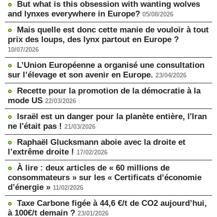
But what is this obsession with wanting wolves
and lynxes everywhere in Europe?
05/08/2026
Mais quelle est donc cette manie de vouloir à tout
prix des loups, des lynx partout en Europe ?
10/07/2026
L’Union Européenne a organisé une consultation
sur l’élevage et son avenir en Europe.
23/04/2026
Recette pour la promotion de la démocratie à la
mode US
22/03/2026
Israël est un danger pour la planète entière, l'Iran
ne l'était pas !
21/03/2026
Raphaël Glucksmann aboie avec la droite et
l’extrême droite !
17/02/2026
À lire : deux articles de « 60 millions de
consommateurs » sur les « Certificats d’économie
d’énergie »
11/02/2026
Taxe Carbone figée à 44,6 €/t de CO2 aujourd’hui,
à 100€/t demain ?
23/01/2026