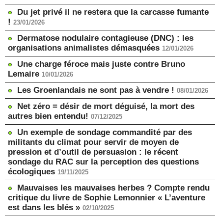
Du jet privé il ne restera que la carcasse fumante
!
23/01/2026
Dermatose nodulaire contagieuse (DNC) : les
organisations animalistes démasquées
12/01/2026
Une charge féroce mais juste contre Bruno
Lemaire
10/01/2026
Les Groenlandais ne sont pas à vendre !
08/01/2026
Net zéro = désir de mort déguisé, la mort des
autres bien entendu!
07/12/2025
Un exemple de sondage commandité par des
militants du climat pour servir de moyen de
pression et d’outil de persuasion : le récent
sondage du RAC sur la perception des questions
écologiques
19/11/2025
Mauvaises les mauvaises herbes ? Compte rendu
critique du livre de Sophie Lemonnier « L’aventure
est dans les blés »
02/10/2025