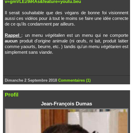
v=gmVLEz9iRAs&feature=youtu.beu
Il serait souhaitable que des végans de bonne foi visionnent
aussi ces vidéos pour à tout le moins se faire une idée correcte
de ce qu'ils condamnent par ailleurs.
Rappel
: un menu
végétalien
est un menu qui ne comporte
aucun
produit d'origine animale (ni œufs, ni lait, produit laitier
comme yaourts, beurre, etc. ) tandis qu'un menu
végétarien
est
simplement sans viande.
Dimanche 2 Septembre 2018
Commentaires (1)
Profil
Jean-François Dumas