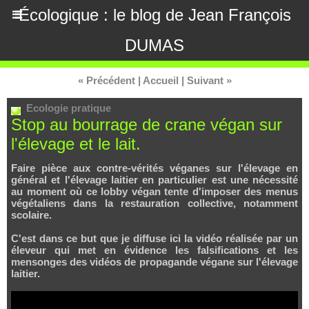
Écologique : le blog de Jean François
DUMAS
« Précédent
|
Accueil
|
Suivant »
Ecologie pratique
Stop au bourrage de crane végan sur
l'élevage et le lait.
Faire pièce aux contre-vérités véganes sur l'élevage en
général et l'élevage laitier en particulier est une nécessité
au moment où ce lobby végan tente d'imposer des menus
végétaliens dans la restauration collective, notamment
scolaire.
C'est dans ce but que je diffuse ici la vidéo réalisée par un
éleveur qui met en évidence les falsifications et les
mensonges des vidéos de propagande végane sur l'élevage
laitier.