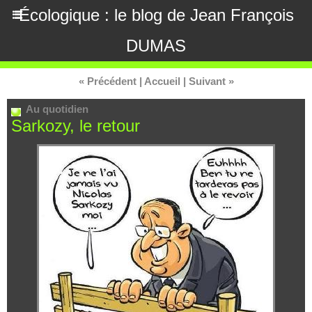
Écologique : le blog de Jean François
DUMAS
« Précédent
|
Accueil
|
Suivant »
Au quotidien
Sarkozy, le retour