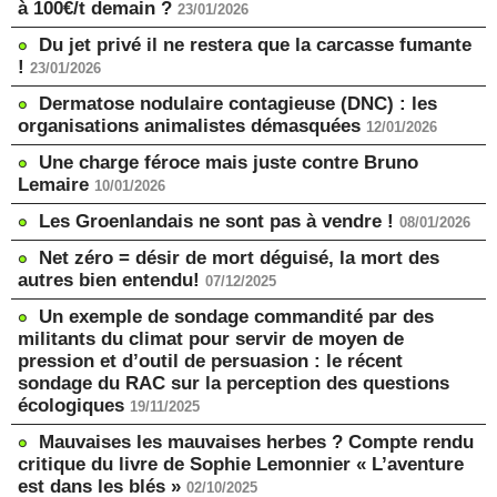
à 100€/t demain ?
23/01/2026
Du jet privé il ne restera que la carcasse fumante
!
23/01/2026
Dermatose nodulaire contagieuse (DNC) : les
organisations animalistes démasquées
12/01/2026
Une charge féroce mais juste contre Bruno
Lemaire
10/01/2026
Les Groenlandais ne sont pas à vendre !
08/01/2026
Net zéro = désir de mort déguisé, la mort des
autres bien entendu!
07/12/2025
Un exemple de sondage commandité par des
militants du climat pour servir de moyen de
pression et d’outil de persuasion : le récent
sondage du RAC sur la perception des questions
écologiques
19/11/2025
Mauvaises les mauvaises herbes ? Compte rendu
critique du livre de Sophie Lemonnier « L’aventure
est dans les blés »
02/10/2025