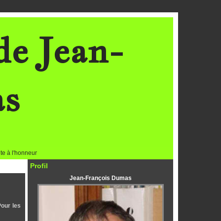
de Jean-
as
te à l'honneur
Profil
Jean-François Dumas
Pour les