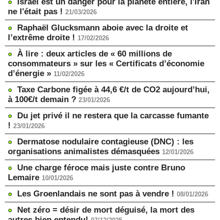
Israël est un danger pour la planète entière, l'Iran
ne l'était pas !
21/03/2026
Raphaël Glucksmann aboie avec la droite et
l’extrême droite !
17/02/2026
À lire : deux articles de « 60 millions de
consommateurs » sur les « Certificats d’économie
d’énergie »
11/02/2026
Taxe Carbone figée à 44,6 €/t de CO2 aujourd’hui,
à 100€/t demain ?
23/01/2026
Du jet privé il ne restera que la carcasse fumante
!
23/01/2026
Dermatose nodulaire contagieuse (DNC) : les
organisations animalistes démasquées
12/01/2026
Une charge féroce mais juste contre Bruno
Lemaire
10/01/2026
Les Groenlandais ne sont pas à vendre !
08/01/2026
Net zéro = désir de mort déguisé, la mort des
autres bien entendu!