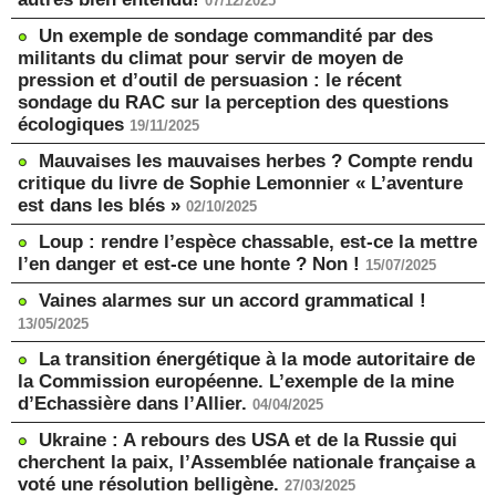
07/12/2025
Un exemple de sondage commandité par des
militants du climat pour servir de moyen de
pression et d’outil de persuasion : le récent
sondage du RAC sur la perception des questions
écologiques
19/11/2025
Mauvaises les mauvaises herbes ? Compte rendu
critique du livre de Sophie Lemonnier « L’aventure
est dans les blés »
02/10/2025
Loup : rendre l’espèce chassable, est-ce la mettre
l’en danger et est-ce une honte ? Non !
15/07/2025
Vaines alarmes sur un accord grammatical !
13/05/2025
La transition énergétique à la mode autoritaire de
la Commission européenne. L’exemple de la mine
d’Echassière dans l’Allier.
04/04/2025
Ukraine : A rebours des USA et de la Russie qui
cherchent la paix, l’Assemblée nationale française a
voté une résolution belligène.
27/03/2025