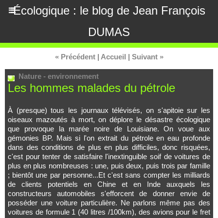
Écologique : le blog de Jean François
DUMAS
« Précédent
|
Accueil
|
Suivant »
Nature - environnement
Les hommes malades du pétrole
À (presque) tous les journaux télévisés, on s'apitoie sur les
oiseaux mazoutés à mort, on déplore le désastre écologique
que provoque la marée noire de Louisiane. On voue aux
gémonies BP. Mais si l'on extrait du pétrole en eau profonde
dans des conditions de plus en plus difficiles, donc risquées,
c'est pour tenter de satisfaire l'inextinguible soif de voitures de
plus en plus nombreuses : une, puis deux, puis trois par famille
; bientôt une par personne...Et c'est sans compter les milliards
de clients potentiels en Chine et en Inde auxquels les
constructeurs automobiles s'efforcent de donner envie de
posséder une voiture particulière. Ne parlons même pas des
voitures de formule 1 (40 litres /100km), des avions pour le fret