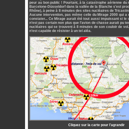
peur au bon public ! Pourtant, à la catastrophe aérienne du
Barcelone-Düsseldorf dans la vallée de la Blanche s'est pro
Rhône), à peine à 8 minutes des sites nucléaires de Tricasti
Aucune intervention, pas même celle du Mirage 2000 qui a 
constater... Ce Mirage aurait été tout aussi impuissant si le
n’est pas certain non plus que l’avion de chasse aurait pu tent
nucléaires qui se trouvent à 8 minutes de son couloir de vol
n’est capable de résister à un tel aléa.
Cliquez sur la carte pour l'agrandir