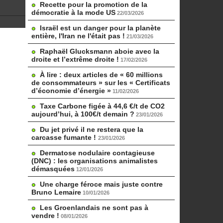
Recette pour la promotion de la
démocratie à la mode US
22/03/2026
Israël est un danger pour la planète
entière, l'Iran ne l'était pas !
21/03/2026
Raphaël Glucksmann aboie avec la
droite et l’extrême droite !
17/02/2026
À lire : deux articles de « 60 millions
de consommateurs » sur les « Certificats
d’économie d’énergie »
11/02/2026
Taxe Carbone figée à 44,6 €/t de CO2
aujourd’hui, à 100€/t demain ?
23/01/2026
Du jet privé il ne restera que la
carcasse fumante !
23/01/2026
Dermatose nodulaire contagieuse
(DNC) : les organisations animalistes
démasquées
12/01/2026
Une charge féroce mais juste contre
Bruno Lemaire
10/01/2026
Les Groenlandais ne sont pas à
vendre !
08/01/2026