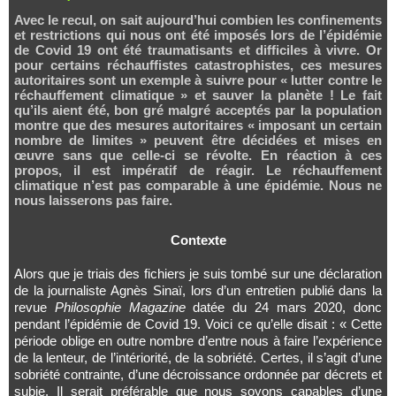
Avec le recul, on sait aujourd’hui combien les confinements
et restrictions qui nous ont été imposés lors de l’épidémie
de Covid 19 ont été traumatisants et difficiles à vivre. Or
pour certains réchauffistes catastrophistes, ces mesures
autoritaires sont un exemple à suivre pour « lutter contre le
réchauffement climatique » et sauver la planète ! Le fait
qu’ils aient été, bon gré malgré acceptés par la population
montre que des mesures autoritaires « imposant un certain
nombre de limites » peuvent être décidées et mises en
œuvre sans que celle-ci se révolte. En réaction à ces
propos, il est impératif de réagir. Le réchauffement
climatique n’est pas comparable à une épidémie. Nous ne
nous laisserons pas faire.
Contexte
Alors que je triais des fichiers je suis tombé sur une déclaration
de la journaliste Agnès Sinaï, lors d’un entretien publié dans la
revue
Philosophie Magazine
datée du 24 mars 2020, donc
pendant l’épidémie de Covid 19. Voici ce qu’elle disait : « Cette
période oblige en outre nombre d’entre nous à faire l’expérience
de la lenteur, de l’intériorité, de la sobriété. Certes, il s’agit d’une
sobriété contrainte, d’une décroissance ordonnée par décrets et
subie. Il serait préférable que nous soyons capables d’une