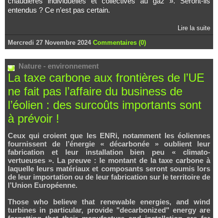
chaudières individuelles et collectives au gaz ». Seront-ils
entendus ? Ce n’est pas certain.
Lire la suite
Mercredi 27 Novembre 2024
Commentaires (0)
Nature - environnement
La taxe carbone aux frontières de l’UE
ne fait pas l’affaire du business de
l’éolien : des surcoûts importants sont
à prévoir !
Ceux qui croient que les ENRi, notamment les éoliennes
fournissent de l’énergie « décarbonée » oublient leur
fabrication et leur installation bien peu « climato-
vertueuses ». La preuve : le montant de la taxe carbone à
laquelle leurs matériaux et composants seront soumis lors
de leur importation ou de leur fabrication sur le territoire de
l’Union Européenne.
Those who believe that renewable energies, and wind
turbines in particular, provide "decarbonized" energy are