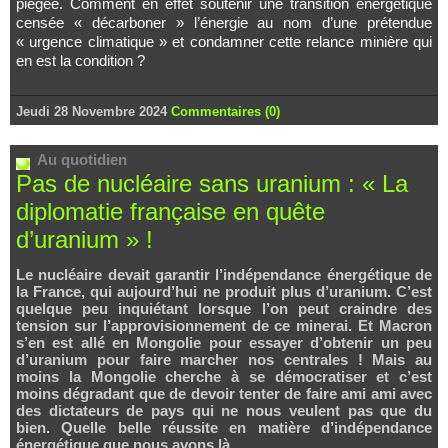
piégée. Comment en effet soutenir une transition énergétique
censée « décarboner » l’énergie au nom d’une prétendue
« urgence climatique » et condamner cette relance minière qui
en est la condition ?
Jeudi 28 Novembre 2024
Commentaires (0)
Au quotidien
Pas de nucléaire sans uranium : « La
diplomatie française en quête
d’uranium » !
Le nucléaire devait garantir l’indépendance énergétique de
la France, qui aujourd’hui ne produit plus d’uranium. C’est
quelque peu inquiétant lorsque l’on peut craindre des
tension sur l’approvisionnement de ce minerai. Et Macron
s’en est allé en Mongolie pour essayer d’obtenir un peu
d’uranium pour faire marcher nos centrales ! Mais au
moins la Mongolie cherche à se démocratiser et c’est
moins dégradant que de devoir tenter de faire ami ami avec
des dictateurs de pays qui ne nous veulent pas que du
bien. Quelle belle réussite en matière d’indépendance
énergétique que nous avons là….