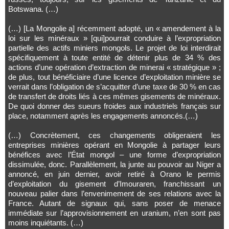
Botswana. (…)
(…) [La Mongolie a] récemment adopté, un « amendement à la
loi sur les minéraux » [qui]pourrait conduire à l’expropriation
partielle des actifs miniers mongols. Le projet de loi interdirait
spécifiquement à toute entité de détenir plus de 34 % des
actions d’une opération d’extraction de minerai « stratégique » ;
de plus, tout bénéficiaire d’une licence d’exploitation minière se
verrait dans l’obligation de s’acquitter d’une taxe de 30 % en cas
de transfert de droits liés à ces mêmes gisements de minéraux.
De quoi donner des sueurs froides aux industriels français sur
place, notamment après les engagements annoncés.(…)
(…) Concrètement, ces changements obligeraient les
entreprises minières opérant en Mongolie à partager leurs
bénéfices avec l’État mongol – une forme d’expropriation
dissimulée, donc. Parallèlement, la junte au pouvoir au Niger a
annoncé, en juin dernier, avoir retiré à Orano le permis
d’exploitation du gisement d’Imouraren, franchissant un
nouveau palier dans l’envenimement de ses relations avec la
France. Autant de signaux qui, sans poser de menace
immédiate sur l’approvisionnement en uranium, n’en sont pas
moins inquiétants. (…)