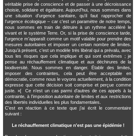
véritable prise de conscience et de passer à une décroissance
choisie, solidaire et égalitaire. Aujourd’hui, nous sommes dans
une situation d’urgence sanitaire, qu’il faut rapprocher de
l’urgence écologique – car c’est un paramètre de notre temps,
nous sommes en train de détruire à un rythme accéléré le
vivant et le système Terre. Or, si la prise de conscience tarde,
l’urgence m’apparaît comme un motif valable pour prendre des
mesures autoritaires et imposer un certain nombre de limites.
Jusqu’à présent, c’est un modèle très libéral qui a prévalu, avec
tous les risques que cela implique et qui sont extrêmes ; je
pense au réchauffement climatique et aux déchirures de la
biodiversité. Nous sommes en danger. Établir des limites,
imposer des contraintes, cela peut être acceptable en
démocratie, comme nous le voyons actuellement, à la condition
expresse que cette décision soit comprise et perçue comme
juste. »[ Ce n’est un cas parmi d’autres de ces appels à la
contrainte, à l’imposition autoritaire de limites et aux restrictions
des libertés individuelles les plus fondamentales.
C’est en réaction à ce texte que j’ai écrit le commentaire
suivant :
Le réchauffement climatique n'est pas une épidémie !