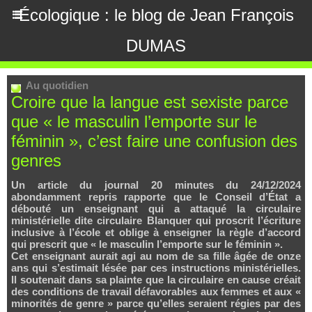
Écologique : le blog de Jean François
DUMAS
Au quotidien
Croire que la langue est sexiste parce
que « le masculin l’emporte sur le
féminin », c’est faire une confusion des
genres
Un article du journal 20 minutes du 24/12/2024
abondamment repris rapporte que le Conseil d’État a
débouté un enseignant qui a attaqué la circulaire
ministérielle dite circulaire Blanquer qui proscrit l’écriture
inclusive à l’école et oblige à enseigner la règle d’accord
qui prescrit que « le masculin l’emporte sur le féminin ».
Cet enseignant aurait agi au nom de sa fille âgée de onze
ans qui s’estimait lésée par ces instructions ministérielles.
Il soutenait dans sa plainte que la circulaire en cause créait
des conditions de travail défavorables aux femmes et aux «
minorités de genre » parce qu’elles seraient régies par des