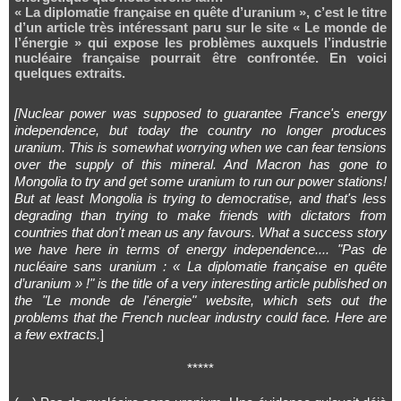
« La diplomatie française en quête d’uranium », c’est le titre
d’un article très intéressant paru sur le site « Le monde de
l’énergie » qui expose les problèmes auxquels l’industrie
nucléaire française pourrait être confrontée. En voici
quelques extraits.
[Nuclear power was supposed to guarantee France's energy
independence, but today the country no longer produces
uranium. This is somewhat worrying when we can fear tensions
over the supply of this mineral. And Macron has gone to
Mongolia to try and get some uranium to run our power stations!
But at least Mongolia is trying to democratise, and that's less
degrading than trying to make friends with dictators from
countries that don't mean us any favours. What a success story
we have here in terms of energy independence.... "Pas de
nucléaire sans uranium : « La diplomatie française en quête
d’uranium » !" is the title of a very interesting article published on
the "Le monde de l'énergie" website, which sets out the
problems that the French nuclear industry could face. Here are
a few extracts.
]
*****