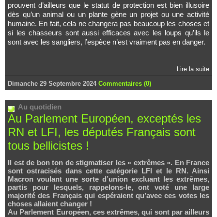
prouvent d’ailleurs que le statut de protection est bien illusoire
dès qu’un animal ou un plante gène un projet ou une activité
humaine. En fait, cela ne changera pas beaucoup les choses et
si les chasseurs sont aussi efficaces avec les loups qu’ils le
sont avec les sangliers, l’espèce n’est vraiment pas en danger.
Lire la suite
Dimanche 29 Septembre 2024
Commentaires (0)
Au quotidien
Au Parlement Européen, exceptés les
RN et LFI, les députés Français sont
tous bellicistes !
Il est de bon ton de stigmatiser les « extrêmes ». En France
sont ostracisés dans cette catégorie LFI et le RN. Ainsi
Macron voulant une sorte d’union excluant les extrêmes,
partis pour lesquels, rappelons-le, ont voté une large
majorité des Français qui espéraient qu’avec ces votes les
choses allaient changer !
Au Parlement Européen, ces extrêmes, qui sont par ailleurs