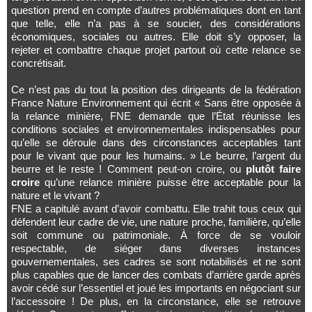
question prend en compte d’autres problématiques dont en tant
que telle, elle n’a pas à se soucier, des considérations
économiques, sociales ou autres. Elle doit s’y opposer, la
rejeter et combattre chaque projet partout où cette relance se
concrétisait.
Ce n’est pas du tout la position des dirigeants de la fédération
France Nature Environnement qui écrit « Sans être opposée à
la relance minière, FNE demande que l’État réunisse les
conditions sociales et environnementales indispensables pour
qu’elle se déroule dans des circonstances acceptables tant
pour le vivant que pour les humains. » Le beurre, l’argent du
beurre et le reste ! Comment peut-on croire, ou
plutôt faire
croire
qu’une relance minière puisse être acceptable pour la
nature et le vivant ?
FNE a capitulé avant d’avoir combattu. Elle trahit tous ceux qui
défendent leur cadre de vie, une nature proche, familière, qu’elle
soit commune ou patrimoniale. À force de se vouloir
respectable, de siéger dans diverses instances
gouvernementales, ses cadres se sont notabilisés et ne sont
plus capables que de lancer des combats d’arrière garde après
avoir cédé sur l’essentiel et joué les importants en négociant sur
l’accessoire ! De plus, en la circonstance, elle se retrouve