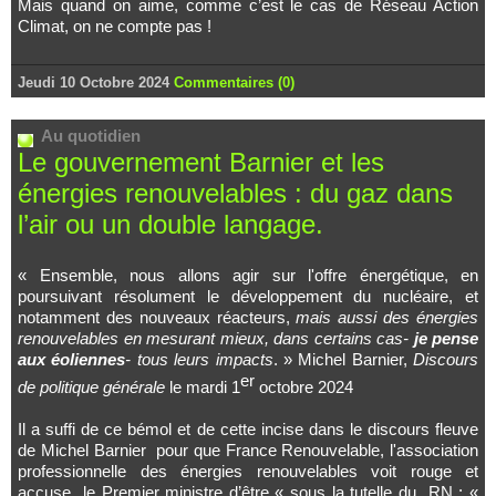
Mais quand on aime, comme c’est le cas de Réseau Action
Climat, on ne compte pas !
Jeudi 10 Octobre 2024
Commentaires (0)
Au quotidien
Le gouvernement Barnier et les
énergies renouvelables : du gaz dans
l’air ou un double langage.
« Ensemble, nous allons agir sur l'offre énergétique, en
poursuivant résolument le développement du nucléaire, et
notamment des nouveaux réacteurs,
mais aussi des énergies
renouvelables en mesurant mieux, dans certains cas-
je pense
aux éoliennes
- tous leurs impacts
. » Michel Barnier,
Discours
er
de politique générale
le mardi 1
octobre 2024
Il a suffi de ce bémol et de cette incise dans le discours fleuve
de Michel Barnier pour que France Renouvelable, l'association
professionnelle des énergies renouvelables voit rouge et
accuse le Premier ministre d’être « sous la tutelle du RN : «