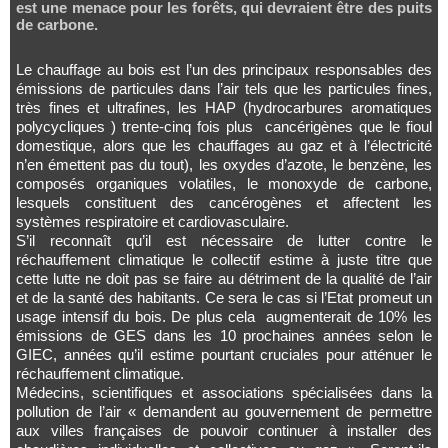
est une menace pour les forêts, qui devraient être des puits
de carbone.
Le chauffage au bois est l’un des principaux responsables des
émissions de particules dans l’air tels que les particules fines,
très fines et ultrafines, les HAP (hydrocarbures aromatiques
polycycliques ) trente-cinq fois plus cancérigènes que le fioul
domestique, alors que les chauffages au gaz et à l’électricité
n’en émettent pas du tout), les oxydes d’azote, le benzène, les
composés organiques volatiles, le monoxyde de carbone,
lesquels constituent des cancérogènes et affectent les
systèmes respiratoire et cardiovasculaire.
S’il reconnaît qu’il est nécessaire de lutter contre le
réchauffement climatique le collectif estime à juste titre que
cette lutte ne doit pas se faire au détriment de la qualité de l’air
et de la santé des habitants. Ce sera le cas si l’Etat promeut un
usage intensif du bois. De plus cela augmenterait de 10% les
émissions de GES dans les 10 prochaines années selon le
GIEC, années qu’il estime pourtant cruciales pour atténuer le
réchauffement climatique.
Médecins, scientifiques et associations spécialisées dans la
pollution de l’air « demandent au gouvernement de permettre
aux villes françaises de pouvoir continuer à installer des