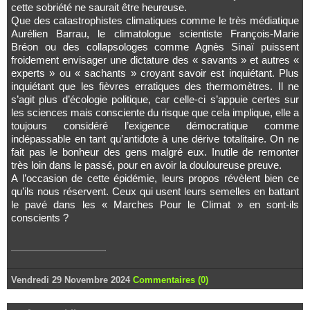
cette sobriété ne saurait être heureuse.
Que des catastrophistes climatiques comme le très médiatique
Aurélien Barrau, le climatologue scientiste François-Marie
Bréon ou des collapsologes comme Agnès Sinaï puissent
froidement envisager une dictature des « savants » et autres «
experts » ou « sachants » croyant savoir est inquiétant. Plus
inquiétant que les fièvres erratiques des thermomètres. Il ne
s’agit plus d’écologie politique, car celle-ci s’appuie certes sur
les sciences mais consciente du risque que cela implique, elle a
toujours considéré l’exigence démocratique comme
indépassable en tant qu’antidote à une dérive totalitaire. On ne
fait pas le bonheur des gens malgré eux. Inutile de remonter
très loin dans le passé, pour en avoir la douloureuse preuve.
A l’occasion de cette épidémie, leurs propos révèlent bien ce
qu’ils nous réservent. Ceux qui usent leurs semelles en battant
le pavé dans les « Marches Pour le Climat » en sont-ils
conscients ?
Vendredi 29 Novembre 2024
Commentaires (0)