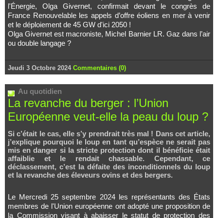
l'Énergie, Olga Givernet, confirmait devant le congrès de
France Renouvelable les appels d’offre éoliens en mer à venir
et le déploiement de 45 GW d'ici 2050 !
Olga Givernet est macroniste, Michel Barnier LR. Gaz dans l’air
ou double langage ?
Jeudi 3 Octobre 2024
Commentaires (0)
Au quotidien
La revanche du berger : l’Union
Européenne veut-elle la peau du loup ?
Si c’était le cas, elle s’y prendrait très mal ! Dans cet article,
j’explique pourquoi le loup en tant qu’espèce ne serait pas
mis en danger si la stricte protection dont il bénéficie était
affaiblie et le rendait chassable. Cependant, ce
déclassement, c’est la défaite des inconditionnels du loup
et la revanche des éleveurs ovins et des bergers.
Le Mercredi 25 septembre 2024 les représentants des États
membres de l'Union européenne ont adopté une proposition de
la Commission visant à abaisser le statut de protection des