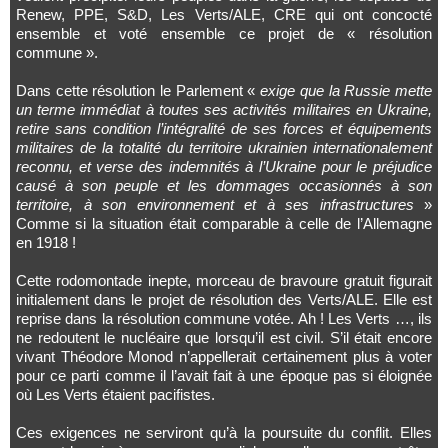
Renew, PPE, S&D, Les Verts/ALE, CRE qui ont concocté
ensemble et voté ensemble ce projet de « résolution
commune ».
Dans cette résolution le Parlement «
exige que la Russie mette
un terme immédiat à toutes ses activités militaires en Ukraine,
retire sans condition l’intégralité de ses forces et équipements
militaires de la totalité du territoire ukrainien internationalement
reconnu, et verse des indemnités à l’Ukraine pour le préjudice
causé à son peuple et les dommages occasionnés à son
territoire, à son environnement et à ses infrastructures
»
Comme si la situation était comparable à celle de l’Allemagne
en 1918 !
Cette rodomontade inepte, morceau de bravoure gratuit figurait
initialement dans le projet de résolution des Verts/ALE. Elle est
reprise dans la résolution commune votée. Ah ! Les Verts …, ils
ne redoutent le nucléaire que lorsqu’il est civil. S’il était encore
vivant Théodore Monod n’appellerait certainement plus à voter
pour ce parti comme il l’avait fait à une époque pas si éloignée
où Les Verts étaient pacifistes.
Ces exigences ne serviront qu’à la poursuite du conflit. Elles