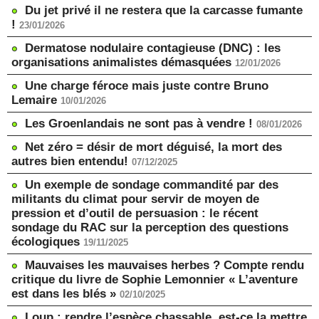
Du jet privé il ne restera que la carcasse fumante
!
23/01/2026
Dermatose nodulaire contagieuse (DNC) : les
organisations animalistes démasquées
12/01/2026
Une charge féroce mais juste contre Bruno
Lemaire
10/01/2026
Les Groenlandais ne sont pas à vendre !
08/01/2026
Net zéro = désir de mort déguisé, la mort des
autres bien entendu!
07/12/2025
Un exemple de sondage commandité par des
militants du climat pour servir de moyen de
pression et d’outil de persuasion : le récent
sondage du RAC sur la perception des questions
écologiques
19/11/2025
Mauvaises les mauvaises herbes ? Compte rendu
critique du livre de Sophie Lemonnier « L’aventure
est dans les blés »
02/10/2025
Loup : rendre l’espèce chassable, est-ce la mettre