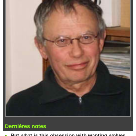
Dernières notes
But what is this obsession with wanting wolves