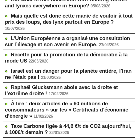
and lynxes everywhere in Europe?
05/08/2026
Mais quelle est donc cette manie de vouloir à tout
prix des loups, des lynx partout en Europe ?
10/07/2026
L’Union Européenne a organisé une consultation
sur l’élevage et son avenir en Europe.
23/04/2026
Recette pour la promotion de la démocratie à la
mode US
22/03/2026
Israël est un danger pour la planète entière, l'Iran
ne l'était pas !
21/03/2026
Raphaël Glucksmann aboie avec la droite et
l’extrême droite !
17/02/2026
À lire : deux articles de « 60 millions de
consommateurs » sur les « Certificats d’économie
d’énergie »
11/02/2026
Taxe Carbone figée à 44,6 €/t de CO2 aujourd’hui,
à 100€/t demain ?
23/01/2026