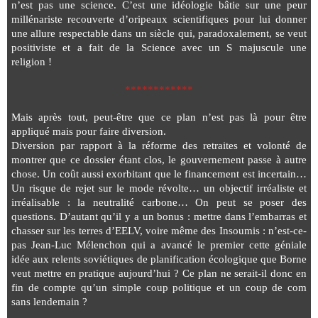
n’est pas une science. C’est une idéologie bâtie sur une peur
millénariste recouverte d’oripeaux scientifiques pour lui donner
une allure respectable dans un siècle qui, paradoxalement, se veut
positiviste et a fait de la Science avec un S majuscule une
religion !
************
Mais après tout, peut-être que ce plan n’est pas là pour être
appliqué mais pour faire diversion.
Diversion par rapport à la réforme des retraites et volonté de
montrer que ce dossier étant clos, le gouvernement passe à autre
chose. Un coût aussi exorbitant que le financement est incertain…
Un risque de rejet sur le mode révolte… un objectif irréaliste et
irréalisable : la neutralité carbone… On peut se poser des
questions. D’autant qu’il y a un bonus : mettre dans l’embarras et
chasser sur les terres d’EELV, voire même des Insoumis : n’est-ce-
pas Jean-Luc Mélenchon qui a avancé le premier cette géniale
idée aux relents soviétiques de planification écologique que Borne
veut mettre en pratique aujourd’hui ? Ce plan ne serait-il donc en
fin de compte qu’un simple coup politique et un coup de com
sans lendemain ?