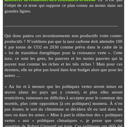
l’objet de ce texte
qui suppose ce plan connu au moins dans ses
grandes lignes.
__________________________________________________
Qui donc paiera ces investissements non productifs voire contre-
productifs ? N’oublions pas que la taxe carbone doit atteindre 100
€ par tonne de CO2 en 2030 comme prévu dans le cadre de la
« loi de transition énergétique pour la croissance verte ». Cette
taxe, ce sont les gens, les pauvres et les moins pauvres qui la
payent tout comme les riches et les très riches ! Mais pour ces
derniers, elle ne pèse pas lourd dans leur budget alors que pour les
autres …
« Au fur et à mesure que les politiques vertes seront mises en
œuvre (dans les pays qui y croient), et plus elles seront
restrictives, ruineuses ou difficiles à accepter pour le commun des
mortels, plus cette opposition [à ces politiques] montera. À n’en
pas douter, le sort du climatisme se décidera tôt ou tard dans les
rues ou dans les urnes. » Mise à part la réduction des « politiques
vertes » aux « politiques climatiques », je pense que cette
assertion de Robert Girouard est juste. Ces politiques ont déjà été