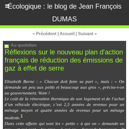
Écologique : le blog de Jean François
DUMAS
« Précédent
|
Accueil
|
Suivant »
Au quotidien
Réflexions sur le nouveau plan d'action
français de réduction des émissions de
gaz à effet de serre
Elisabeth Borne : « Chacun doit faire sa part », mais : « On
demande un peu aux petits et beaucoup aux gros », précise-t-on
au gouvernement. Voire !
Le coût de la rénovation thermique de son logement et de l’achat
d’un véhicule électrique, c’est 2,5 années de revenus pour un
ménage moyen et quatre années de revenus pour un ménage
1
modeste.
Dans cette affaire qui sont les « petits » à qui on « demande un