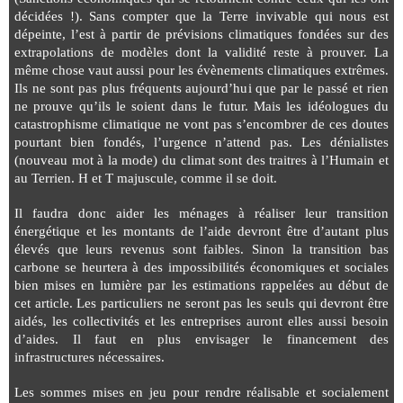
décidées !). Sans compter que la Terre invivable qui nous est
dépeinte, l’est à partir de prévisions climatiques fondées sur des
extrapolations de modèles dont la validité reste à prouver. La
même chose vaut aussi pour les évènements climatiques extrêmes.
Ils ne sont pas plus fréquents aujourd’hui que par le passé et rien
ne prouve qu’ils le soient dans le futur. Mais les idéologues du
catastrophisme climatique ne vont pas s’encombrer de ces doutes
pourtant bien fondés, l’urgence n’attend pas. Les dénialistes
(nouveau mot à la mode) du climat sont des traitres à l’Humain et
au Terrien. H et T majuscule, comme il se doit.
Il faudra donc aider les ménages à réaliser leur transition
énergétique et les montants de l’aide devront être d’autant plus
élevés que leurs revenus sont faibles. Sinon la transition bas
carbone se heurtera à des impossibilités économiques et sociales
bien mises en lumière par les estimations rappelées au début de
cet article. Les particuliers ne seront pas les seuls qui devront être
aidés, les collectivités et les entreprises auront elles aussi besoin
d’aides. Il faut en plus envisager le financement des
infrastructures nécessaires.
Les sommes mises en jeu pour rendre réalisable et socialement