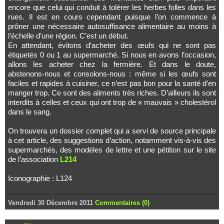
encore que celui qui conduit à tolérer les herbes folles dans les
rues. Il est en cours cependant puisque l’on commence à
prôner une nécessaire autosuffisance alimentaire au moins à
l’échelle d’une région. C’est un début.
En attendant, évitons d’acheter des œufs qui ne sont pas
étiquetés 0 ou 1 au supermarché. Si nous en avons l’occasion,
allons les acheter chez la fermière. Et dans le doute,
abstenons-nous et consolons-nous : même si les œufs sont
faciles et rapides à cuisiner, ce n’est pas bon pour la santé d’en
manger trop. Ce sont des aliments très riches. D’ailleurs ils sont
interdits à celles et ceux qui ont trop de « mauvais » cholestérol
dans le sang.
On trouvera un dossier complet qui a servi de source principale
à cet article, des suggestions d’action, notamment vis-à-vis des
supermarchés, des modèles de lettre et une pétition sur le site
de l’association
L214
Iconographie : L124
Vendredi 30 Décembre 2011
Commentaires (0)