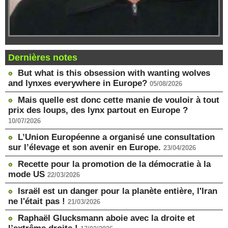
Dernières notes
But what is this obsession with wanting wolves
and lynxes everywhere in Europe?
05/08/2026
Mais quelle est donc cette manie de vouloir à tout
prix des loups, des lynx partout en Europe ?
10/07/2026
L’Union Européenne a organisé une consultation
sur l’élevage et son avenir en Europe.
23/04/2026
Recette pour la promotion de la démocratie à la
mode US
22/03/2026
Israël est un danger pour la planète entière, l'Iran
ne l'était pas !
21/03/2026
Raphaël Glucksmann aboie avec la droite et