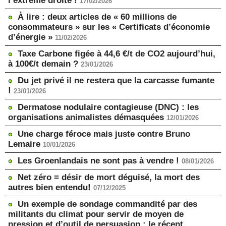
l’extrême droite !
17/02/2026
À lire : deux articles de « 60 millions de
consommateurs » sur les « Certificats d’économie
d’énergie »
11/02/2026
Taxe Carbone figée à 44,6 €/t de CO2 aujourd’hui,
à 100€/t demain ?
23/01/2026
Du jet privé il ne restera que la carcasse fumante
!
23/01/2026
Dermatose nodulaire contagieuse (DNC) : les
organisations animalistes démasquées
12/01/2026
Une charge féroce mais juste contre Bruno
Lemaire
10/01/2026
Les Groenlandais ne sont pas à vendre !
08/01/2026
Net zéro = désir de mort déguisé, la mort des
autres bien entendu!
07/12/2025
Un exemple de sondage commandité par des
militants du climat pour servir de moyen de
pression et d’outil de persuasion : le récent