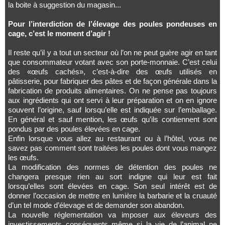
la boite à suggestion du magasin...
Pour l’interdiction de l’élevage des poules pondeuses en
cage, c’est le moment d’agir !
Il reste qu’il y a tout un secteur où l’on ne peut guère agir en tant
que consommateur votant avec son porte-monnaie. C’est celui
des «œufs cachés», c’est-à-dire des œufs utilisés en
pâtisserie, pour fabriquer des pâtes et de façon générale dans la
fabrication de produits alimentaires. On ne pense pas toujours
aux ingrédients qui ont servi à leur préparation et on en ignore
souvent l’origine, sauf lorsqu’elle est indiquée sur l’emballage.
En général et sauf mention, les œufs qu’ils contiennent sont
pondus par des poules élevées en cage.
Enfin lorsque vous allez au restaurant ou à l’hôtel, vous ne
savez pas comment sont traitées les poules dont vous mangez
les œufs.
La modification des normes de détention des poules ne
changera presque rien au sort indigne qui leur est fait
lorsqu’elles sont élevées en cage. Son seul intérêt est de
donner l’occasion de mettre en lumière la barbarie et la cruauté
d’un tel mode d’élevage et de demander son abandon.
La nouvelle réglementation va imposer aux éleveurs des
investissements conséquents même si la vie de l’animal ne