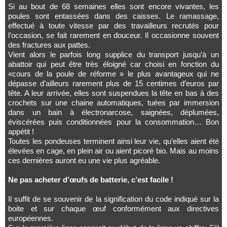
Si au bout de 68 semaines elles sont encore vivantes, les
poules sont entassées dans des caisses. Le ramassage,
effectué à toute vitesse par des travailleurs recrutés pour
l’occasion, se fait rarement en douceur. Il occasionne souvent
des fractures aux pattes.
Vient alors le parfois long supplice du transport jusqu’à un
abattoir qui peut être très éloigné car choisi en fonction du
«cours de la poule de réforme » le plus avantageux qui ne
dépasse d’ailleurs rarement plus de 15 centimes d’euros par
tête. A leur arrivée, elles sont suspendues la tête en bas à des
crochets sur une chaine automatiques, tuées par immersion
dans un bain à électronarcose, saignées, déplumées,
éviscérées puis conditionnées pour la consommation… Bon
appétit !
Toutes les pondeuses terminent ainsi leur vie, qu’elles aient été
élevées en cage, en plein air ou aient picoré bio. Mais au moins
ces dernières auront eu une vie plus agréable.
Ne pas acheter d’œufs de batterie, c’est facile !
Il suffit de se souvenir de la signification du code indiqué sur la
boite et sur chaque œuf conformément aux directives
européennes.