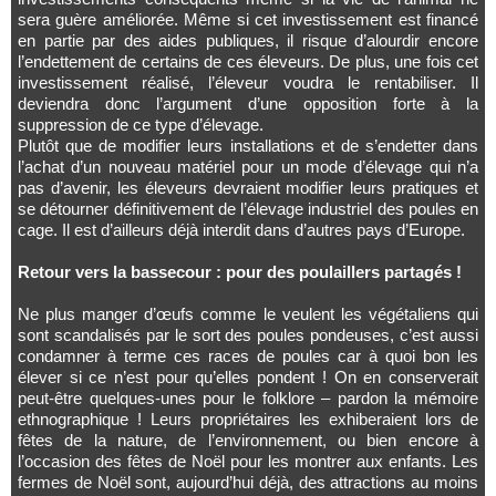
sera guère améliorée. Même si cet investissement est financé
en partie par des aides publiques, il risque d’alourdir encore
l’endettement de certains de ces éleveurs. De plus, une fois cet
investissement réalisé, l’éleveur voudra le rentabiliser. Il
deviendra donc l’argument d’une opposition forte à la
suppression de ce type d’élevage.
Plutôt que de modifier leurs installations et de s’endetter dans
l’achat d’un nouveau matériel pour un mode d’élevage qui n’a
pas d’avenir, les éleveurs devraient modifier leurs pratiques et
se détourner définitivement de l’élevage industriel des poules en
cage. Il est d’ailleurs déjà interdit dans d’autres pays d’Europe.
Retour vers la bassecour : pour des poulaillers partagés !
Ne plus manger d’œufs comme le veulent les végétaliens qui
sont scandalisés par le sort des poules pondeuses, c’est aussi
condamner à terme ces races de poules car à quoi bon les
élever si ce n’est pour qu’elles pondent ! On en conserverait
peut-être quelques-unes pour le folklore – pardon la mémoire
ethnographique ! Leurs propriétaires les exhiberaient lors de
fêtes de la nature, de l’environnement, ou bien encore à
l’occasion des fêtes de Noël pour les montrer aux enfants. Les
fermes de Noël sont, aujourd’hui déjà, des attractions au moins