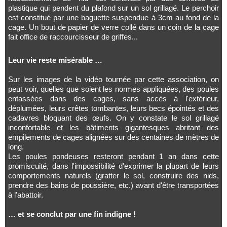
plastique qui pendent du plafond sur un sol grillagé. Le perchoir
est constitué par une baguette suspendue à 3cm au fond de la
cage. Un bout de papier de verre collé dans un coin de la cage
fait office de raccourcisseur de griffes...
Leur vie reste misérable …
Sur les images de la vidéo tournée par cette association, on
peut voir, quelles que soient les normes appliquées, des poules
entassées dans des cages, sans accès à l'extérieur,
déplumées, leurs crêtes tombantes, leurs becs épointés et des
cadavres bloquant des œufs. On y constate le sol grillagé
inconfortable et les bâtiments gigantesques abritant des
empilements de cages alignées sur des centaines de mètres de
long.
Les poules pondeuses resteront pendant 1 an dans cette
promiscuité, dans l'impossibilité d'exprimer la plupart de leurs
comportements naturels (gratter le sol, construire des nids,
prendre des bains de poussière, etc.) avant d'être transportées
à l'abattoir.
… et se conclut par une fin indigne !