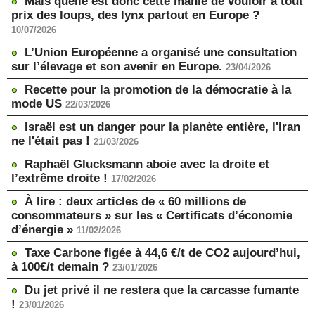
Mais quelle est donc cette manie de vouloir à tout
prix des loups, des lynx partout en Europe ?
10/07/2026
L’Union Européenne a organisé une consultation
sur l’élevage et son avenir en Europe.
23/04/2026
Recette pour la promotion de la démocratie à la
mode US
22/03/2026
Israël est un danger pour la planète entière, l'Iran
ne l'était pas !
21/03/2026
Raphaël Glucksmann aboie avec la droite et
l’extrême droite !
17/02/2026
À lire : deux articles de « 60 millions de
consommateurs » sur les « Certificats d’économie
d’énergie »
11/02/2026
Taxe Carbone figée à 44,6 €/t de CO2 aujourd’hui,
à 100€/t demain ?
23/01/2026
Du jet privé il ne restera que la carcasse fumante
!
23/01/2026