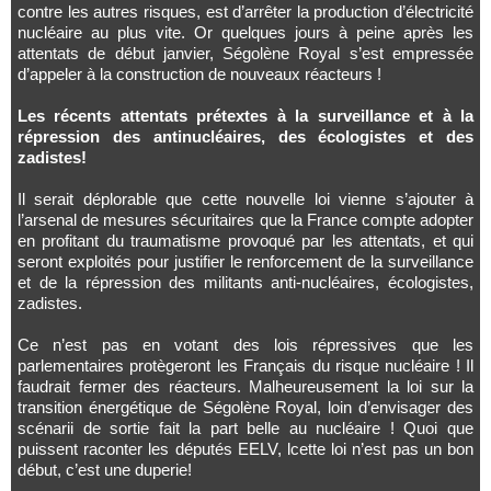
contre les autres risques, est d’arrêter la production d’électricité
nucléaire au plus vite. Or quelques jours à peine après les
attentats de début janvier, Ségolène Royal s’est empressée
d’appeler à la construction de nouveaux réacteurs !
Les récents attentats prétextes à la surveillance et à la
répression des antinucléaires, des écologistes et des
zadistes!
Il serait déplorable que cette nouvelle loi vienne s’ajouter à
l’arsenal de mesures sécuritaires que la France compte adopter
en profitant du traumatisme provoqué par les attentats, et qui
seront exploités pour justifier le renforcement de la surveillance
et de la répression des militants anti-nucléaires, écologistes,
zadistes.
Ce n’est pas en votant des lois répressives que les
parlementaires protègeront les Français du risque nucléaire ! Il
faudrait fermer des réacteurs. Malheureusement la loi sur la
transition énergétique de Ségolène Royal, loin d’envisager des
scénarii de sortie fait la part belle au nucléaire ! Quoi que
puissent raconter les députés EELV, lcette loi n’est pas un bon
début, c’est une duperie!