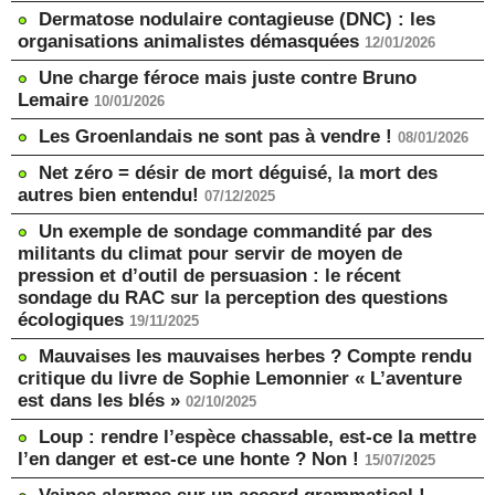
Dermatose nodulaire contagieuse (DNC) : les
organisations animalistes démasquées
12/01/2026
Une charge féroce mais juste contre Bruno
Lemaire
10/01/2026
Les Groenlandais ne sont pas à vendre !
08/01/2026
Net zéro = désir de mort déguisé, la mort des
autres bien entendu!
07/12/2025
Un exemple de sondage commandité par des
militants du climat pour servir de moyen de
pression et d’outil de persuasion : le récent
sondage du RAC sur la perception des questions
écologiques
19/11/2025
Mauvaises les mauvaises herbes ? Compte rendu
critique du livre de Sophie Lemonnier « L’aventure
est dans les blés »
02/10/2025
Loup : rendre l’espèce chassable, est-ce la mettre
l’en danger et est-ce une honte ? Non !
15/07/2025