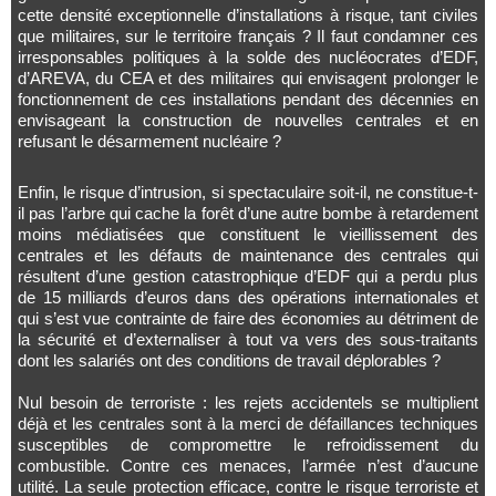
cette densité exceptionnelle d’installations à risque, tant civiles
que militaires, sur le territoire français ? Il faut condamner ces
irresponsables politiques à la solde des nucléocrates d’EDF,
d’AREVA, du CEA et des militaires qui envisagent prolonger le
fonctionnement de ces installations pendant des décennies en
envisageant la construction de nouvelles centrales et en
refusant le désarmement nucléaire ?
Enfin, le risque d’intrusion, si spectaculaire soit-il, ne constitue-t-
il pas l’arbre qui cache la forêt d’une autre bombe à retardement
moins médiatisées que constituent le vieillissement des
centrales et les défauts de maintenance des centrales qui
résultent d’une gestion catastrophique d’EDF qui a perdu plus
de 15 milliards d’euros dans des opérations internationales et
qui s’est vue contrainte de faire des économies au détriment de
la sécurité et d’externaliser à tout va vers des sous-traitants
dont les salariés ont des conditions de travail déplorables ?
Nul besoin de terroriste : les rejets accidentels se multiplient
déjà et les centrales sont à la merci de défaillances techniques
susceptibles de compromettre le refroidissement du
combustible. Contre ces menaces, l’armée n’est d’aucune
utilité. La seule protection efficace, contre le risque terroriste et