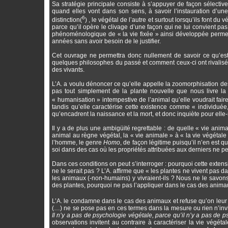
Sa stratégie principale consiste à s’appuyer de façon sélecti
quand elles vont dans son sens, à savoir l’instauration d’une 
6
distinction(
) , le végétal de l’autre et surtout lorsqu’ils font du
parce qu’il opère le clivage d’une façon qui ne lui convient pas
phénoménologique de « la vie fixée » ainsi développée permet
années sans avoir besoin de le justifier.
Cet ouvrage ne permettra donc nullement de savoir ce qu’est 
quelques philosophes du passé et comment ceux-ci ont rivalisé d’
des vivants.
L’A. a voulu dénoncer ce qu’elle appelle la zoomorphisation des
pas tout simplement de la plante nouvelle que nous livre la 
« humanisation » intempestive de l’animal qu’elle voudrait faire
tandis qu’elle caractérise cette existence comme « individuée,
qu’encadrent la naissance et la mort, et donc inquiète pour ell
Il y a de plus une ambigüité regrettable : de quelle « vie anim
animal au règne végétal, la « vie animale » à « la vie végétale
l’homme, le genre
Homo
, de façon légitime puisqu’il n’en est
soi dans des cas où les propriétés attribuées aux derniers ne p
Dans ces conditions on peut s’interroger : pourquoi cette exte
ne le serait pas ? L’A. affirme que « les plantes ne vivent pa
les animaux (-non-humains) y vivraient-ils ? Nous ne le savons
des plantes, pourquoi ne pas l’appliquer dans le cas des anima
L’A. le condamne dans le cas des animaux et refuse qu’on leu
(…) ne se pose pas en ces termes dans la mesure ou rien n’invit
Il n’y a pas de psychologie végétale, parce qu’il n’y a pas de 
observations invitent au contraire à caractériser la vie végét