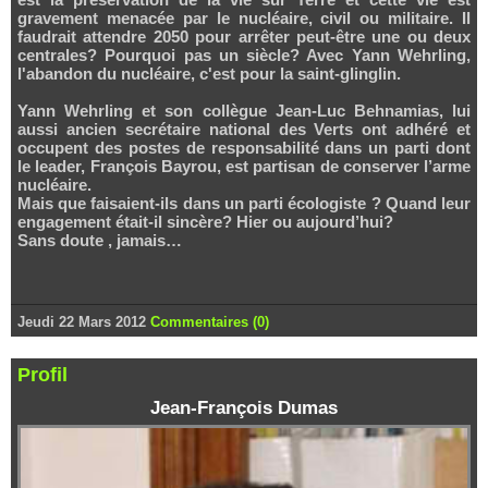
gravement menacée par le nucléaire, civil ou militaire. Il
faudrait attendre 2050 pour arrêter peut-être une ou deux
centrales? Pourquoi pas un siècle? Avec Yann Wehrling,
l'abandon du nucléaire, c'est pour la saint-glinglin.
Yann Wehrling et son collègue Jean-Luc Behnamias, lui
aussi ancien secrétaire national des Verts ont adhéré et
occupent des postes de responsabilité dans un parti dont
le leader, François Bayrou, est partisan de conserver l’arme
nucléaire.
Mais que faisaient-ils dans un parti écologiste ? Quand leur
engagement était-il sincère? Hier ou aujourd’hui?
Sans doute , jamais…
Jeudi 22 Mars 2012
Commentaires (0)
Profil
Jean-François Dumas