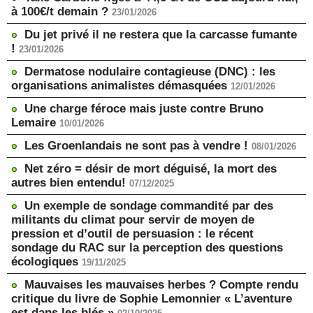
à 100€/t demain ?
23/01/2026
Du jet privé il ne restera que la carcasse fumante
!
23/01/2026
Dermatose nodulaire contagieuse (DNC) : les
organisations animalistes démasquées
12/01/2026
Une charge féroce mais juste contre Bruno
Lemaire
10/01/2026
Les Groenlandais ne sont pas à vendre !
08/01/2026
Net zéro = désir de mort déguisé, la mort des
autres bien entendu!
07/12/2025
Un exemple de sondage commandité par des
militants du climat pour servir de moyen de
pression et d’outil de persuasion : le récent
sondage du RAC sur la perception des questions
écologiques
19/11/2025
Mauvaises les mauvaises herbes ? Compte rendu
critique du livre de Sophie Lemonnier « L’aventure
est dans les blés »