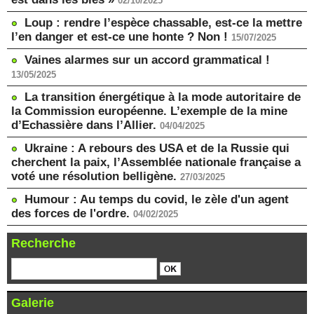
02/10/2025
Loup : rendre l’espèce chassable, est-ce la mettre
l’en danger et est-ce une honte ? Non !
15/07/2025
Vaines alarmes sur un accord grammatical !
13/05/2025
La transition énergétique à la mode autoritaire de
la Commission européenne. L’exemple de la mine
d’Echassière dans l’Allier.
04/04/2025
Ukraine : A rebours des USA et de la Russie qui
cherchent la paix, l’Assemblée nationale française a
voté une résolution belligène.
27/03/2025
Humour : Au temps du covid, le zèle d'un agent
des forces de l'ordre.
04/02/2025
Recherche
Galerie