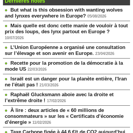
Dernières notes
But what is this obsession with wanting wolves
and lynxes everywhere in Europe?
05/08/2026
Mais quelle est donc cette manie de vouloir à tout
prix des loups, des lynx partout en Europe ?
10/07/2026
L’Union Européenne a organisé une consultation
sur l’élevage et son avenir en Europe.
23/04/2026
Recette pour la promotion de la démocratie à la
mode US
22/03/2026
Israël est un danger pour la planète entière, l'Iran
ne l'était pas !
21/03/2026
Raphaël Glucksmann aboie avec la droite et
l’extrême droite !
17/02/2026
À lire : deux articles de « 60 millions de
consommateurs » sur les « Certificats d’économie
d’énergie »
11/02/2026
Taxe Carbone figée à 44,6 €/t de CO2 aujourd’hui,