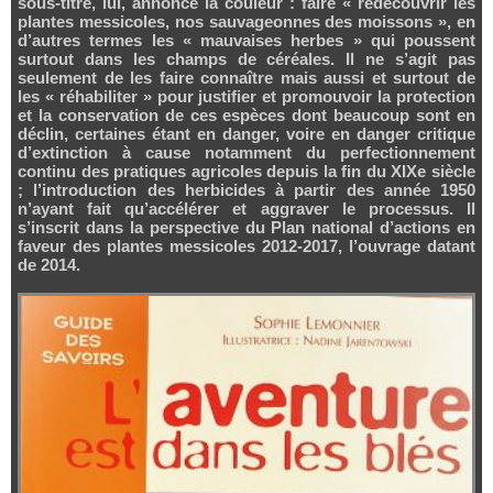
sous-titre, lui, annonce la couleur : faire « redécouvrir les
plantes messicoles, nos sauvageonnes des moissons », en
d’autres termes les « mauvaises herbes » qui poussent
surtout dans les champs de céréales. Il ne s’agit pas
seulement de les faire connaître mais aussi et surtout de
les « réhabiliter » pour justifier et promouvoir la protection
et la conservation de ces espèces dont beaucoup sont en
déclin, certaines étant en danger, voire en danger critique
d’extinction à cause notamment du perfectionnement
continu des pratiques agricoles depuis la fin du XIXe siècle
; l’introduction des herbicides à partir des année 1950
n’ayant fait qu’accélérer et aggraver le processus. Il
s’inscrit dans la perspective du Plan national d’actions en
faveur des plantes messicoles 2012-2017, l’ouvrage datant
de 2014.