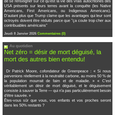
de se renseigner sur ce qu'est la vie des vrais autochtones des
USA présents sur leurs terres avant la conquête (les Native
Americans, First Americans, ou Indigenous Americans).
D'autant plus que Trump clame que les avantages qui leur sont
octroyés doivent être réduits parce que "ça coute trop cher aux
contribuables américains"
Jeudi 8 Janvier 2026
Commentaires (0)
Au quotidien
Net zéro = désir de mort déguisé, la
mort des autres bien entendu!
Dr Patrick Moore, cofondateur de Greenpeace : « Si nous
parvenions réellement à la neutralité carbone, au moins 50 % de
la population mourrait de faim et de maladie. » « C’est
véritablement un désir de mort déguisé, et le déguisement
consiste à sauver la Terre — qui n’a pas particulièrement besoin
d’être sauvée. »
Êtes-vous sûr que vous, vos enfants et vos proches seront
dans les 50% restants ?