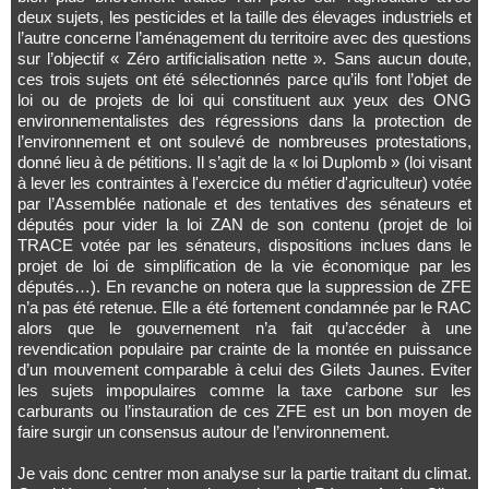
deux sujets, les pesticides et la taille des élevages industriels et
l’autre concerne l’aménagement du territoire avec des questions
sur l’objectif « Zéro artificialisation nette ». Sans aucun doute,
ces trois sujets ont été sélectionnés parce qu’ils font l’objet de
loi ou de projets de loi qui constituent aux yeux des ONG
environnementalistes des régressions dans la protection de
l’environnement et ont soulevé de nombreuses protestations,
donné lieu à de pétitions. Il s’agit de la « loi Duplomb » (loi visant
à lever les contraintes à l'exercice du métier d'agriculteur) votée
par l’Assemblée nationale et des tentatives des sénateurs et
députés pour vider la loi ZAN de son contenu (projet de loi
TRACE votée par les sénateurs, dispositions inclues dans le
projet de loi de simplification de la vie économique par les
députés…). En revanche on notera que la suppression de ZFE
n’a pas été retenue. Elle a été fortement condamnée par le RAC
alors que le gouvernement n’a fait qu’accéder à une
revendication populaire par crainte de la montée en puissance
d’un mouvement comparable à celui des Gilets Jaunes. Eviter
les sujets impopulaires comme la taxe carbone sur les
carburants ou l’instauration de ces ZFE est un bon moyen de
faire surgir un consensus autour de l’environnement.
Je vais donc centrer mon analyse sur la partie traitant du climat.