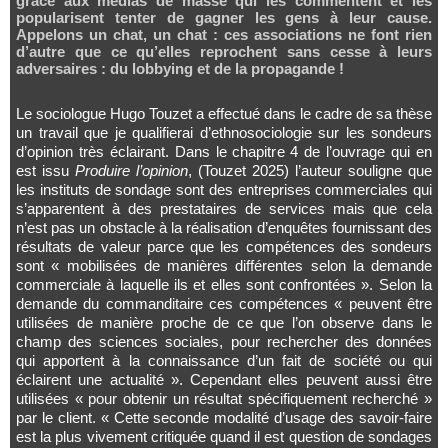
grâce aux médias de masse qui les commentent et les
popularisent tenter de gagner les gens à leur cause.
Appelons un chat, un chat : ces associations ne font rien
d’autre que ce qu’elles reprochent sans cesse à leurs
adversaires : du lobbying et de la propagande !
Le sociologue Hugo Touzet a effectué dans le cadre de sa thèse
un travail que je qualifierai d’ethnosociologie sur les sondeurs
d’opinion très éclairant. Dans le chapitre 4 de l’ouvrage qui en
est issu
Produire l’opinion
, (Touzet 2025) l’auteur souligne que
les instituts de sondage sont des entreprises commerciales qui
s’apparentent à des prestataires de services mais que cela
n’est pas un obstacle à la réalisation d’enquêtes fournissant des
résultats de valeur parce que les compétences des sondeurs
sont « mobilisées de manières différentes selon la demande
commerciale à laquelle ils et elles sont confrontées ». Selon la
demande du commanditaire ces compétences « peuvent être
utilisées de manière proche de ce que l’on observe dans le
champ des sciences sociales, pour rechercher des données
qui apportent à la connaissance d’un fait de société ou qui
éclairent une actualité ». Cependant elles peuvent aussi être
utilisées « pour obtenir un résultat spécifiquement recherché »
par le client. « Cette seconde modalité d’usage des savoir-faire
est la plus vivement critiquée quand il est question de sondages