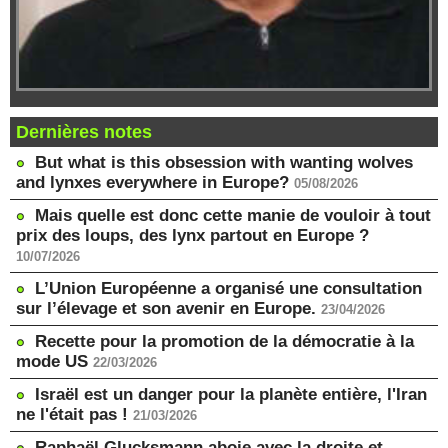
Dernières notes
But what is this obsession with wanting wolves
and lynxes everywhere in Europe?
05/08/2026
Mais quelle est donc cette manie de vouloir à tout
prix des loups, des lynx partout en Europe ?
10/07/2026
L’Union Européenne a organisé une consultation
sur l’élevage et son avenir en Europe.
23/04/2026
Recette pour la promotion de la démocratie à la
mode US
22/03/2026
Israël est un danger pour la planète entière, l'Iran
ne l'était pas !
21/03/2026
Raphaël Glucksmann aboie avec la droite et