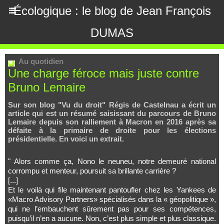
Écologique : le blog de Jean François
DUMAS
Au quotidien
Une charge féroce mais juste contre
Bruno Lemaire
Sur son blog "Vu du droit" Régis de Castelnau a écrit un
article qui est un résumé saisissant du parcours de Bruno
Lemaire depuis son ralliement à Macron en 2016 après sa
défaite à la primaire de droite pour les élections
présidentielle. En voici un extrait.
" Alors comme ça, Nono le neuneu, notre demeuré national
corrompu et menteur, poursuit sa brillante carrière ?
[...]
Et le voilà qui file maintenant pantoufler chez les Yankees de
«Macro Advisory Partners» spécialisés dans la « géopolitique »,
qui ne l’embauchent sûrement pas pour ses compétences,
puisqu’il n’en a aucune. Non, c’est plus simple et plus classique.