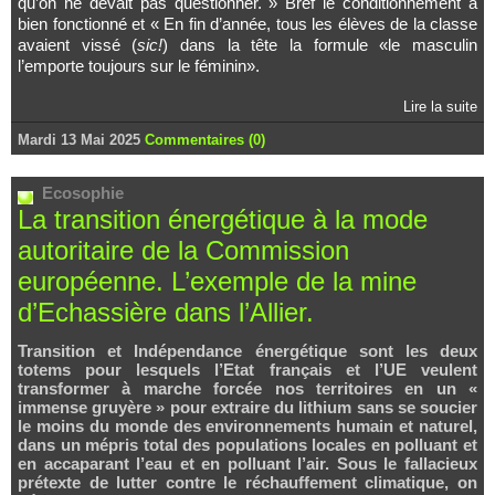
qu’on ne devait pas questionner. » Bref le conditionnement a
bien fonctionné et « En fin d’année, tous les élèves de la classe
avaient vissé (
sic!
) dans la tête la formule «le masculin
l’emporte toujours sur le féminin».
Lire la suite
Mardi 13 Mai 2025
Commentaires (0)
Ecosophie
La transition énergétique à la mode
autoritaire de la Commission
européenne. L’exemple de la mine
d’Echassière dans l’Allier.
Transition et Indépendance énergétique sont les deux
totems pour lesquels l’Etat français et l’UE veulent
transformer à marche forcée nos territoires en un «
immense gruyère » pour extraire du lithium sans se soucier
le moins du monde des environnements humain et naturel,
dans un mépris total des populations locales en polluant et
en accaparant l’eau et en polluant l’air. Sous le fallacieux
prétexte de lutter contre le réchauffement climatique, on