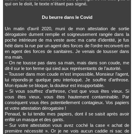
qui on le doit, le texte n’étant pas signé.
Du beurre dans le Covid
Un matin d’avril 2020, muni de mon attestation de sortie
dérogatoire dument remplie et soigneusement rangée dans la
poche intérieure de ma veste avec ma carte d’identité, je fus
hélé dans la rue par un agent des forces de l’ordre reconverti en
en agent des forces de sanitaires. Je venais de tousser dans
ma main.
– On ne tousse pas dans sa main, mais dans son coude, me
dit-il sur le ton ferme qui sied aux représentants de l’autorité.
– Tousser dans mon coude m’est impossible, Monsieur l’agent,
lui répondis-je quelque peu interloqué. Je souffre d’arthrose.
Mon épaule se bloque, la douleur est insupportable.
– Si vous souffrez d’arthrose, c’est que vous êtes vieux. Si
vous êtes vieux, vous êtes hautement contaminable. Par
conséquent vous êtes potentiellement contagieux. Vos papiers
et votre attestation dérogatoire !
Penaud, le lui tendis mes papiers, dont il se saisit après avoir
enfilé un masque et des gants.
– Sur votre attestation vous avez coché la case « achat de
première nécessité ». Or je ne vois aucun caddie ni sac de