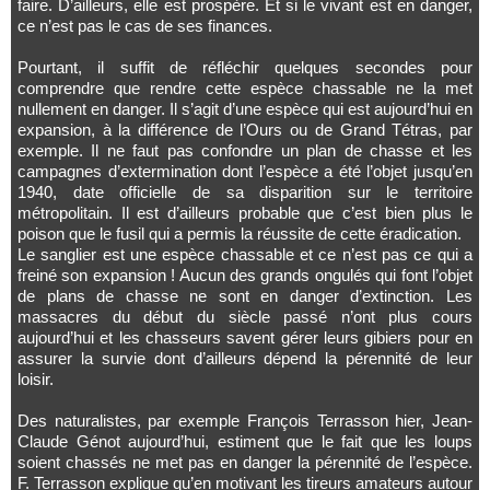
faire. D’ailleurs, elle est prospère. Et si le vivant est en danger,
ce n’est pas le cas de ses finances.
Pourtant, il suffit de réfléchir quelques secondes pour
comprendre que rendre cette espèce chassable ne la met
nullement en danger. Il s’agit d’une espèce qui est aujourd’hui en
expansion, à la différence de l’Ours ou de Grand Tétras, par
exemple. Il ne faut pas confondre un plan de chasse et les
campagnes d’extermination dont l’espèce a été l’objet jusqu’en
1940, date officielle de sa disparition sur le territoire
métropolitain. Il est d’ailleurs probable que c’est bien plus le
poison que le fusil qui a permis la réussite de cette éradication.
Le sanglier est une espèce chassable et ce n’est pas ce qui a
freiné son expansion ! Aucun des grands ongulés qui font l’objet
de plans de chasse ne sont en danger d’extinction. Les
massacres du début du siècle passé n’ont plus cours
aujourd’hui et les chasseurs savent gérer leurs gibiers pour en
assurer la survie dont d’ailleurs dépend la pérennité de leur
loisir.
Des naturalistes, par exemple François Terrasson hier, Jean-
Claude Génot aujourd’hui, estiment que le fait que les loups
soient chassés ne met pas en danger la pérennité de l’espèce.
F. Terrasson explique qu’en motivant les tireurs amateurs autour