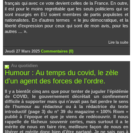
français qui avec ce vote devient celles de la France. En outre,
il est pour le moins regrettable que les seuls politiciens qui se
sont insurgés en EU soient membres de partis populistes et
nationalistes. En d’autres termes « le jeu démocratique, et la
liberté d’expression pour ceux qui sont de mon avis, pour les
autres … ».
Lire la suite
Jeudi 27 Mars 2025
Commentaires (0)
Au quotidien
Humour : Au temps du covid, le zèle
d'un agent des forces de l'ordre.
Il y a bientôt cinq ans que pour tenter de juguler l’épidémie
de COVID, le gouvernement décrétait un confinement
difficile à supporter mais qui n’avait pas fait perdre le sens
de l’humour au rédacteur ou à la rédactrice du texte
introductif (page 3) du n° 39 du magazine « 100% Riom »
publié à l’époque et que je viens de redécouvrir. Il nous
rappelle de fâcheux souvenir certes, mais surtout il a le
mérite de nous en faire rire, meilleure façon de nous en
libérer et mérite donc bien d’être partagé. Je ne sais pas à