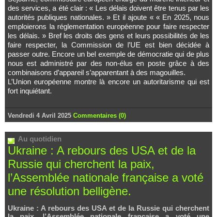
des services, a été clair : « Les délais doivent être tenus par les
autorités publiques nationales. » Et il ajoute « « En 2025, nous
emploierons la réglementation européenne pour faire respecter
les délais. » Bref les droits des gens et leurs possibilités de les
faire respecter, la Commission de l’UE est bien décidée à
passer outre. Encore un bel exemple de démocratie qui de plus
nous est administré par des non-élus en poste grâce à des
combinaisons d’appareil s’apparentant à des magouilles.
L’Union européenne montre là encore un autoritarisme qui est
fort inquiétant.
Vendredi 4 Avril 2025
Commentaires (0)
Au quotidien
Ukraine : A rebours des USA et de la
Russie qui cherchent la paix,
l’Assemblée nationale française a voté
une résolution belligène.
Ukraine : A rebours des USA et de la Russie qui cherchent
la paix, l’Assemblée nationale française a voté une