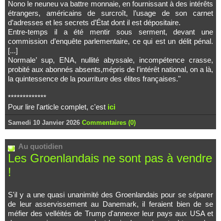
Nono le neuneu va battre monnaie, en fournissant à des intérêts
étrangers, américains de surcroît, l’usage de son carnet
d’adresses et les secrets d’État dont il est dépositaire.
Entre-temps il a été mentir sous serment, devant une
commission d’enquête parlementaire, ce qui est un délit pénal.
[...]
Normale’ sup, ENA, nullité abyssale, incompétence crasse,
probité aux abonnés absents,mépris de l’intérêt national, on a là,
la quintessence de la pourriture des élites françaises."
*************
Pour lire l'article complet, c'est
ici
Samedi 10 Janvier 2026
Commentaires (0)
Au quotidien
Les Groenlandais ne sont pas à vendre
!
S'il y a une quasi unanimité des Groenlandais pour se séparer
de leur asservissement au Danemark, il feraient bien de se
méfier des velléités de Trump d'annexer leur pays aux USA et