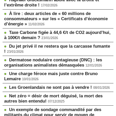
l’extrême droite !
17/02/2026
À lire : deux articles de « 60 millions de
consommateurs » sur les « Certificats d’économie
d’énergie »
11/02/2026
Taxe Carbone figée à 44,6 €/t de CO2 aujourd’hui,
à 100€/t demain ?
23/01/2026
Du jet privé il ne restera que la carcasse fumante
!
23/01/2026
Dermatose nodulaire contagieuse (DNC) : les
organisations animalistes démasquées
12/01/2026
Une charge féroce mais juste contre Bruno
Lemaire
10/01/2026
Les Groenlandais ne sont pas à vendre !
08/01/2026
Net zéro = désir de mort déguisé, la mort des
autres bien entendu!
07/12/2025
Un exemple de sondage commandité par des
militants du climat pour servir de moyen de