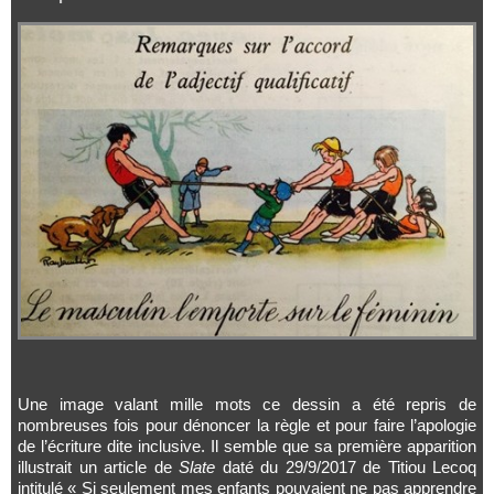
Une image valant mille mots ce dessin a été repris de
nombreuses fois pour dénoncer la règle et pour faire l’apologie
de l’écriture dite inclusive. Il semble que sa première apparition
illustrait un article de
Slate
daté du 29/9/2017 de Titiou Lecoq
intitulé « Si seulement mes enfants pouvaient ne pas apprendre