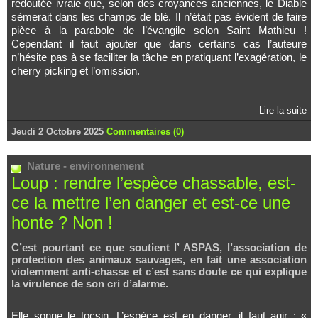
redoutée ivraie que, selon des croyances anciennes, le Diable
sèmerait dans les champs de blé. Il n’était pas évident de faire
pièce à la parabole de l’évangile selon Saint Mathieu !
Cependant il faut ajouter que dans certains cas l’auteure
n’hésite pas à se faciliter la tâche en pratiquant l’exagération, le
cherry picking et l’omission.
Lire la suite
Jeudi 2 Octobre 2025
Commentaires (0)
Nature - environnement
Loup : rendre l’espèce chassable, est-
ce la mettre l’en danger et est-ce une
honte ? Non !
C’est pourtant ce que soutient l’ ASPAS, l’association de
protection des animaux sauvages, en fait une association
violemment anti-chasse et c’est sans doute ce qui explique
la virulence de son cri d’alarme.
Elle sonne le tocsin. L’espèce est en danger, il faut agir : «