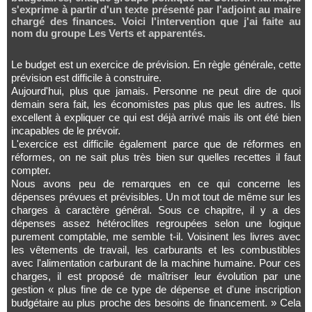
s'exprime à partir d'un texte présenté par l'adjoint au maire
chargé des finances. Voici l'intervention que j'ai faite au
nom du groupe Les Verts et apparentés.
Le budget est un exercice de prévision. En règle générale, cette
prévision est difficile à construire.
Aujourd'hui, plus que jamais. Personne ne peut dire de quoi
demain sera fait, les économistes pas plus que les autres. Ils
excellent à expliquer ce qui est déjà arrivé mais ils ont été bien
incapables de le prévoir.
L'exercice est difficile également parce que de réformes en
réformes, on ne sait plus très bien sur quelles recettes il faut
compter.
Nous avons peu de remarques en ce qui concerne les
dépenses prévues et prévisibles. Un mot tout de même sur les
charges à caractère général. Sous ce chapitre, il y a des
dépenses assez hétéroclites regroupées selon une logique
purement comptable, me semble t-il. Voisinent les livres avec
les vêtements de travail, les carburants et les combustibles
avec l'alimentation carburant de la machine humaine. Pour ces
charges, il est proposé de maîtriser leur évolution par une
gestion « plus fine de ce type de dépense et d'une inscription
budgétaire au plus proche des besoins de financement. » Cela