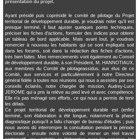
présentation du projet.
Ayant présidé puis coprésidé le comité de pilotage du Projet
territorial de développement durable, je voudrais noter qu’il est
presque terminé, il faut ajuster quelques points techniques,
préciser les fiches d’actions, formuler des indices pour obtenir
un tableau de bord applicable. Mais avant tout, je voudrais
remercier à nouveau les habitants qui se sont impliqués soit
dans les forums, soit dans la rédaction des fiches d’actions,
très bien faites. Mes remerciements vont également au Conseil
de développement durable, à son Président, M. HANNOTIAUX,
aux membres du Comité de pilotageassidus, aux élus de ce
Comité, aux services et particulièrement à notre Directeur
général fidèle à toutes nos réunions qui nous a assistés par ses
conseils éclairés, notre chargée de mission, Audrey-Luce
JEROME qui a pris la relève au pied levé et avec compétence.
Elle n’a pas ménagé ses efforts, ce qui nous a permis de tenir
les délais.
Ce projet territorial de développement durable est (enfin)
terminé, son élaboration a été longue, notamment la phase
diagnostique puisqu’il a fallu changer de bureau d’études ; puis
nous avons dû interrompre la consultation pendant la période
électorale ; ensuite notre volonté de mener un réel travail