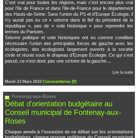
C'est vrai pour toutes les régions, mais c'est encore plus vrai
pour l'Ile de France et dans l'Ile-de-France pour le département
des Hauts-de-Seine. Sans l'union du PS et d'Europe Écologie, il
n'y aurait pas eu ce « séisme dans le fief du président de la
république », pas de « vote historique » pour reprendre les
termes du Parisien.
Séisme politique et vote historiques ont eu comme condition
nécessaire l'union des principales forces de gauche avec les
écologistes, des écologistes largement ouverts à la société
civile et réunis sous le drapeau d'Europe Écologie. Ce qui s'est
passé, ce n'est donc pas une victoire de la gauche....
Lire la suite
Mardi 23 Mars 2010
Commentaires (0)
Fontenay-aux-Roses
Débat d'orientation budgétaire au
Conseil municipal de Fontenay-aux-
Roses
Chaque année à l'occasion de ce débat sur les orientations
budgétaires, chaque groupe politique du Conseil municipal