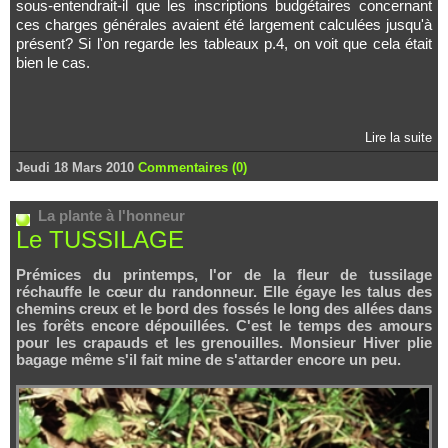
sous-entendrait-il que les inscriptions budgétaires concernant
ces charges générales avaient été largement calculées jusqu'à
présent? Si l'on regarde les tableaux p.4, on voit que cela était
bien le cas.
Lire la suite
Jeudi 18 Mars 2010
Commentaires (0)
La plante à l'honneur
Le TUSSILAGE
Prémices du printemps, l'or de la fleur de tussilage
réchauffe le cœur du randonneur. Elle égaye les talus des
chemins creux et le bord des fossés le long des allées dans
les forêts encore dépouillées. C'est le temps des amours
pour les crapauds et les grenouilles. Monsieur Hiver plie
bagage même s'il fait mine de s'attarder encore un peu.