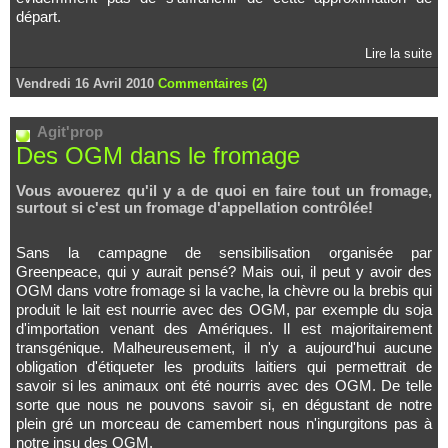
départ.
Lire la suite
Vendredi 16 Avril 2010
Commentaires (2)
Agit'prop
Des OGM dans le fromage
Vous avouerez qu'il y a de quoi en faire tout un fromage,
surtout si c'est un fromage d'appellation contrôlée!
Sans la campagne de sensibilisation organisée par
Greenpeace, qui y aurait pensé? Mais oui, il peut y avoir des
OGM dans votre fromage si la vache, la chèvre ou la brebis qui
produit le lait est nourrie avec des OGM, par exemple du soja
d'importation venant des Amériques. Il est majoritairement
transgénique. Malheureusement, il n'y a aujourd'hui aucune
obligation d'étiqueter les produits laitiers qui permettrait de
savoir si les animaux ont été nourris avec des OGM. De telle
sorte que nous ne pouvons savoir si, en dégustant de notre
plein gré un morceau de camembert nous n'ingurgitons pas à
notre insu des OGM.