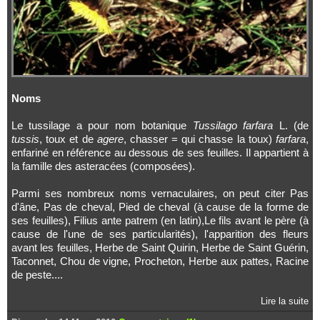
Noms
Le tussilage a pour nom botanique
Tussilago farfara
L. (de
tussis
, toux et de
agere
, chasser = qui chasse la toux)
farfara
,
enfariné en référence au dessous de ses feuilles. Il appartient à
la famille des asteracées (composées).
Parmi ses nombreux noms vernaculaires, on peut citer Pas
d'âne, Pas de cheval, Pied de cheval (à cause de la forme de
ses feuilles), Filius ante patrem (en latin),Le fils avant le père (à
cause de l'une de ses particularités), l'apparition des fleurs
avant les feuilles, Herbe de Saint Quirin, Herbe de Saint Guérin,
Taconnet, Chou de vigne, Procheton, Herbe aux pattes, Racine
de peste....
Lire la suite