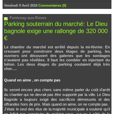
Vendredi 9 Avril 2010
Commentaires (0)
Fontenay-aux-Roses
Parking souterrain du marché: Le Dieu
bagnole exige une rallonge de 320 000
€
Le chantier du marché est arrêté depuis la mi-février. En
creusant pour construire deux étages de parking, les
ouvriers ont découvert des galeries que les sondages
n'avaient pas révélées. Il faut les combler en injectant du
béton. Les deux étages du parking coutaient déjà très
cher.....
Quand on aime , on compte pas
Ils seront encore plus chers sans même parler du coût d'arrêt
du chantier qui ne devrait pas être supporté par la ville. Le Dieu
Bagnole a toujours exigé des sacrifices démesurés et des
offrandes hors de prix. Mais quand on aime, on ne compte pas.
J'étais le seul des élus de la majorité municipale à soutenir qu'il
ne fallait pas construire de parking sous, sur ou à côté de la