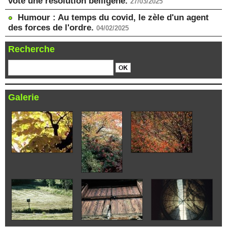
voté une résolution belligène.
27/03/2025
Humour : Au temps du covid, le zèle d'un agent
des forces de l'ordre.
04/02/2025
Recherche
Galerie