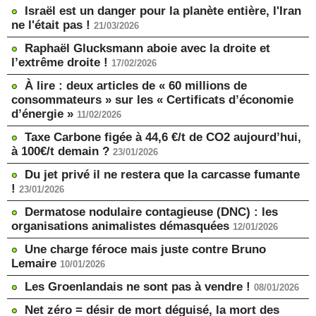
Israël est un danger pour la planète entière, l'Iran
ne l'était pas !
21/03/2026
Raphaël Glucksmann aboie avec la droite et
l’extrême droite !
17/02/2026
À lire : deux articles de « 60 millions de
consommateurs » sur les « Certificats d’économie
d’énergie »
11/02/2026
Taxe Carbone figée à 44,6 €/t de CO2 aujourd’hui,
à 100€/t demain ?
23/01/2026
Du jet privé il ne restera que la carcasse fumante
!
23/01/2026
Dermatose nodulaire contagieuse (DNC) : les
organisations animalistes démasquées
12/01/2026
Une charge féroce mais juste contre Bruno
Lemaire
10/01/2026
Les Groenlandais ne sont pas à vendre !
08/01/2026
Net zéro = désir de mort déguisé, la mort des