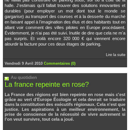
halle. J'estimais qu'il fallait trouver des solutions innovantes et
durables (pour employer un mot dont tout le monde se
gargarise) au transport des courses et à la desserte du marché
en faisant appel à l'imagination des élus et des habitants tout en
allant voir comment des villes pilotes en Europe procédaient.
Évidemment, je n'ai pas été suivi. Inutile de dire que cela ne m'a
pas surpris. Et voilà encore 320 000 € qui viennent encore
alourdir la facture pour ces deux étages de parking.
Lire la suite
Vendredi 9 Avril 2010
Commentaires (0)
Au quotidien
La france repeinte en rose?
La France des régions est bien repeinte en rose mais c'est
grâce au vert d'Europe Écologie et cela devrait se traduire
dans la constitution des exécutifs régionaux. Cela n'est que
justice. Les aspirations à un meilleur environnement, la
prise de conscience de la nécessité de vivre autrement si
l'on veut survivre, tout cela a joué.