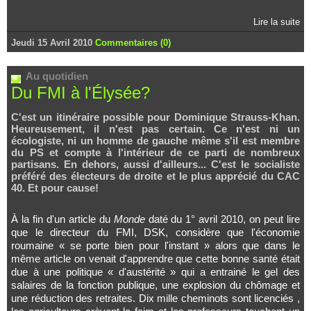
Lire la suite
Jeudi 15 Avril 2010
Commentaires (0)
Au quotidien
Du FMI à l'Élysée?
C'est un itinéraire possible pour Dominique Strauss-Khan.
Heureusement, il n'est pas certain. Ce n'est ni un
écologiste, ni un homme de gauche même s'il est membre
du PS et compte à l'intérieur de ce parti de nombreux
partisans. En dehors, aussi d'ailleurs... C'est le socialiste
préféré des électeurs de droite et le plus apprécié du CAC
40. Et pour cause!
À la fin d'un article du
Monde
daté du 1° avril 2010, on peut lire
que le directeur du FMI, DSK, considère que l'économie
roumaine « se porte bien pour l'instant » alors que dans le
même article on venait d'apprendre que cette bonne santé était
due à une politique « d'austérité » qui a entrainé le gel des
salaires de la fonction publique, une explosion du chômage et
une réduction des retraites. Dix mille cheminots sont licenciés ,