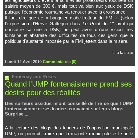
les agriculteurs crèvent la faim et les professeurs touchent un
salaire moyen de 300 €. mais tout va bien aux yeux de DSK
puisque l'économie roumaine va renouer avec la croissance.
Il faut dire que ce « banquier globe-trotteur du FMI » (selon
l'expression d'Hervé Gattegno dans
Le Point
du 1° avril qui
consacre sa une à DSK) ne peut avoir qu'une vision très
lointaine et abstraite des difficultés de tous ces gens que la
politique d'austérité imposée par le FMI jettent dans la misère.
Lire la suite
Lundi 12 Avril 2010
Commentaires (0)
Fontenay-aux-Roses
Quand l'UMP fontenaisienne prend ses
désirs pour des réalités
Des surfeurs assidus m'ont conseillé de lire ce que l'UMP
fontenaisienne et ses leaders écrivaient sur leurs blogs.
Surprise....
A la lecture des blogs des leaders de l'opposition municipale
UMP, on pourrait croire que la majorité municipale est sur le