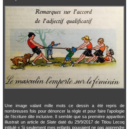
Une image valant mille mots ce dessin a été repris de
nombreuses fois pour dénoncer la règle et pour faire l’apologie
de l’écriture dite inclusive. Il semble que sa première apparition
illustrait un article de
Slate
daté du 29/9/2017 de Titiou Lecoq
intitulé « Si seulement mes enfants pouvaient ne pas apprendre