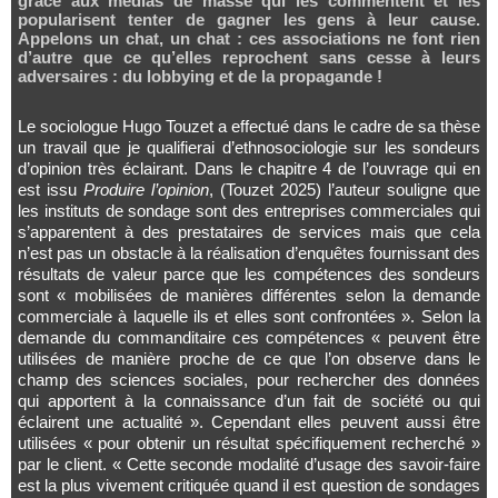
grâce aux médias de masse qui les commentent et les
popularisent tenter de gagner les gens à leur cause.
Appelons un chat, un chat : ces associations ne font rien
d’autre que ce qu’elles reprochent sans cesse à leurs
adversaires : du lobbying et de la propagande !
Le sociologue Hugo Touzet a effectué dans le cadre de sa thèse
un travail que je qualifierai d’ethnosociologie sur les sondeurs
d’opinion très éclairant. Dans le chapitre 4 de l’ouvrage qui en
est issu
Produire l’opinion
, (Touzet 2025) l’auteur souligne que
les instituts de sondage sont des entreprises commerciales qui
s’apparentent à des prestataires de services mais que cela
n’est pas un obstacle à la réalisation d’enquêtes fournissant des
résultats de valeur parce que les compétences des sondeurs
sont « mobilisées de manières différentes selon la demande
commerciale à laquelle ils et elles sont confrontées ». Selon la
demande du commanditaire ces compétences « peuvent être
utilisées de manière proche de ce que l’on observe dans le
champ des sciences sociales, pour rechercher des données
qui apportent à la connaissance d’un fait de société ou qui
éclairent une actualité ». Cependant elles peuvent aussi être
utilisées « pour obtenir un résultat spécifiquement recherché »
par le client. « Cette seconde modalité d’usage des savoir-faire
est la plus vivement critiquée quand il est question de sondages