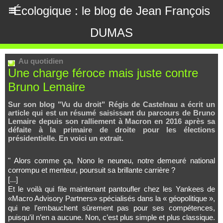
Écologique : le blog de Jean François
DUMAS
Au quotidien
Une charge féroce mais juste contre
Bruno Lemaire
Sur son blog "Vu du droit" Régis de Castelnau a écrit un
article qui est un résumé saisissant du parcours de Bruno
Lemaire depuis son ralliement à Macron en 2016 après sa
défaite à la primaire de droite pour les élections
présidentielle. En voici un extrait.
" Alors comme ça, Nono le neuneu, notre demeuré national
corrompu et menteur, poursuit sa brillante carrière ?
[...]
Et le voilà qui file maintenant pantoufler chez les Yankees de
«Macro Advisory Partners» spécialisés dans la « géopolitique »,
qui ne l’embauchent sûrement pas pour ses compétences,
puisqu’il n’en a aucune. Non, c’est plus simple et plus classique.