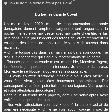
qui on le doit, le texte n’étant pas signé.
Du beurre dans le Covid
Un matin d’avril 2020, muni de mon attestation de sortie
dérogatoire dument remplie et soigneusement rangée dans la
poche intérieure de ma veste avec ma carte d’identité, je fus
hélé dans la rue par un agent des forces de l’ordre reconverti en
en agent des forces de sanitaires. Je venais de tousser dans
ma main.
– On ne tousse pas dans sa main, mais dans son coude, me
dit-il sur le ton ferme qui sied aux représentants de l’autorité.
– Tousser dans mon coude m’est impossible, Monsieur l’agent,
lui répondis-je quelque peu interloqué. Je souffre d’arthrose.
Mon épaule se bloque, la douleur est insupportable.
– Si vous souffrez d’arthrose, c’est que vous êtes vieux. Si
vous êtes vieux, vous êtes hautement contaminable. Par
conséquent vous êtes potentiellement contagieux. Vos papiers
et votre attestation dérogatoire !
Penaud, le lui tendis mes papiers, dont il se saisit après avoir
enfilé un masque et des gants.
– Sur votre attestation vous avez coché la case « achat de
première nécessité ». Or je ne vois aucun caddie ni sac de