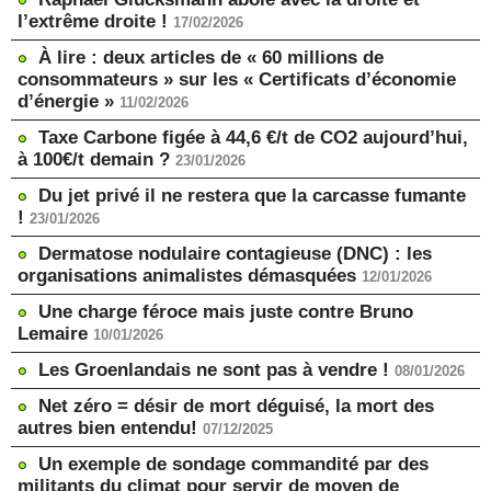
l’extrême droite !
17/02/2026
À lire : deux articles de « 60 millions de
consommateurs » sur les « Certificats d’économie
d’énergie »
11/02/2026
Taxe Carbone figée à 44,6 €/t de CO2 aujourd’hui,
à 100€/t demain ?
23/01/2026
Du jet privé il ne restera que la carcasse fumante
!
23/01/2026
Dermatose nodulaire contagieuse (DNC) : les
organisations animalistes démasquées
12/01/2026
Une charge féroce mais juste contre Bruno
Lemaire
10/01/2026
Les Groenlandais ne sont pas à vendre !
08/01/2026
Net zéro = désir de mort déguisé, la mort des
autres bien entendu!
07/12/2025
Un exemple de sondage commandité par des
militants du climat pour servir de moyen de