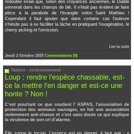
redoutée ivraie que, selon des croyances anciennes, le Diable
sèmerait dans les champs de blé. Il n’était pas évident de faire
pièce à la parabole de l’évangile selon Saint Mathieu !
Cependant il faut ajouter que dans certains cas l’auteure
n’hésite pas à se faciliter la tâche en pratiquant l’exagération, le
cherry picking et l’omission.
Lire la suite
Jeudi 2 Octobre 2025
Commentaires (0)
Nature - environnement
Loup : rendre l’espèce chassable, est-
ce la mettre l’en danger et est-ce une
honte ? Non !
C’est pourtant ce que soutient l’ ASPAS, l’association de
protection des animaux sauvages, en fait une association
violemment anti-chasse et c’est sans doute ce qui explique
la virulence de son cri d’alarme.
Elle sonne le tocsin. L’espèce est en danger, il faut agir : «