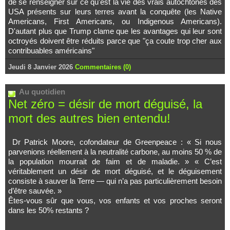
de se renseigner sur ce qu'est la vie des vrais autochtones des
USA présents sur leurs terres avant la conquête (les Native
Americans, First Americans, ou Indigenous Americans).
D'autant plus que Trump clame que les avantages qui leur sont
octroyés doivent être réduits parce que "ça coute trop cher aux
contribuables américains"
Jeudi 8 Janvier 2026
Commentaires (0)
Au quotidien
Net zéro = désir de mort déguisé, la
mort des autres bien entendu!
Dr Patrick Moore, cofondateur de Greenpeace : « Si nous
parvenions réellement à la neutralité carbone, au moins 50 % de
la population mourrait de faim et de maladie. » « C’est
véritablement un désir de mort déguisé, et le déguisement
consiste à sauver la Terre — qui n’a pas particulièrement besoin
d’être sauvée. »
Êtes-vous sûr que vous, vos enfants et vos proches seront
dans les 50% restants ?