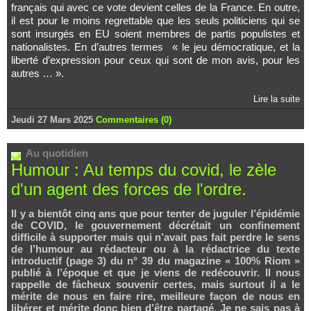
français qui avec ce vote devient celles de la France. En outre,
il est pour le moins regrettable que les seuls politiciens qui se
sont insurgés en EU soient membres de partis populistes et
nationalistes. En d’autres termes « le jeu démocratique, et la
liberté d’expression pour ceux qui sont de mon avis, pour les
autres … ».
Lire la suite
Jeudi 27 Mars 2025
Commentaires (0)
Au quotidien
Humour : Au temps du covid, le zèle
d'un agent des forces de l'ordre.
Il y a bientôt cinq ans que pour tenter de juguler l’épidémie
de COVID, le gouvernement décrétait un confinement
difficile à supporter mais qui n’avait pas fait perdre le sens
de l’humour au rédacteur ou à la rédactrice du texte
introductif (page 3) du n° 39 du magazine « 100% Riom »
publié à l’époque et que je viens de redécouvrir. Il nous
rappelle de fâcheux souvenir certes, mais surtout il a le
mérite de nous en faire rire, meilleure façon de nous en
libérer et mérite donc bien d’être partagé. Je ne sais pas à