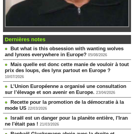
Dernières notes
But what is this obsession with wanting wolves
and lynxes everywhere in Europe?
05/08/2026
Mais quelle est donc cette manie de vouloir à tout
prix des loups, des lynx partout en Europe ?
10/07/2026
L’Union Européenne a organisé une consultation
sur l’élevage et son avenir en Europe.
23/04/2026
Recette pour la promotion de la démocratie à la
mode US
22/03/2026
Israël est un danger pour la planète entière, l'Iran
ne l'était pas !
21/03/2026
Raphaël Glucksmann aboie avec la droite et