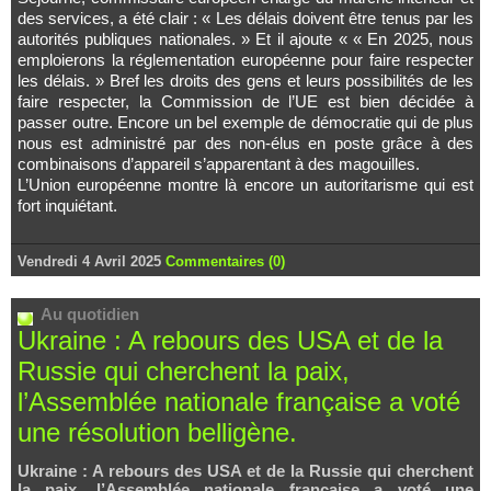
des services, a été clair : « Les délais doivent être tenus par les
autorités publiques nationales. » Et il ajoute « « En 2025, nous
emploierons la réglementation européenne pour faire respecter
les délais. » Bref les droits des gens et leurs possibilités de les
faire respecter, la Commission de l’UE est bien décidée à
passer outre. Encore un bel exemple de démocratie qui de plus
nous est administré par des non-élus en poste grâce à des
combinaisons d’appareil s’apparentant à des magouilles.
L’Union européenne montre là encore un autoritarisme qui est
fort inquiétant.
Vendredi 4 Avril 2025
Commentaires (0)
Au quotidien
Ukraine : A rebours des USA et de la
Russie qui cherchent la paix,
l’Assemblée nationale française a voté
une résolution belligène.
Ukraine : A rebours des USA et de la Russie qui cherchent
la paix, l’Assemblée nationale française a voté une