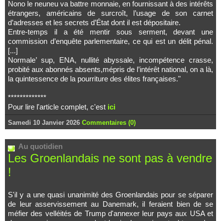
Nono le neuneu va battre monnaie, en fournissant à des intérêts
étrangers, américains de surcroît, l’usage de son carnet
d’adresses et les secrets d’État dont il est dépositaire.
Entre-temps il a été mentir sous serment, devant une
commission d’enquête parlementaire, ce qui est un délit pénal.
[...]
Normale’ sup, ENA, nullité abyssale, incompétence crasse,
probité aux abonnés absents,mépris de l’intérêt national, on a là,
la quintessence de la pourriture des élites françaises."
*************
Pour lire l'article complet, c'est
ici
Samedi 10 Janvier 2026
Commentaires (0)
Au quotidien
Les Groenlandais ne sont pas à vendre
!
S'il y a une quasi unanimité des Groenlandais pour se séparer
de leur asservissement au Danemark, il feraient bien de se
méfier des velléités de Trump d'annexer leur pays aux USA et