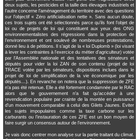
deux sujets, les pesticides et la taille des élevages industriels et
l’autre concerne l’aménagement du territoire avec des questions
sur l’objectif « Zéro artificialisation nette ». Sans aucun doute,
ces trois sujets ont été sélectionnés parce qu’ils font l’objet de
loi ou de projets de loi qui constituent aux yeux des ONG
environnementalistes des régressions dans la protection de
l’environnement et ont soulevé de nombreuses protestations,
donné lieu à de pétitions. Il s’agit de la « loi Duplomb » (loi visant
à lever les contraintes à l'exercice du métier d'agriculteur) votée
par l’Assemblée nationale et des tentatives des sénateurs et
députés pour vider la loi ZAN de son contenu (projet de loi
TRACE votée par les sénateurs, dispositions inclues dans le
projet de loi de simplification de la vie économique par les
députés…). En revanche on notera que la suppression de ZFE
n’a pas été retenue. Elle a été fortement condamnée par le RAC
alors que le gouvernement n’a fait qu’accéder à une
revendication populaire par crainte de la montée en puissance
d’un mouvement comparable à celui des Gilets Jaunes. Eviter
les sujets impopulaires comme la taxe carbone sur les
carburants ou l’instauration de ces ZFE est un bon moyen de
faire surgir un consensus autour de l’environnement.
Je vais donc centrer mon analyse sur la partie traitant du climat.