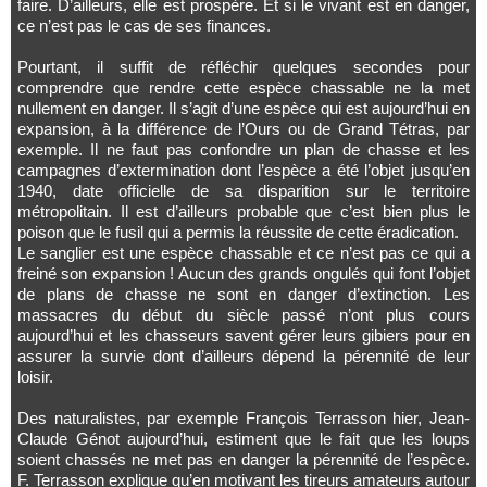
faire. D’ailleurs, elle est prospère. Et si le vivant est en danger,
ce n’est pas le cas de ses finances.
Pourtant, il suffit de réfléchir quelques secondes pour
comprendre que rendre cette espèce chassable ne la met
nullement en danger. Il s’agit d’une espèce qui est aujourd’hui en
expansion, à la différence de l’Ours ou de Grand Tétras, par
exemple. Il ne faut pas confondre un plan de chasse et les
campagnes d’extermination dont l’espèce a été l’objet jusqu’en
1940, date officielle de sa disparition sur le territoire
métropolitain. Il est d’ailleurs probable que c’est bien plus le
poison que le fusil qui a permis la réussite de cette éradication.
Le sanglier est une espèce chassable et ce n’est pas ce qui a
freiné son expansion ! Aucun des grands ongulés qui font l’objet
de plans de chasse ne sont en danger d’extinction. Les
massacres du début du siècle passé n’ont plus cours
aujourd’hui et les chasseurs savent gérer leurs gibiers pour en
assurer la survie dont d’ailleurs dépend la pérennité de leur
loisir.
Des naturalistes, par exemple François Terrasson hier, Jean-
Claude Génot aujourd’hui, estiment que le fait que les loups
soient chassés ne met pas en danger la pérennité de l’espèce.
F. Terrasson explique qu’en motivant les tireurs amateurs autour