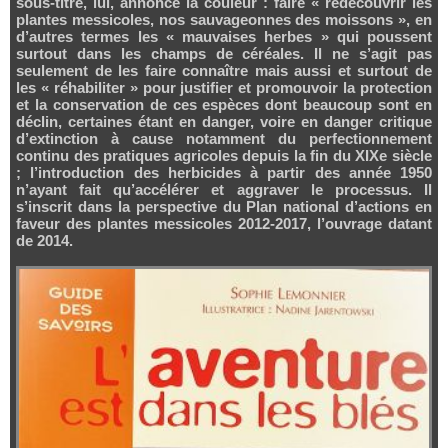
sous-titre, lui, annonce la couleur : faire « redécouvrir les
plantes messicoles, nos sauvageonnes des moissons », en
d’autres termes les « mauvaises herbes » qui poussent
surtout dans les champs de céréales. Il ne s’agit pas
seulement de les faire connaître mais aussi et surtout de
les « réhabiliter » pour justifier et promouvoir la protection
et la conservation de ces espèces dont beaucoup sont en
déclin, certaines étant en danger, voire en danger critique
d’extinction à cause notamment du perfectionnement
continu des pratiques agricoles depuis la fin du XIXe siècle
; l’introduction des herbicides à partir des année 1950
n’ayant fait qu’accélérer et aggraver le processus. Il
s’inscrit dans la perspective du Plan national d’actions en
faveur des plantes messicoles 2012-2017, l’ouvrage datant
de 2014.