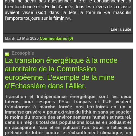
qu’on ne devait pas questionner. » Bref le conditionnement a
bien fonctionné et « En fin d’année, tous les élèves de la classe
avaient vissé (
sic!
) dans la tête la formule «le masculin
l’emporte toujours sur le féminin».
Lire la suite
Mardi 13 Mai 2025
Commentaires (0)
Ecosophie
La transition énergétique à la mode
autoritaire de la Commission
européenne. L’exemple de la mine
d’Echassière dans l’Allier.
Transition et Indépendance énergétique sont les deux
totems pour lesquels l’Etat français et l’UE veulent
transformer à marche forcée nos territoires en un «
immense gruyère » pour extraire du lithium sans se soucier
le moins du monde des environnements humain et naturel,
dans un mépris total des populations locales en polluant et
en accaparant l’eau et en polluant l’air. Sous le fallacieux
prétexte de lutter contre le réchauffement climatique, on